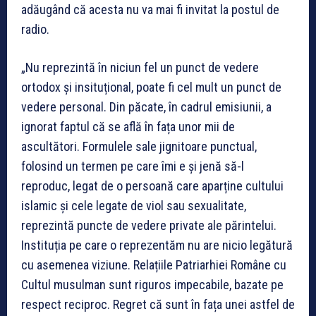
adăugând că acesta nu va mai fi invitat la postul de
radio.
„Nu reprezintă în niciun fel un punct de vedere
ortodox și insituțional, poate fi cel mult un punct de
vedere personal. Din păcate, în cadrul emisiunii, a
ignorat faptul că se află în fața unor mii de
ascultători. Formulele sale jignitoare punctual,
folosind un termen pe care îmi e și jenă să-l
reproduc, legat de o persoană care aparține cultului
islamic și cele legate de viol sau sexualitate,
reprezintă puncte de vedere private ale părintelui.
Instituția pe care o reprezentăm nu are nicio legătură
cu asemenea viziune. Relațiile Patriarhiei Române cu
Cultul musulman sunt riguros impecabile, bazate pe
respect reciproc. Regret că sunt în fața unei astfel de