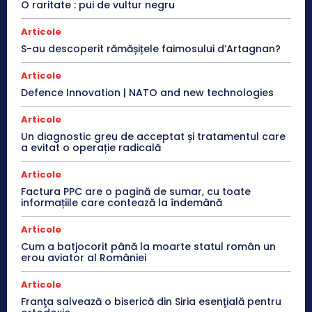
O raritate : pui de vultur negru
Articole
S-au descoperit rămășițele faimosului d’Artagnan?
Articole
Defence Innovation | NATO and new technologies
Articole
Un diagnostic greu de acceptat și tratamentul care
a evitat o operație radicală
Articole
Factura PPC are o pagină de sumar, cu toate
informațiile care contează la îndemână
Articole
Cum a batjocorit până la moarte statul român un
erou aviator al României
Articole
Franţa salvează o biserică din Siria esenţială pentru