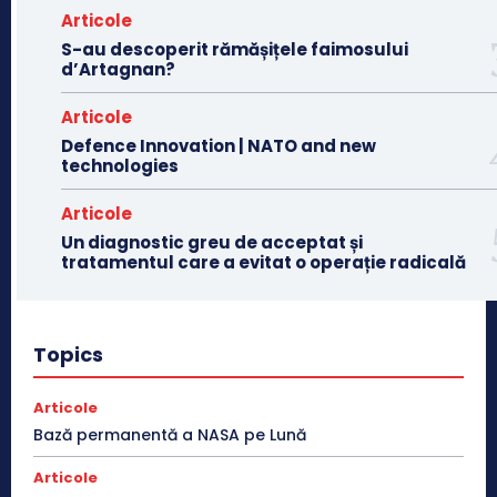
Articole
S-au descoperit rămășițele faimosului
d’Artagnan?
Articole
Defence Innovation | NATO and new
technologies
Articole
Un diagnostic greu de acceptat și
tratamentul care a evitat o operație radicală
Topics
Articole
Bază permanentă a NASA pe Lună
Articole