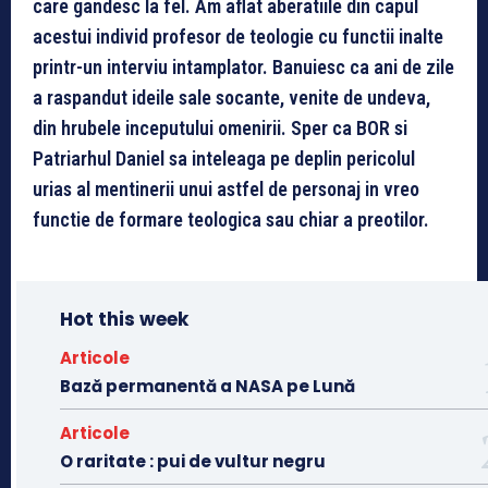
care gandesc la fel. Am aflat aberatiile din capul
acestui individ profesor de teologie cu functii inalte
printr-un interviu intamplator. Banuiesc ca ani de zile
a raspandut ideile sale socante, venite de undeva,
din hrubele inceputului omenirii. Sper ca BOR si
Patriarhul Daniel sa inteleaga pe deplin pericolul
urias al mentinerii unui astfel de personaj in vreo
functie de formare teologica sau chiar a preotilor.
Hot this week
Articole
Bază permanentă a NASA pe Lună
Articole
O raritate : pui de vultur negru