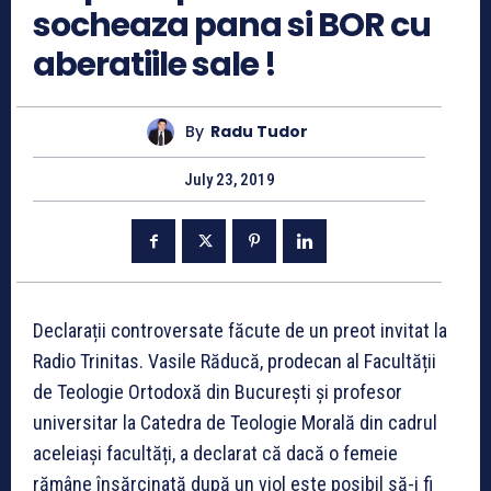
socheaza pana si BOR cu
aberatiile sale !
By
Radu Tudor
July 23, 2019
Declarații controversate făcute de un preot invitat la
Radio Trinitas. Vasile Răducă, prodecan al Facultății
de Teologie Ortodoxă din București și profesor
universitar la Catedra de Teologie Morală din cadrul
aceleiași facultăți, a declarat că dacă o femeie
rămâne însărcinată după un viol este posibil să-i fi