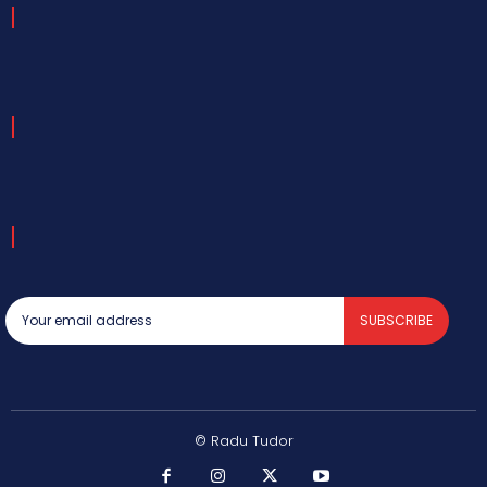
SUBSCRIBE
© Radu Tudor