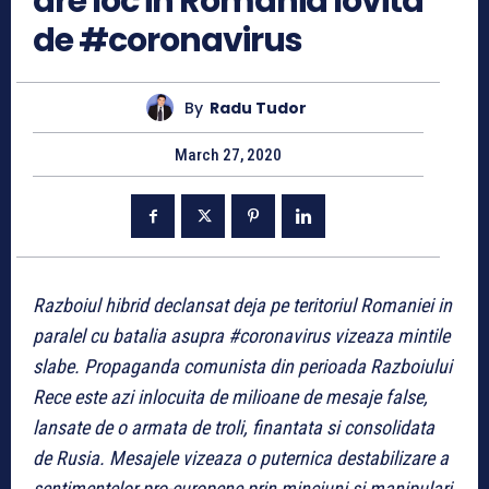
are loc in Romania lovita
de #coronavirus
By
Radu Tudor
March 27, 2020
Razboiul hibrid declansat deja pe teritoriul Romaniei in
paralel cu batalia asupra #coronavirus vizeaza mintile
slabe. Propaganda comunista din perioada Razboiului
Rece este azi inlocuita de milioane de mesaje false,
lansate de o armata de troli, finantata si consolidata
de Rusia. Mesajele vizeaza o puternica destabilizare a
sentimentelor pro-europene prin minciuni si manipulari