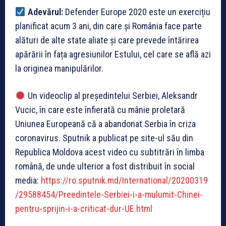
Adevărul:
Defender Europe 2020 este un exercițiu
planificat acum 3 ani, din care și România face parte
alături de alte state aliate și care prevede întărirea
apărării în fața agresiunilor Estului, cel care se află azi
la originea manipulărilor.
Un videoclip al președintelui Serbiei, Aleksandr
Vucic, în care este înfierată cu mânie proletară
Uniunea Europeană că a abandonat Serbia în criza
coronavirus. Sputnik a publicat pe site-ul său din
Republica Moldova acest video cu subtitrări în limba
română, de unde ulterior a fost distribuit în social
media:
https://ro.sputnik.md/International/20200319
/29588454/Preedintele-Serbiei-i-a-mulumit-Chinei-
pentru-sprijin-i-a-criticat-dur-UE.html