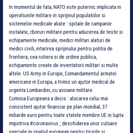
In momentul de fata, NATO este puternic implicata in
operatiunile militare in sprijinul populatiilor si
sistemelor medicale aliate : spitale de campanie
instalate, zboruri militare pentru aducerea de teste si
echipamente medicale, medici militari alaturi de
medici civili, intarirea sprijinului pentru politia de
frontiera, cea rutiera si de ordine publica,
echipamente create de inventatorii militari si multe
altele. US Army in Europe, Comandamentul armatei
americane in Europa, a trimis un ajutor medical de
urgenta Lombardiei, cu avioane militare.
Comisia Europeana a decis : alocarea celui mai
consistent ajutor financiar pe plan mondial, 37
miliarde euro pentru toate statele membre UE in lupta
impotriva #coronavirus ; deschiderea unor culoare
speciale in spatiul european pentru tirurile si