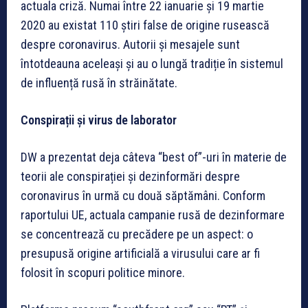
actuala criză. Numai între 22 ianuarie și 19 martie
2020 au existat 110 știri false de origine rusească
despre coronavirus. Autorii și mesajele sunt
întotdeauna aceleași și au o lungă tradiție în sistemul
de influență rusă în străinătate.
Conspirații și virus de laborator
DW a prezentat deja câteva “best of”-uri în materie de
teorii ale conspirației și dezinformări despre
coronavirus în urmă cu două săptămâni. Conform
raportului UE, actuala campanie rusă de dezinformare
se concentrează cu precădere pe un aspect: o
presupusă origine artificială a virusului care ar fi
folosit în scopuri politice minore.