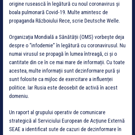
origine rusească în legătură cu noul coronavirus și
boala pulmonară Covid-19. Multe amintesc de
propaganda Războiului Rece, scrie Deutsche Welle.
Organizația Mondială a Sănătății (OMS) vorbește deja
despre o “infodemie” în legătură cu coronavirusul. Nu
numai virusul se propagă în lumea întreagă, ci și o
cantitate din ce în ce mai mare de informații. Cu toate
acestea, multe informații sunt dezinformare pură și
sunt folosite ca mijloc de exercitare a influenței
politice. Iar Rusia este deosebit de activă în acest
domeniu.
Un raport al grupului operativ de comunicare
strategică al Serviciului European de Acțiune Externă
SEAE a identificat sute de cazuri de dezinformare în