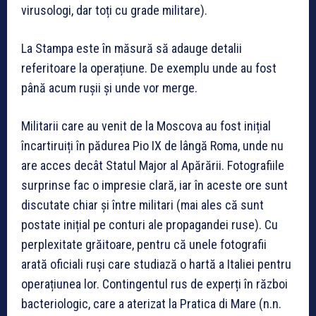
virusologi, dar toți cu grade militare).
La Stampa este în măsură să adauge detalii
referitoare la operațiune. De exemplu unde au fost
până acum rușii și unde vor merge.
Militarii care au venit de la Moscova au fost inițial
încartiruiți în pădurea Pio IX de lângă Roma, unde nu
are acces decât Statul Major al Apărării. Fotografiile
surprinse fac o impresie clară, iar în aceste ore sunt
discutate chiar și între militari (mai ales că sunt
postate inițial pe conturi ale propagandei ruse). Cu
perplexitate grăitoare, pentru că unele fotografii
arată oficiali ruși care studiază o hartă a Italiei pentru
operațiunea lor. Contingentul rus de experți în război
bacteriologic, care a aterizat la Pratica di Mare (n.n.