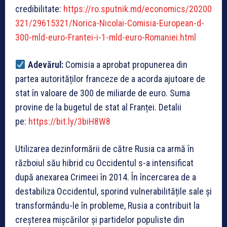
credibilitate:
https://ro.sputnik.md/economics/20200
321/29615321/Norica-Nicolai-Comisia-European-d-
300-mld-euro-Frantei-i-1-mld-euro-Romaniei.html
Adevărul:
Comisia a aprobat propunerea din
partea autorităților franceze de a acorda ajutoare de
stat în valoare de 300 de miliarde de euro. Suma
provine de la bugetul de stat al Franței. Detalii
pe:
https://bit.ly/3biH8W8
Utilizarea dezinformării de către Rusia ca armă în
războiul său hibrid cu Occidentul s-a intensificat
după anexarea Crimeei în 2014. În încercarea de a
destabiliza Occidentul, sporind vulnerabilitățile sale și
transformându-le în probleme, Rusia a contribuit la
creșterea mișcărilor și partidelor populiste din