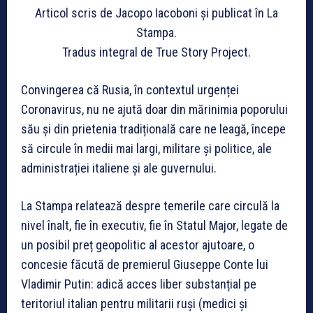
Articol scris de Jacopo Iacoboni și publicat în La
Stampa.
Tradus integral de True Story Project.
Convingerea că Rusia, în contextul urgenței
Coronavirus, nu ne ajută doar din mărinimia poporului
său și din prietenia tradițională care ne leagă, începe
să circule în medii mai largi, militare și politice, ale
administrației italiene și ale guvernului.
La Stampa relatează despre temerile care circulă la
nivel înalt, fie în executiv, fie în Statul Major, legate de
un posibil preț geopolitic al acestor ajutoare, o
concesie făcută de premierul Giuseppe Conte lui
Vladimir Putin: adică acces liber substanțial pe
teritoriul italian pentru militarii ruși (medici și