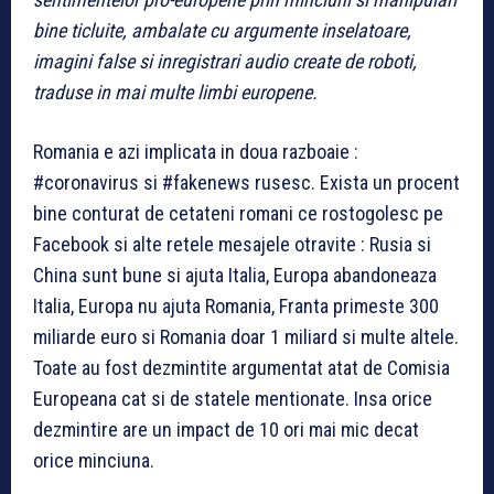
bine ticluite, ambalate cu argumente inselatoare,
imagini false si inregistrari audio create de roboti,
traduse in mai multe limbi europene.
Romania e azi implicata in doua razboaie :
#coronavirus si #fakenews rusesc. Exista un procent
bine conturat de cetateni romani ce rostogolesc pe
Facebook si alte retele mesajele otravite : Rusia si
China sunt bune si ajuta Italia, Europa abandoneaza
Italia, Europa nu ajuta Romania, Franta primeste 300
miliarde euro si Romania doar 1 miliard si multe altele.
Toate au fost dezmintite argumentat atat de Comisia
Europeana cat si de statele mentionate. Insa orice
dezmintire are un impact de 10 ori mai mic decat
orice minciuna.