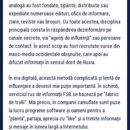
analogă au fost fondate, tipărite, distribuite sau
expediate numeroase edituri, oficii de informare,
ziare, reviste sau broșuri. Cu toate acestea, disciplina
principală consta în răspândirea dezinformării pe
canale secrete, via “agenți de influență” sau persoane
de contact. În acest scop au fost recrutate surse din
mass-media occidentale obișnuite, care apoi au
difuzat informații în sensul dorit de Rusia.
În era digitală, această metodă complicată și lentă de
influențare a devenit mai puțin importantă. În schimb,
serviciul rus de informații FSB se bazează pe “fabrici
de trolli”. Mai precis, în companii camuflate sunt puse
la lucru programe software și oameni pentru a
“planta”, partaja, aprecia cu “like” și a trimite informații
și mesaje în lumea largă a Internetului.