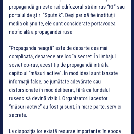
propagandă gri este radiodifuzorul străin rus “RT” sau
portalul de știri “Sputnik”. Deși par să fie instituții
media obișnuite, ele sunt considerate portavocea
neoficială a propagandei ruse.
“Propaganda neagră” este de departe cea mai
complicată, deoarece are loc în secret. În limbajul
sovietico-rus, acest tip de propagandă intră la
capitolul “măsuri active”. În mod ideal sunt lansate
informații false, pe jumătate adevărate sau
distorsionate în mod deliberat, fără ca fundalul
rusesc să devină vizibil. Organizatorii acestor
“măsuri active” au fost și sunt, în mare parte, servicii
secrete.
La dispoziția lor există resurse importante: în epoca