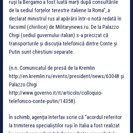
ruși la Bergamo a fost luată marți după consultările
de la sediul forțelor terestre italiene la Roma”, a
declarat ministrul rus al apărării într-o notă redată în
facsimil (chirilice) de Militarynews.ru. De la Palazzo
Chigi (sediul guvernului italian) s-a precizat că
transporturile și discuția telefonică dintre Conte și
Putin sunt chestiuni separate.
(n.n. Comunicatul de presă de la Kremlin
http://en.kremlin.ru/events/president/news/63048 și
Palazzo Chigi
http://www.governo.it/it/articolo/colloquio-
telefonico-conte-putin/14358).
În schimb, agenția Interfax scrie că ”acordul referitor
la trimiterea specialiștilor ruși în Italia a fost realizat