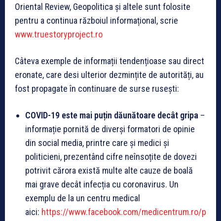
Oriental Review, Geopolitica și altele sunt folosite
pentru a continua războiul informațional, scrie
www.truestoryproject.ro
Câteva exemple de informații tendențioase sau direct
eronate, care desi ulterior dezmințite de autorități, au
fost propagate în continuare de surse rusești:
COVID-19 este mai puțin dăunătoare decât gripa
–
informație pornită de diverși formatori de opinie
din social media, printre care și medici și
politicieni, prezentând cifre neînsoțite de dovezi
potrivit cărora există multe alte cauze de boală
mai grave decât infecția cu coronavirus. Un
exemplu de la un centru medical
aici:
https://www.facebook.com/medicentrum.ro/p