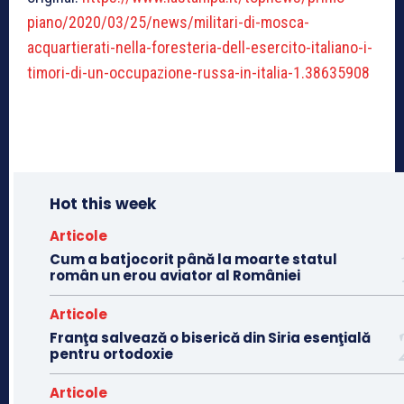
piano/2020/03/25/news/militari-di-mosca-
acquartierati-nella-foresteria-dell-esercito-italiano-i-
timori-di-un-occupazione-russa-in-italia-1.38635908
Hot this week
Articole
Cum a batjocorit până la moarte statul
român un erou aviator al României
Articole
Franţa salvează o biserică din Siria esenţială
pentru ortodoxie
Articole