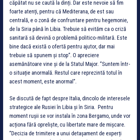
căpătat nu se caută la dinți. Dar este nevoie să fim
foarte atenți, pentru că Mediterana, de est sau
centrală, e o zonă de confruntare pentru hegemonie,
de la Siria până în Libia. Trebuie să evităm ca o criză
sanitară să devină o problemă politico-militară. Este
bine dacă există o ofertă pentru ajutor, dar mai
trebuie să spunem și stop”. O apreciere
asemănătoare vine și de la Statul Major. ”Suntem într-
o situație anormală. Restul care reprezintă totul în
acest moment, este anormal”.
Se discută de fapt despre Italia, dincolo de interesele
strategice ale Rusiei în Libia și în Siria. Pentru
moment rușii se vor instala în zona Bergamo, unde vor
acționa fără opreliște, cu libertate mare de mișcare.
”Decizia de trimitere a unui detașament de experți