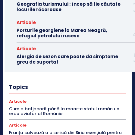
Geografia turismului : încep să fie căutate
locurile răcoroase
Articole
Porturile georgiene la Marea Neagră,
refugiul petrolului rusesc
Articole
Alergia de sezon care poate da simptome
greu de suportat
Topics
Articole
Cum a batjocorit până la moarte statul român un
erou aviator al României
Articole
Franţa salvează o biserică din Siria esenţială pentru