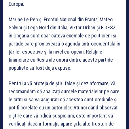
Europa.
Marine Le Pen și Frontul Național din Franța, Mateo
Salvini și Lega Nord din Italia, Viktor Orban și FIDESZ
în Ungaria sunt doar câteva exemple de politicieni și
partide care promovează o agendă anti-occidentală în
țările respective și la nivel european. Relațiile
financiare cu Rusia ale unora dintre aceste partide
populiste au fost deja expuse.
Pentru a vă proteja de știri false și dezinformare, vă
recomandăm să analizați sursele materialelor pe care
le citiți și să vă asigurați că acestea sunt credibile și
pot fi corelate cu un autor clar. Atunci când observați
o știre care vă ridică suspiciuni, este important să
verificați dacă informația apare și la alte trusturi de