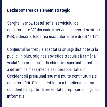
Dezinformarea ca element strategic
Serghei Ivanov, fostul șef al serviciului de
dezinformare “A” din cadrul serviciului secret sovietic
KGB, a descris folosirea măsurilor active drept “artă”.
Conținutul lor trebuia adaptat la situații distincte și la
public. În plus, originea sovietică trebuia să rămână
voalată cu orice preț. Un obiectiv important a fost de
a determina mass-media sau personalități din
Occident să preia unul sau mai multe conținuturi ale
dezinformării. Când acest lucru a funcționat, sursa
occidentală a putut fi prezentată drept sursa inițială a
informației.