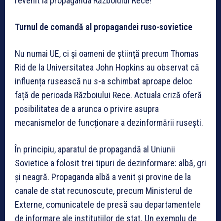
revenit la propaganda Războiului Rece!
Turnul de comandă al propagandei ruso-sovietice
Nu numai UE, ci și oameni de știință precum Thomas
Rid de la Universitatea John Hopkins au observat că
influența rusească nu s-a schimbat aproape deloc
față de perioada Războiului Rece. Actuala criză oferă
posibilitatea de a arunca o privire asupra
mecanismelor de funcționare a dezinformării rusești.
În principiu, aparatul de propagandă al Uniunii
Sovietice a folosit trei tipuri de dezinformare: albă, gri
și neagră. Propaganda albă a venit și provine de la
canale de stat recunoscute, precum Ministerul de
Externe, comunicatele de presă sau departamentele
de informare ale instituțiilor de stat. Un exemplu de