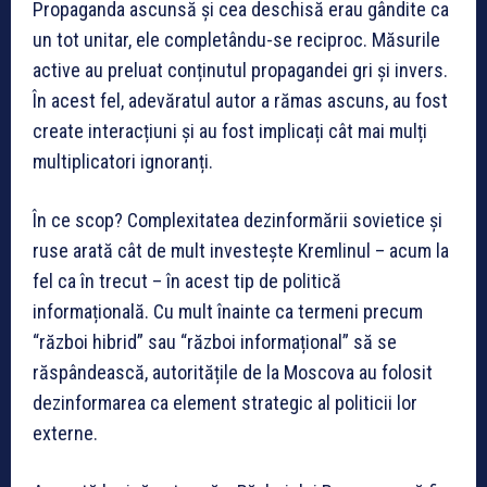
Propaganda ascunsă și cea deschisă erau gândite ca
un tot unitar, ele completându-se reciproc. Măsurile
active au preluat conținutul propagandei gri și invers.
În acest fel, adevăratul autor a rămas ascuns, au fost
create interacțiuni și au fost implicați cât mai mulți
multiplicatori ignoranți.
În ce scop? Complexitatea dezinformării sovietice și
ruse arată cât de mult investește Kremlinul – acum la
fel ca în trecut – în acest tip de politică
informațională. Cu mult înainte ca termeni precum
“război hibrid” sau “război informațional” să se
răspândească, autoritățile de la Moscova au folosit
dezinformarea ca element strategic al politicii lor
externe.