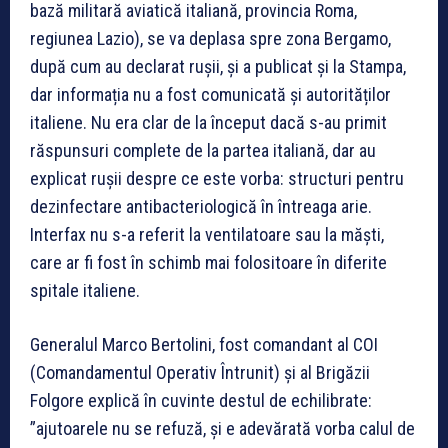
bază militară aviatică italiană, provincia Roma,
regiunea Lazio), se va deplasa spre zona Bergamo,
după cum au declarat rușii, și a publicat și la Stampa,
dar informația nu a fost comunicată și autorităților
italiene. Nu era clar de la început dacă s-au primit
răspunsuri complete de la partea italiană, dar au
explicat rușii despre ce este vorba: structuri pentru
dezinfectare antibacteriologică în întreaga arie.
Interfax nu s-a referit la ventilatoare sau la măști,
care ar fi fost în schimb mai folositoare în diferite
spitale italiene.
Generalul Marco Bertolini, fost comandant al COI
(Comandamentul Operativ Întrunit) și al Brigăzii
Folgore explică în cuvinte destul de echilibrate:
”ajutoarele nu se refuză, și e adevărată vorba calul de