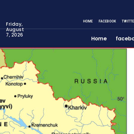
HOME
FACEBOOK
TWITT
Friday,
August
7, 2026
Home
faceb