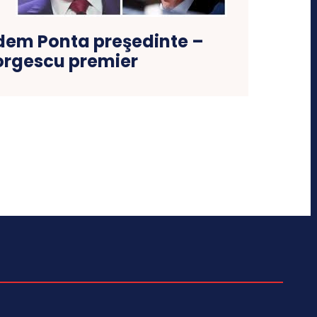
ndem Ponta preşedinte –
rgescu premier