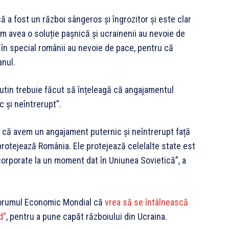
 a fost un război sângeros și îngrozitor și este clar
vom avea o soluție pașnică și ucrainenii au nevoie de
 în special românii au nevoie de pace, pentru că
anul.
Putin trebuie făcut să înțeleagă că angajamentul
 și neîntrerupt”.
 că avem un angajament puternic și neîntrerupt față
 protejează România. Ele protejează celelalte state est
ncorporate la un moment dat în Uniunea Sovietică”, a
 Forumul Economic Mondial că
vrea să se întâlnească
d”
, pentru a pune capăt războiului din Ucraina.