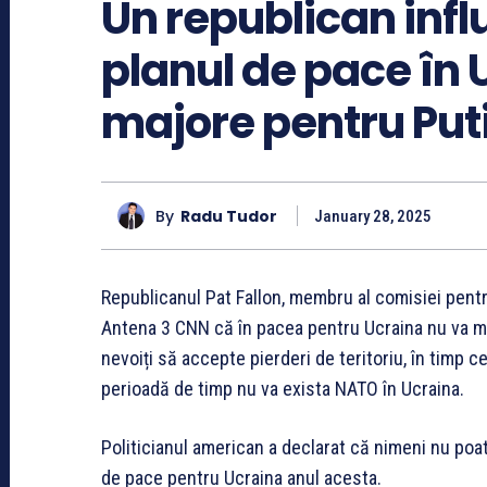
Un republican infl
planul de pace în 
majore pentru Put
By
Radu Tudor
January 28, 2025
Republicanul Pat Fallon, membru al comisiei pentru
Antena 3 CNN că în pacea pentru Ucraina nu va mul
nevoiți să accepte pierderi de teritoriu, în timp ce
perioadă de timp nu va exista NATO în Ucraina.
Politicianul american a declarat că nimeni nu poa
de pace pentru Ucraina anul acesta.