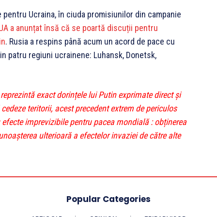
 pentru Ucraina, în ciuda promisiunilor din campanie
A a anunțat însă că se poartă discuții pentru
in
. Rusia a respins până acum un acord de pace cu
lin patru regiuni ucrainene: Luhansk, Donetsk,
reprezintă exact dorințele lui Putin exprimate direct și
ă cedeze teritorii, acest precedent extrem de periculos
cu efecte imprevizibile pentru pacea mondială : obținerea
recunoașterea ulterioară a efectelor invaziei de către alte
Popular Categories