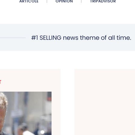
ARTICOLE
OPINION
TRIPADVISOR
T