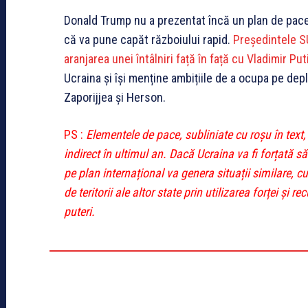
Donald Trump nu a prezentat încă un plan de pace
că va pune capăt războiului rapid.
Președintele SU
aranjarea unei întâlniri față în față cu Vladimir Put
Ucraina și își menține ambițiile de a ocupa pe dep
Zaporijjea și Herson.
PS :
Elementele de pace, subliniate cu roșu în text, 
indirect în ultimul an. Dacă Ucraina va fi forțată s
pe plan internațional va genera situații similare, 
de teritorii ale altor state prin utilizarea forței și 
puteri.