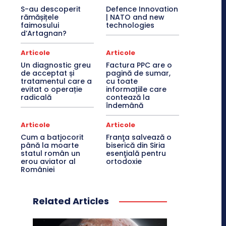
S-au descoperit
Defence Innovation
rămășițele
| NATO and new
faimosului
technologies
d’Artagnan?
Articole
Articole
Un diagnostic greu
Factura PPC are o
de acceptat și
pagină de sumar,
tratamentul care a
cu toate
evitat o operație
informațiile care
radicală
contează la
îndemână
Articole
Articole
Cum a batjocorit
Franţa salvează o
până la moarte
biserică din Siria
statul român un
esenţială pentru
erou aviator al
ortodoxie
României
Related Articles