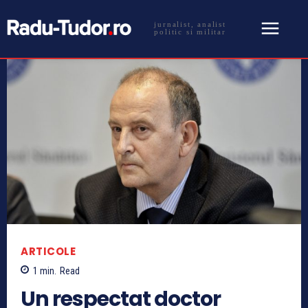
jurnalist, analist
politic si militar
ARTICOLE
1
min.
Read
Un respectat doctor