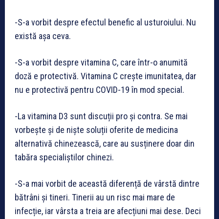
-S-a vorbit despre efectul benefic al usturoiului. Nu
există așa ceva.
-S-a vorbit despre vitamina C, care într-o anumită
doză e protectivă. Vitamina C crește imunitatea, dar
nu e protectivă pentru COVID-19 în mod special.
-La vitamina D3 sunt discuții pro și contra. Se mai
vorbește și de niște soluții oferite de medicina
alternativă chinezească, care au susținere doar din
tabăra specialiștilor chinezi.
-S-a mai vorbit de această diferență de vârstă dintre
bătrâni și tineri. Tinerii au un risc mai mare de
infecție, iar vârsta a treia are afecțiuni mai dese. Deci