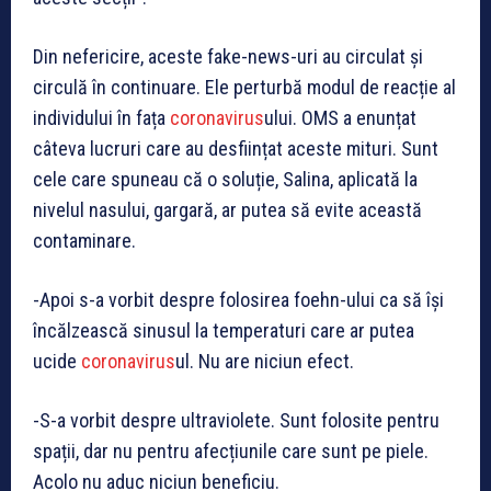
Din nefericire, aceste fake-news-uri au circulat și
circulă în continuare. Ele perturbă modul de reacție al
individului în fața
coronavirus
ului. OMS a enunțat
câteva lucruri care au desființat aceste mituri. Sunt
cele care spuneau că o soluție, Salina, aplicată la
nivelul nasului, gargară, ar putea să evite această
contaminare.
-Apoi s-a vorbit despre folosirea foehn-ului ca să își
încălzească sinusul la temperaturi care ar putea
ucide
coronavirus
ul. Nu are niciun efect.
-S-a vorbit despre ultraviolete. Sunt folosite pentru
spații, dar nu pentru afecțiunile care sunt pe piele.
Acolo nu aduc niciun beneficiu.