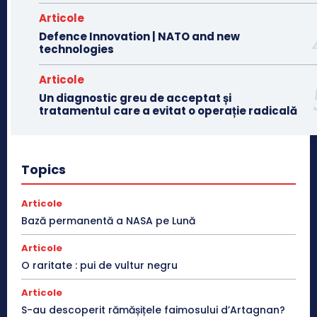
Articole
Defence Innovation | NATO and new
technologies
Articole
Un diagnostic greu de acceptat și
tratamentul care a evitat o operație radicală
Topics
Articole
Bază permanentă a NASA pe Lună
Articole
O raritate : pui de vultur negru
Articole
S-au descoperit rămășițele faimosului d’Artagnan?