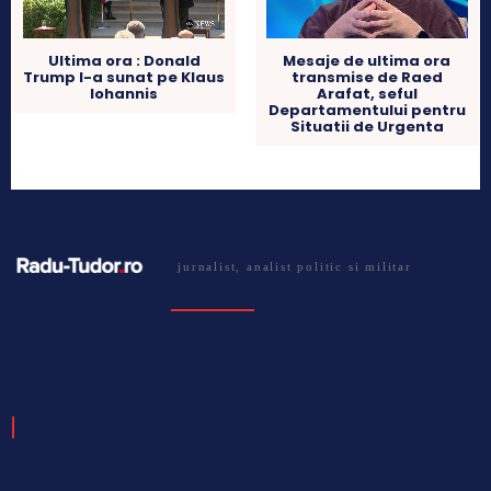
Mesaje de ultima ora
Ultima ora : Donald
transmise de Raed
Trump l-a sunat pe Klaus
Arafat, seful
Iohannis
Departamentului pentru
Situatii de Urgenta
jurnalist, analist politic si militar