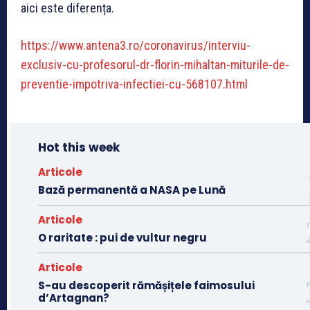
aici este diferența.
https://www.antena3.ro/coronavirus/interviu-
exclusiv-cu-profesorul-dr-florin-mihaltan-miturile-de-
preventie-impotriva-infectiei-cu-568107.html
Hot this week
Articole
Bază permanentă a NASA pe Lună
Articole
O raritate : pui de vultur negru
Articole
S-au descoperit rămășițele faimosului
d’Artagnan?