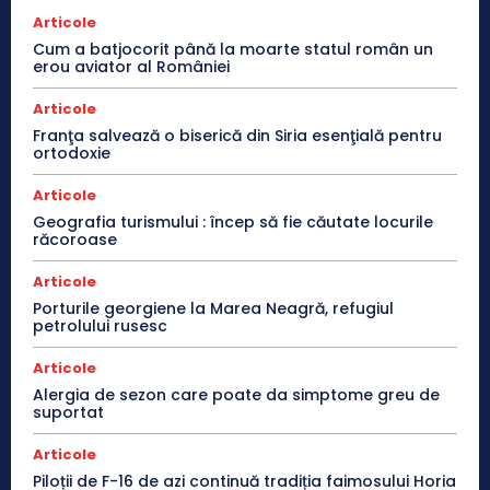
Articole
Cum a batjocorit până la moarte statul român un
erou aviator al României
Articole
Franţa salvează o biserică din Siria esenţială pentru
ortodoxie
Articole
Geografia turismului : încep să fie căutate locurile
răcoroase
Articole
Porturile georgiene la Marea Neagră, refugiul
petrolului rusesc
Articole
Alergia de sezon care poate da simptome greu de
suportat
Articole
Piloții de F-16 de azi continuă tradiția faimosului Horia