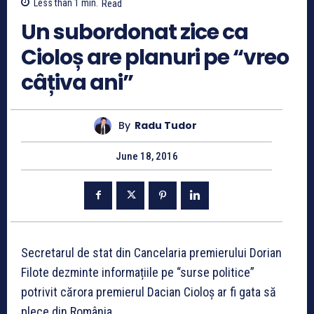
Less than 1
min.
Read
Un subordonat zice ca
Cioloș are planuri pe “vreo
câțiva ani”
By
Radu Tudor
June 18, 2016
Secretarul de stat din Cancelaria premierului Dorian
Filote dezminte informațiile pe “surse politice”
potrivit cărora premierul Dacian Cioloș ar fi gata să
plece din România.