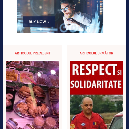
ARTICOLUL PRECEDENT
ARTICOLUL URMĂTOR