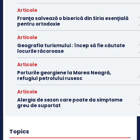
Articole
Franţa salvează o biserică din Siria esenţială
pentru ortodoxie
Articole
Geografia turismului : încep să fie căutate
locurile răcoroase
Articole
Porturile georgiene la Marea Neagră,
refugiul petrolului rusesc
Articole
Alergia de sezon care poate da simptome
greu de suportat
Topics