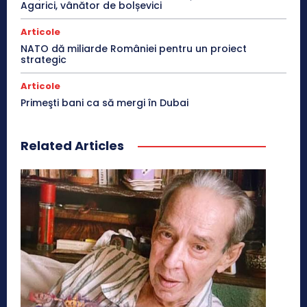
Agarici, vânător de bolșevici
Articole
NATO dă miliarde României pentru un proiect
strategic
Articole
Primeşti bani ca să mergi în Dubai
Related Articles