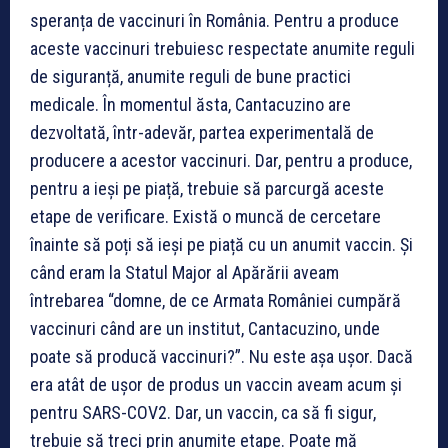
speranța de vaccinuri în România. Pentru a produce
aceste vaccinuri trebuiesc respectate anumite reguli
de siguranță, anumite reguli de bune practici
medicale. În momentul ăsta, Cantacuzino are
dezvoltată, într-adevăr, partea experimentală de
producere a acestor vaccinuri. Dar, pentru a produce,
pentru a ieși pe piață, trebuie să parcurgă aceste
etape de verificare. Există o muncă de cercetare
înainte să poți să ieși pe piață cu un anumit vaccin. Și
când eram la Statul Major al Apărării aveam
întrebarea
“domne, de ce Armata României cumpără
vaccinuri când are un institut, Cantacuzino, unde
poate să producă vaccinuri?”. Nu este așa ușor. Dacă
era atât de ușor de produs un vaccin aveam acum și
pentru SARS-COV2. Dar, un vaccin, ca să fi sigur,
trebuie să treci prin anumite etape. Poate mă