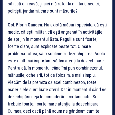
să iasă din casă, și aici mă refer la militari, medici,
polițiști, jandarmi, care sunt măsurile?
Col. Florin Oancea
: Nu există măsuri speciale, că ești
medic, că ești militar, că ești angrenat în activitățile
de sprijin în momentul ăsta. Regulile sunt foarte,
foarte clare, sunt explicate peste tot. O mare
problemă totuși, să o subliniem, dezechiparea. Acolo
este mult mai important să fim atenți la dezechipare.
Pentru că, în momentul când îmi pun combinezonul,
mănușile, ochelarii, tot ce folosim, e mai simplu.
Plecăm de la premiza că acel combinezon, toate
materialele sunt luate steril. Dar în momentul când ne
dezechipăm deja le considerăm contaminate. Și
trebuie foarte, foarte mare atenție la dezechipare.
Culmea, deci dacă până acum ne gândeam cum te