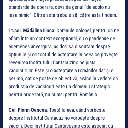
standarde de operare, ceva de genul
“
de acolo nu
iese nimic”. Către asta trebuie să, către asta tindem.
Lt.col. M
ădălina Ilinca
: Domnule colonel, pentru că ne
aflăm într-un context excepțional, cu o pandemie de
asemenea anvergură, aș dori să discutăm despre
opțiunile și orizontul de așteptare în ceea ce privește
revenirea Institutului Cantacuzino pe piața
vaccinurilor. Este și o așteptare a românilor dar și o
cerință, cât se poate de obiectivă, având în vedere că
producția de vaccinuri este un domeniu strategic
pentru orice țară, nu numai pentru România.
Col. Florin Oancea
: Toată lumea, când vorbește
despre Institutul Cantacuzino vorbește despre
vaccin. Deci Institutul Cantacuzino este asociat cu