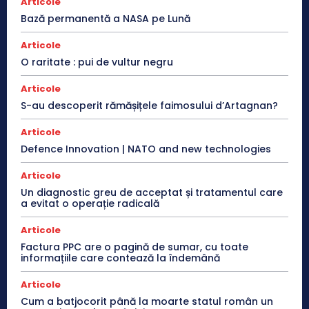
Articole
Bază permanentă a NASA pe Lună
Articole
O raritate : pui de vultur negru
Articole
S-au descoperit rămășițele faimosului d’Artagnan?
Articole
Defence Innovation | NATO and new technologies
Articole
Un diagnostic greu de acceptat și tratamentul care
a evitat o operație radicală
Articole
Factura PPC are o pagină de sumar, cu toate
informațiile care contează la îndemână
Articole
Cum a batjocorit până la moarte statul român un