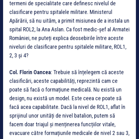
termeni de specialitate care definesc nivelul de
clasificare pentru spitalele militare. Ministerul
Apărării, să nu uităm, a primit misiunea de a instala un
spital ROL2, la Ana Aslan. Ca fost medic-șef al Armatei
României, ne puteți explica deosebirile între aceste
niveluri de clasificare pentru spitalele militare, ROL1,
2, 3 și 4?
Col. Florin Oancea
: Trebuie să înțelegem că aceste
clasificări, aceste capabilități, reprezintă cam ce
poate să facă o formațiune medicală. Nu există un
design, nu există un model. Este ceea ce poate să
facă acea capabilitate. Dacă la nivel de ROL1, aflat în
sprijinul unor unități de nivel batalion, putem să
facem doar triajul și menținerea funcțiilor vitale,
evacuare către formațiunile medicale de nivel 2 sau 3,