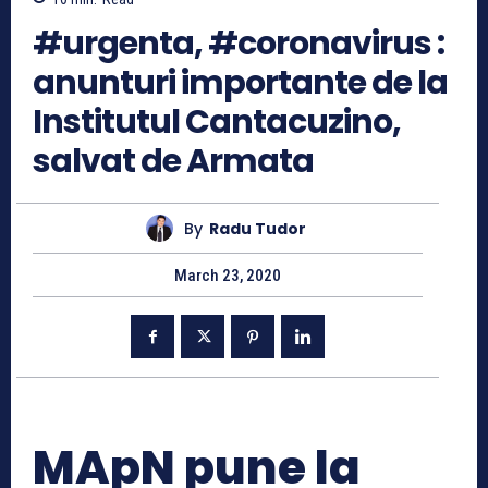
#urgenta, #coronavirus :
anunturi importante de la
Institutul Cantacuzino,
salvat de Armata
By
Radu Tudor
March 23, 2020
MApN pune la