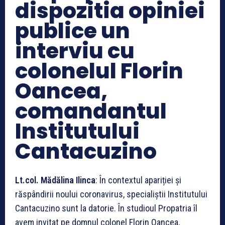
dispozitia opiniei
publice un
interviu cu
colonelul Florin
Oancea,
comandantul
Institutului
Cantacuzino
Lt.col. M
ădălina Ilinca
: În contextul apariției și
răspândirii noului coronavirus, specialiștii Institutului
Cantacuzino sunt la datorie. În studioul Propatria îl
avem invitat pe domnul colonel Florin Oancea,