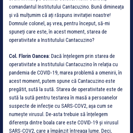
comandantul Institutului Cantacuzino. Bună dimineața
și vă mulțumim că ați răspuns invitației noastre!
Domnule colonel, aș vrea, pentru început, să-mi
spuneți care este, în acest moment, starea de
operativitate a Institutului Cantacuzino?
Col. Florin Oancea
: Dacă înțelegem prin starea de
operativitate a Institutului Cantacuzino în relația cu
pandemia de COVID-19, marea problemă a omenirii, în
acest moment, putem spune că Cantacuzino este
pregătit, sută la sută. Starea de operativitate este de
sută la sută pentru testarea în masă a persoanelor
suspecte de infecție cu SARS-COV2, așa cum se
numește virusul. De-asta trebuie să înțelegem
diferența dintre boala care este COVID-19 și virusul
SARS-COV2, care a împânzit întreaga lume. Deci,