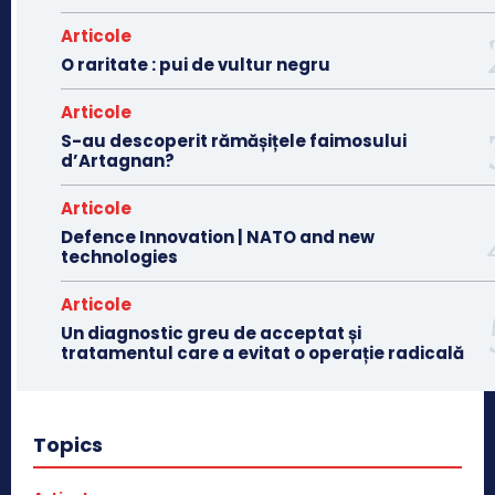
Articole
O raritate : pui de vultur negru
Articole
S-au descoperit rămășițele faimosului
d’Artagnan?
Articole
Defence Innovation | NATO and new
technologies
Articole
Un diagnostic greu de acceptat și
tratamentul care a evitat o operație radicală
Topics