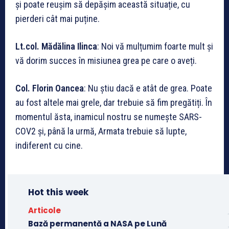
și poate reușim să depășim această situație, cu
pierderi cât mai puține.
Lt.col. M
ădălina Ilinca
: Noi vă mulțumim foarte mult și
vă dorim succes în misiunea grea pe care o aveți.
Col. Florin Oancea
: Nu știu dacă e atât de grea. Poate
au fost altele mai grele, dar trebuie să fim pregătiți. În
momentul ăsta, inamicul nostru se numește SARS-
COV2 și, până la urmă, Armata trebuie să lupte,
indiferent cu cine.
Hot this week
Articole
Bază permanentă a NASA pe Lună