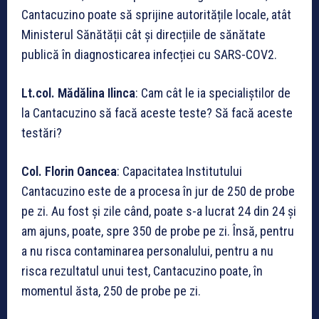
Cantacuzino poate să sprijine autoritățile locale, atât
Ministerul Sănătății cât și direcțiile de sănătate
publică în diagnosticarea infecției cu SARS-COV2.
Lt.col. M
ădălina Ilinca
: Cam cât le ia specialiștilor de
la Cantacuzino să facă aceste teste? Să facă aceste
testări?
Col. Florin Oancea
: Capacitatea Institutului
Cantacuzino este de a procesa în jur de 250 de probe
pe zi. Au fost și zile când, poate s-a lucrat 24 din 24 și
am ajuns, poate, spre 350 de probe pe zi. Însă, pentru
a nu risca contaminarea personalului, pentru a nu
risca rezultatul unui test, Cantacuzino poate, în
momentul ăsta, 250 de probe pe zi.