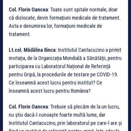
Col. Florin Oancea
: Toate sunt spitale normale, doar
că dislocate, devin formațiuni medicale de tratament.
Asta e denumirea lor, formațiuni medicale de
tratament.
Lt.col. M
ădălina Ilinca
: Institutul Cantacuzino a primit
invitația, de la Organizația Mondială a Sănătății, pentru
participarea cu Laboratorul Național de Referință
pentru Gripă, la procedurile de testare pe COVID-19.
Ce înseamnă acest lucru pentru institut? Ce
înseamnă acest lucru pentru România?
Col. Florin Oancea
: Trebuie să plecăm de la un lucru,
nu știu dacă-l cunoaște foarte multă lume, dar
Institutul Cantacuzino, prin laboratorul pe care-l are și