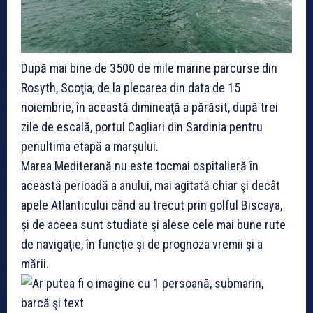
După mai bine de 3500 de mile marine parcurse din
Rosyth, Scoţia, de la plecarea din data de 15
noiembrie, în această dimineaţă a părăsit, după trei
zile de escală, portul Cagliari din Sardinia pentru
penultima etapă a marşului.
Marea Mediterană nu este tocmai ospitalieră în
această perioadă a anului, mai agitată chiar şi decât
apele Atlanticului când au trecut prin golful Biscaya,
şi de aceea sunt studiate şi alese cele mai bune rute
de navigaţie, în funcţie şi de prognoza vremii şi a
mării.