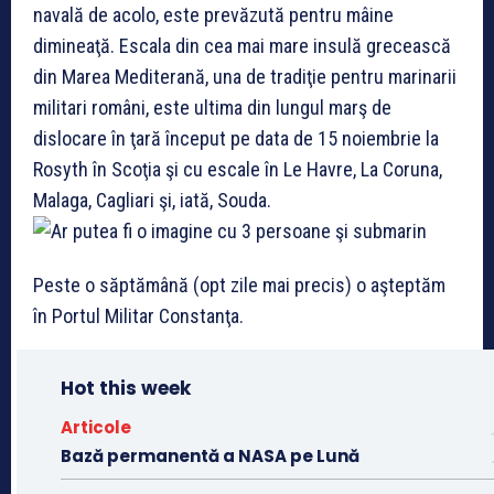
navală de acolo, este prevăzută pentru mâine
dimineaţă. Escala din cea mai mare insulă grecească
din Marea Mediterană, una de tradiţie pentru marinarii
militari români, este ultima din lungul marş de
dislocare în ţară început pe data de 15 noiembrie la
Rosyth în Scoţia şi cu escale în Le Havre, La Coruna,
Malaga, Cagliari şi, iată, Souda.
Peste o săptămână (opt zile mai precis) o aşteptăm
în Portul Militar Constanţa.
Hot this week
Articole
Bază permanentă a NASA pe Lună