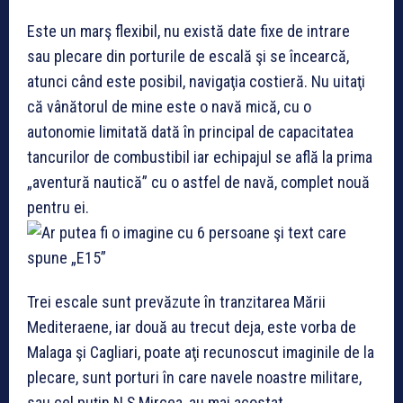
Este un marş flexibil, nu există date fixe de intrare
sau plecare din porturile de escală şi se încearcă,
atunci când este posibil, navigaţia costieră. Nu uitaţi
că vânătorul de mine este o navă mică, cu o
autonomie limitată dată în principal de capacitatea
tancurilor de combustibil iar echipajul se află la prima
„aventură nautică” cu o astfel de navă, complet nouă
pentru ei.
Trei escale sunt prevăzute în tranzitarea Mării
Mediteraene, iar două au trecut deja, este vorba de
Malaga şi Cagliari, poate aţi recunoscut imaginile de la
plecare, sunt porturi în care navele noastre militare,
sau cel puţin N.Ş.Mircea, au mai acostat.