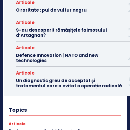
Articole
O raritate : pui de vultur negru
Articole
S-au descoperit rămășițele faimosului
d’Artagnan?
Articole
Defence Innovation | NATO and new
technologies
Articole
Un diagnostic greu de acceptat și
tratamentul care a evitat o operație radicală
Topics
Articole