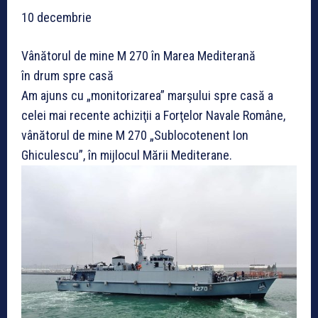
10 decembrie
Vânătorul de mine M 270 în Marea Mediterană
în drum spre casă
Am ajuns cu „monitorizarea” marşului spre casă a
celei mai recente achiziţii a Forţelor Navale Române,
vânătorul de mine M 270 „Sublocotenent Ion
Ghiculescu”, în mijlocul Mării Mediterane.