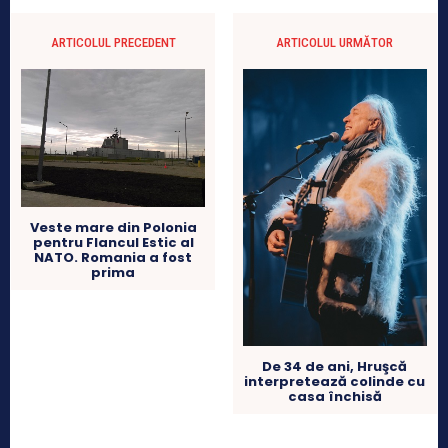
ARTICOLUL PRECEDENT
ARTICOLUL URMĂTOR
Veste mare din Polonia
pentru Flancul Estic al
NATO. Romania a fost
prima
De 34 de ani, Hruşcă
interpretează colinde cu
casa închisă