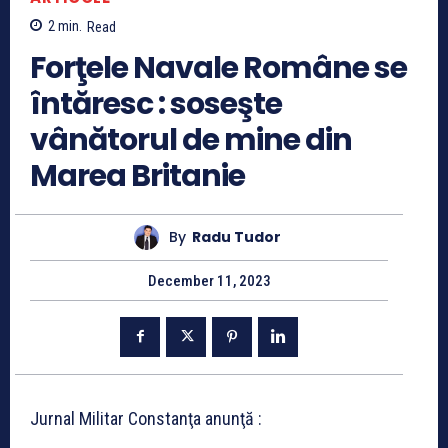
2
min.
Read
Forţele Navale Române se
întăresc : soseşte
vânătorul de mine din
Marea Britanie
By
Radu Tudor
December 11, 2023
Jurnal Militar Constanţa anunţă :