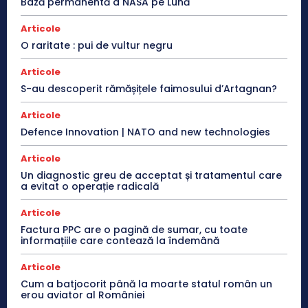
Bază permanentă a NASA pe Lună
Articole
O raritate : pui de vultur negru
Articole
S-au descoperit rămășițele faimosului d’Artagnan?
Articole
Defence Innovation | NATO and new technologies
Articole
Un diagnostic greu de acceptat și tratamentul care
a evitat o operație radicală
Articole
Factura PPC are o pagină de sumar, cu toate
informațiile care contează la îndemână
Articole
Cum a batjocorit până la moarte statul român un
erou aviator al României