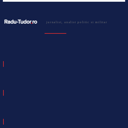
jurnalist, analist politic si militar