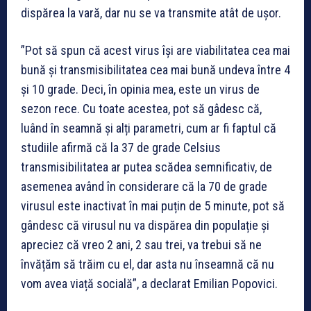
dispărea la vară, dar nu se va transmite atât de ușor.
”Pot să spun că acest virus își are viabilitatea cea mai
bună și transmisibilitatea cea mai bună undeva între 4
și 10 grade. Deci, în opinia mea, este un virus de
sezon rece. Cu toate acestea, pot să gâdesc că,
luând în seamnă și alți parametri, cum ar fi faptul că
studiile afirmă că la 37 de grade Celsius
transmisibilitatea ar putea scădea semnificativ, de
asemenea având în considerare că la 70 de grade
virusul este inactivat în mai puțin de 5 minute, pot să
gândesc că virusul nu va dispărea din populație și
apreciez că vreo 2 ani, 2 sau trei, va trebui să ne
învățăm să trăim cu el, dar asta nu înseamnă că nu
vom avea viață socială”, a declarat Emilian Popovici.