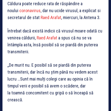
Căldura poate reduce rata de răspândire a
noului
coronavirus
, dar nu ucide virusul, a explicat si
secretarul de stat
Raed Arafat
, miercuri, la Antena 3.
Întrebat dacă există indicii că virusul moare odată cu
venirea căldurii,
Raed Arafat
a spus că nu se va
întâmpla asta, însă posibil să se piardă din puterea
transmiterii.
„De murit nu. E posibil să se piardă din puterea
transmiterii, dar încă nu știm până nu vedem acest
lucru …Sunt mai mulți colegi care au opinia că în
timpul verii e posibil să avem o scădere, dar
la toamnă concomitent cu gripă o să înceapă să
crească.