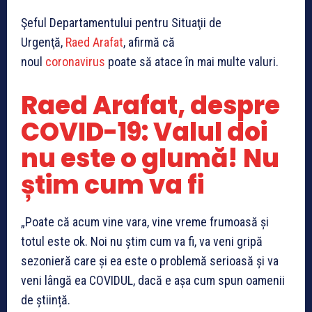
Şeful Departamentului pentru Situaţii de
Urgenţă,
Raed Arafat
, afirmă că
noul
coronavirus
poate să atace în mai multe valuri.
Raed Arafat, despre
COVID-19: Valul doi
nu este o glumă! Nu
știm cum va fi
„Poate că acum vine vara, vine vreme frumoasă și
totul este ok. Noi nu știm cum va fi, va veni gripă
sezonieră care și ea este o problemă serioasă și va
veni lângă ea COVIDUL, dacă e așa cum spun oamenii
de știință.