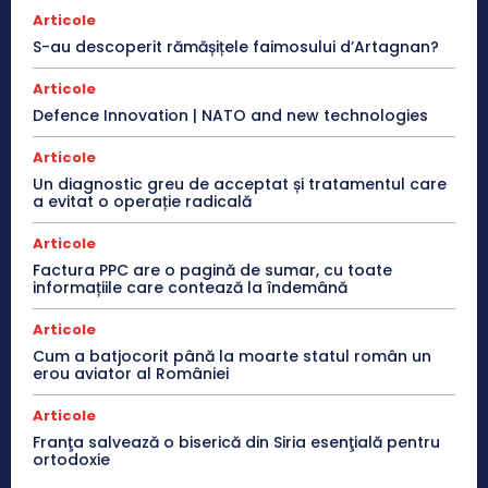
Articole
S-au descoperit rămășițele faimosului d’Artagnan?
Articole
Defence Innovation | NATO and new technologies
Articole
Un diagnostic greu de acceptat și tratamentul care
a evitat o operație radicală
Articole
Factura PPC are o pagină de sumar, cu toate
informațiile care contează la îndemână
Articole
Cum a batjocorit până la moarte statul român un
erou aviator al României
Articole
Franţa salvează o biserică din Siria esenţială pentru
ortodoxie