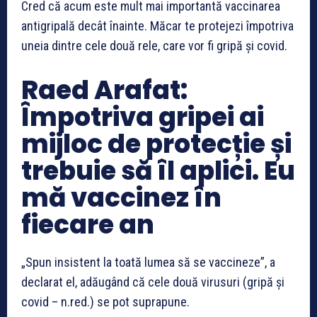
Cred că acum este mult mai importantă vaccinarea
antigripală decât înainte. Măcar te protejezi împotriva
uneia dintre cele două rele, care vor fi gripă și covid.
Raed Arafat:
Împotriva gripei ai
mijloc de protecție și
trebuie să îl aplici. Eu
mă vaccinez în
fiecare an
„Spun insistent la toată lumea să se vaccineze”, a
declarat el, adăugând că cele două virusuri (gripă și
covid – n.red.) se pot suprapune.