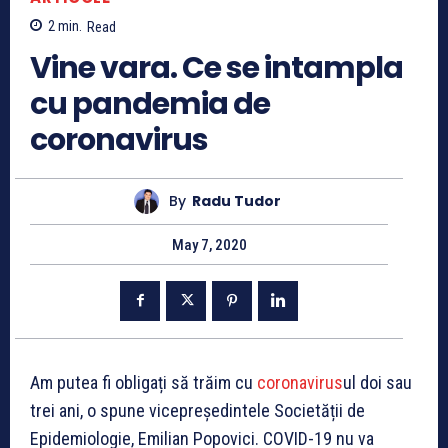
2
min.
Read
Vine vara. Ce se intampla
cu pandemia de
coronavirus
By
Radu Tudor
May 7, 2020
Am putea fi obligați să trăim cu
coronavirus
ul doi sau
trei ani, o spune vicepreședintele Societății de
Epidemiologie, Emilian Popovici. COVID-19 nu va