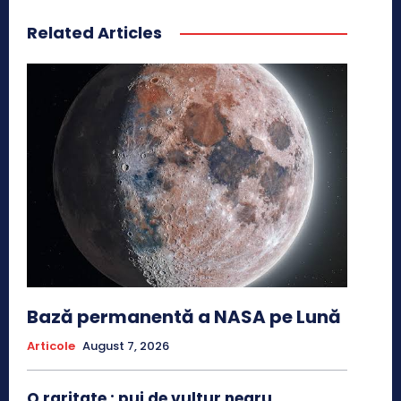
Related Articles
Bază permanentă a NASA pe Lună
Articole
August 7, 2026
O raritate : pui de vultur negru