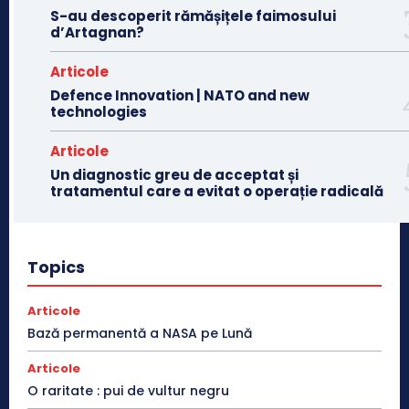
S-au descoperit rămășițele faimosului
d’Artagnan?
Articole
Defence Innovation | NATO and new
technologies
Articole
Un diagnostic greu de acceptat și
tratamentul care a evitat o operație radicală
Topics
Articole
Bază permanentă a NASA pe Lună
Articole
O raritate : pui de vultur negru