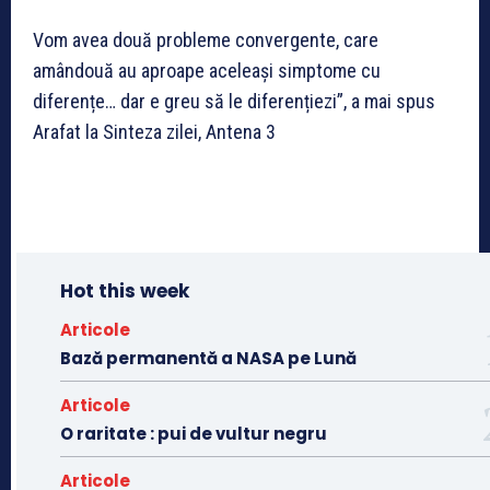
Vom avea două probleme convergente, care
amândouă au aproape aceleași simptome cu
diferențe… dar e greu să le diferențiezi”, a mai spus
Arafat la Sinteza zilei, Antena 3
Hot this week
Articole
Bază permanentă a NASA pe Lună
Articole
O raritate : pui de vultur negru
Articole