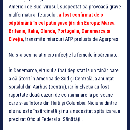
Americii de Sud, virusul, suspectat că provoacă grave
malformații al fetusului,
a fost confirmat de o
săptămână în cel puțin șase țări din Europa: Marea
Britanie, Italia, Olanda, Portugalia, Danemarca și
Elveția
, transmite miercuri AFP preluata de Agerpres.
Nu s-a semnalat nicio infecție la femeile însărcinate.
În Danemarca, virusul a fost depistat la un tânăr care
a călătorit în America de Sud și Centrală, a anunțat
spitalul din Aarhus (centru), iar în Elveția au fost
raportate două cazuri de contaminare la persoane
care s-au întors din Haiti și Columbia. Niciuna dintre
ele nu este însărcinată și nu a necesitat spitalizare, a
precizat Oficiul Federal al Sănătății.