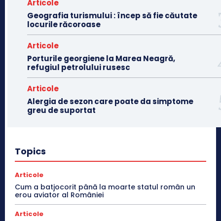
Articole
Geografia turismului : încep să fie căutate
locurile răcoroase
Articole
Porturile georgiene la Marea Neagră,
refugiul petrolului rusesc
Articole
Alergia de sezon care poate da simptome
greu de suportat
Topics
Articole
Cum a batjocorit până la moarte statul român un
erou aviator al României
Articole