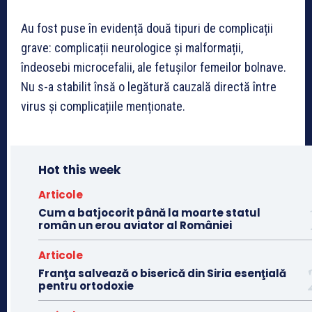
Au fost puse în evidență două tipuri de complicații
grave: complicații neurologice și malformații,
îndeosebi microcefalii, ale fetușilor femeilor bolnave.
Nu s-a stabilit însă o legătură cauzală directă între
virus și complicațiile menționate.
Hot this week
Articole
Cum a batjocorit până la moarte statul
român un erou aviator al României
Articole
Franţa salvează o biserică din Siria esenţială
pentru ortodoxie