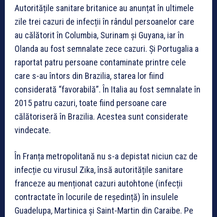
Autoritățile sanitare britanice au anunțat în ultimele
zile trei cazuri de infecții în rândul persoanelor care
au călătorit în Columbia, Surinam și Guyana, iar în
Olanda au fost semnalate zece cazuri. Și Portugalia a
raportat patru persoane contaminate printre cele
care s-au întors din Brazilia, starea lor fiind
considerată “favorabilă”. În Italia au fost semnalate în
2015 patru cazuri, toate fiind persoane care
călătoriseră în Brazilia. Acestea sunt considerate
vindecate.
În Franța metropolitană nu s-a depistat niciun caz de
infecție cu virusul Zika, însă autoritățile sanitare
franceze au menționat cazuri autohtone (infecții
contractate în locurile de reședință) în insulele
Guadelupa, Martinica și Saint-Martin din Caraibe. Pe