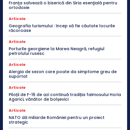
Franţa salvează o biserică din Siria esenţială pentru
ortodoxie
Articole
Geografia turismului : încep să fie căutate locurile
răcoroase
Articole
Porturile georgiene la Marea Neagră, refugiul
petrolului rusesc
Articole
Alergia de sezon care poate da simptome greu de
suportat
Articole
Piloții de F-16 de azi continuă tradiția faimosului Horia
Agarici, vânător de bolșevici
Articole
NATO dă miliarde României pentru un proiect
strategic