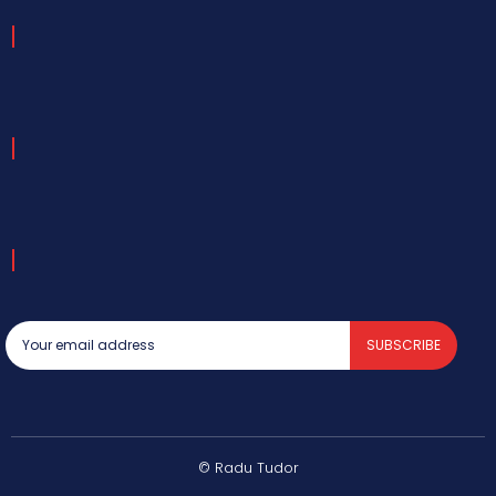
SUBSCRIBE
© Radu Tudor