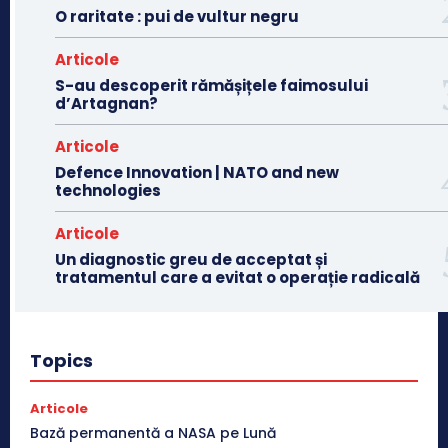
O raritate : pui de vultur negru
Articole
S-au descoperit rămășițele faimosului
d’Artagnan?
Articole
Defence Innovation | NATO and new
technologies
Articole
Un diagnostic greu de acceptat și
tratamentul care a evitat o operație radicală
Topics
Articole
Bază permanentă a NASA pe Lună