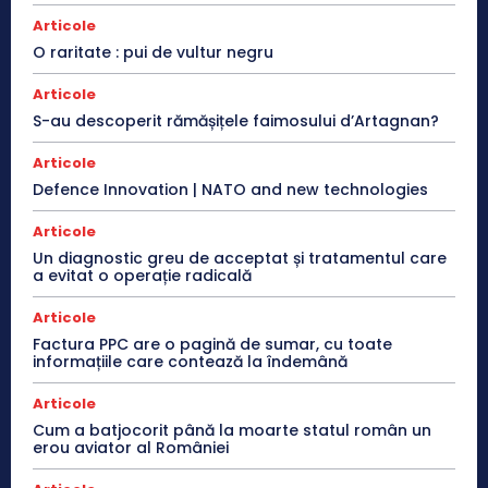
Articole
O raritate : pui de vultur negru
Articole
S-au descoperit rămășițele faimosului d’Artagnan?
Articole
Defence Innovation | NATO and new technologies
Articole
Un diagnostic greu de acceptat și tratamentul care
a evitat o operație radicală
Articole
Factura PPC are o pagină de sumar, cu toate
informațiile care contează la îndemână
Articole
Cum a batjocorit până la moarte statul român un
erou aviator al României