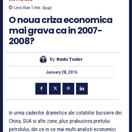
Less than 1
min.
Read
O noua criza economica
mai grava ca in 2007-
2008?
By
Radu Tudor
January 28, 2016
In urma caderilor drametice ale cotatiilor bursiere din
China, SUA si alte zone, plus prabusirea pretului
petrolului, din ce in ce mai multi analisti economici