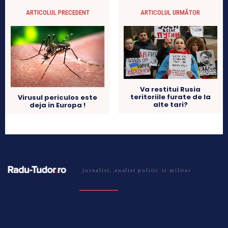
ARTICOLUL PRECEDENT
ARTICOLUL URMĂTOR
Va restitui Rusia
teritoriile furate de la
Virusul periculos este
alte tari?
deja in Europa !
jurnalist, analist politic si militar