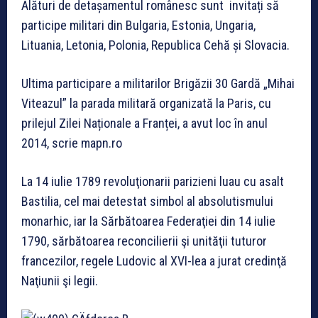
Alături de detașamentul românesc sunt invitați să
participe militari din Bulgaria, Estonia, Ungaria,
Lituania, Letonia, Polonia, Republica Cehă și Slovacia.
Ultima participare a militarilor Brigăzii 30 Gardă „Mihai
Viteazul” la parada militară organizată la Paris, cu
prilejul Zilei Naționale a Franței, a avut loc în anul
2014, scrie mapn.ro
La 14 iulie 1789 revoluţionarii parizieni luau cu asalt
Bastilia, cel mai detestat simbol al absolutismului
monarhic, iar la Sărbătoarea Federaţiei din 14 iulie
1790, sărbătoarea reconcilierii şi unităţii tuturor
francezilor, regele Ludovic al XVI-lea a jurat credinţă
Naţiunii şi legii.