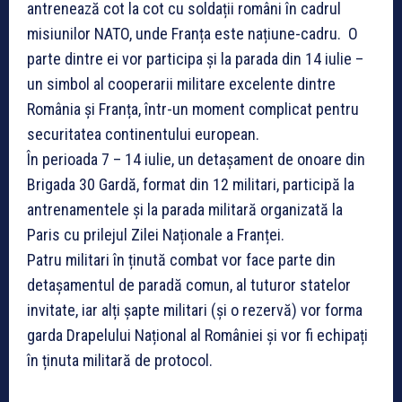
antrenează cot la cot cu soldații români în cadrul
misiunilor NATO, unde Franța este națiune-cadru. O
parte dintre ei vor participa și la parada din 14 iulie –
un simbol al cooperarii militare excelente dintre
România și Franța, într-un moment complicat pentru
securitatea continentului european.
În perioada 7 – 14 iulie, un detașament de onoare din
Brigada 30 Gardă, format din 12 militari, participă la
antrenamentele și la parada militară organizată la
Paris cu prilejul Zilei Naționale a Franței.
Patru militari în ținută combat vor face parte din
detașamentul de paradă comun, al tuturor statelor
invitate, iar alți șapte militari (și o rezervă) vor forma
garda Drapelului Național al României și vor fi echipați
în ținuta militară de protocol.