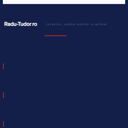
jurnalist, analist politic si militar