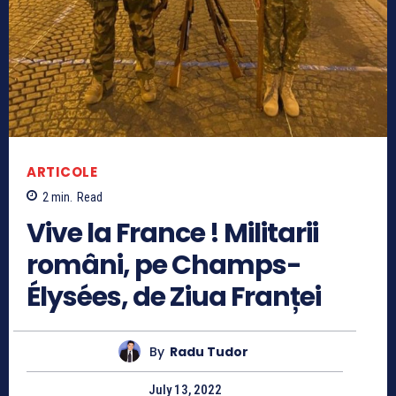
ARTICOLE
2
min.
Read
Vive la France ! Militarii
români, pe Champs-
Élysées, de Ziua Franței
By
Radu Tudor
July 13, 2022