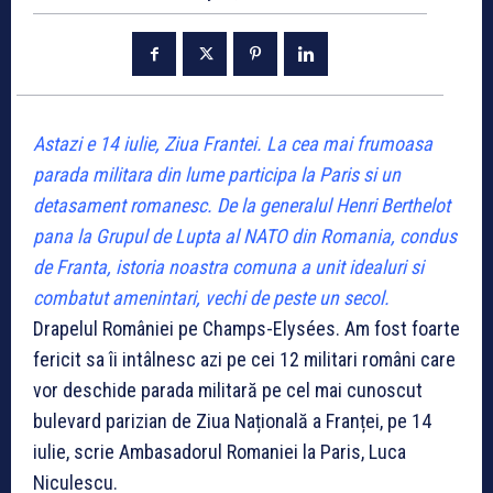
Astazi e 14 iulie, Ziua Frantei. La cea mai frumoasa
parada militara din lume participa la Paris si un
detasament romanesc. De la generalul Henri Berthelot
pana la Grupul de Lupta al NATO din Romania, condus
de Franta, istoria noastra comuna a unit idealuri si
combatut amenintari, vechi de peste un secol.
Drapelul României pe Champs-Elysées. Am fost foarte
fericit sa îi intâlnesc azi pe cei 12 militari români care
vor deschide parada militară pe cel mai cunoscut
bulevard parizian de Ziua Națională a Franței, pe 14
iulie, scrie Ambasadorul Romaniei la Paris, Luca
Niculescu.