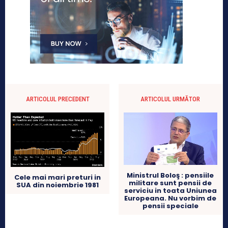
ARTICOLUL PRECEDENT
ARTICOLUL URMĂTOR
Ministrul Boloş : pensiile
Cele mai mari preturi in
militare sunt pensii de
SUA din noiembrie 1981
serviciu in toata Uniunea
Europeana. Nu vorbim de
pensii speciale