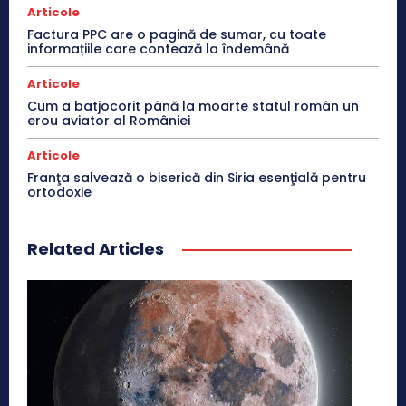
Articole
Factura PPC are o pagină de sumar, cu toate
informațiile care contează la îndemână
Articole
Cum a batjocorit până la moarte statul român un
erou aviator al României
Articole
Franţa salvează o biserică din Siria esenţială pentru
ortodoxie
Related Articles