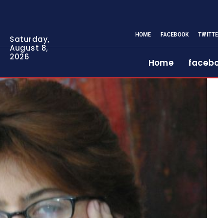
HOME
FACEBOOK
TWITT
Saturday,
August 8,
2026
Home
faceb