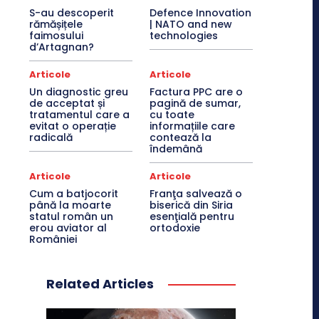
S-au descoperit
Defence Innovation
rămășițele
| NATO and new
faimosului
technologies
d’Artagnan?
Articole
Articole
Un diagnostic greu
Factura PPC are o
de acceptat și
pagină de sumar,
tratamentul care a
cu toate
evitat o operație
informațiile care
radicală
contează la
îndemână
Articole
Articole
Cum a batjocorit
Franţa salvează o
până la moarte
biserică din Siria
statul român un
esenţială pentru
erou aviator al
ortodoxie
României
Related Articles