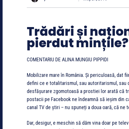
Trădări și națion
pierdut mințile?
COMENTARIU DE ALINA MUNGIU PIPPIDI
Mobilizare mare în România. Și periculoasă, dat fii
defini ce e totalitarismul, sau autoritarismul, sau
desfășurare zgomotoasă a prostiei lor arată că t
postacii pe Facebook ne îndeamnă să ieșim din 
canal TV de știri – nu spuneți a doua oară, că ne 
Dar, desigur, e meschin să dăm vina doar pe telev