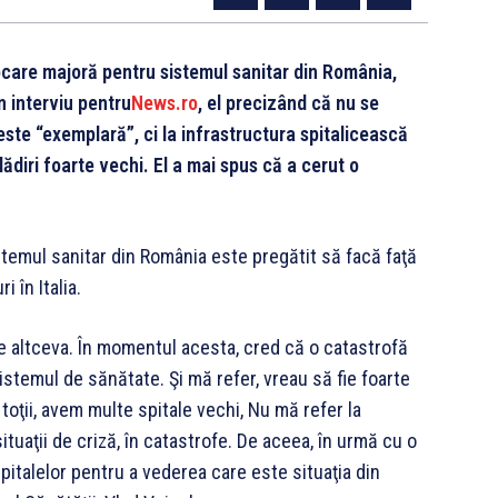
ovocare majoră pentru sistemul sanitar din România,
n interviu pentru
News.ro
, el precizând că nu se
este “exemplară”, ci la infrastructura spitalicească
ădiri foarte vechi. El a mai spus că a cerut o
stemul sanitar din România este pregătit să facă faţă
 în Italia.
ne altceva. În momentul acesta, cred că o catastrofă
stemul de sănătate. Şi mă refer, vreau să fie foarte
 toţii, avem multe spitale vechi, Nu mă refer la
ituaţii de criză, în catastrofe. De aceea, în urmă cu o
italelor pentru a vederea care este situaţia din