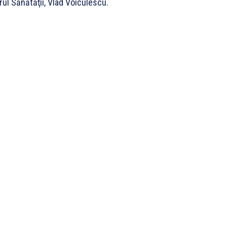
rul Sănătăţii, Vlad Voiculescu.