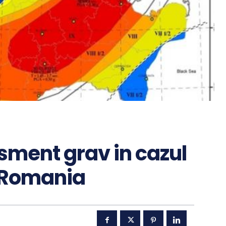
sment grav in cazul
n Romania