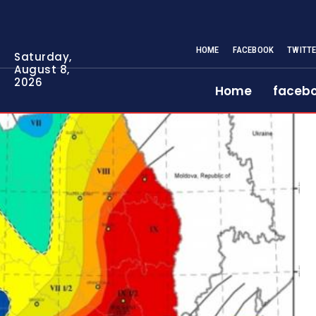
HOME
FACEBOOK
TWITT
Saturday,
August 8,
2026
Home
faceb