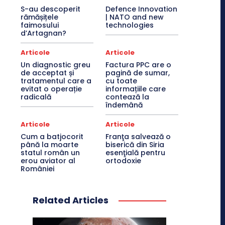
S-au descoperit
Defence Innovation
rămășițele
| NATO and new
faimosului
technologies
d’Artagnan?
Articole
Articole
Un diagnostic greu
Factura PPC are o
de acceptat și
pagină de sumar,
tratamentul care a
cu toate
evitat o operație
informațiile care
radicală
contează la
îndemână
Articole
Articole
Cum a batjocorit
Franţa salvează o
până la moarte
biserică din Siria
statul român un
esenţială pentru
erou aviator al
ortodoxie
României
Related Articles