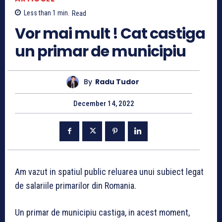
Less than 1
min.
Read
Vor mai mult ! Cat castiga
un primar de municipiu
By
Radu Tudor
December 14, 2022
Am vazut in spatiul public reluarea unui subiect legat
de salariile primarilor din Romania.
Un primar de municipiu castiga, in acest moment,