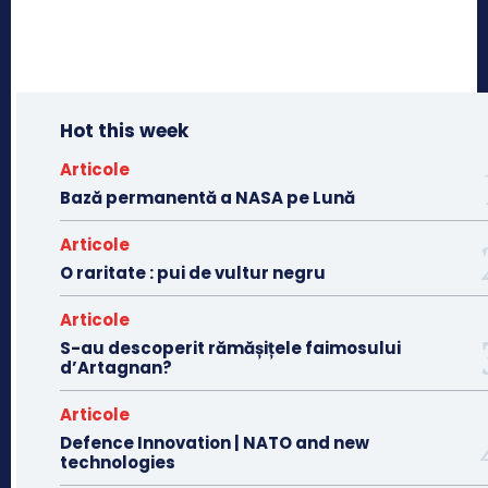
Hot this week
Articole
Bază permanentă a NASA pe Lună
Articole
O raritate : pui de vultur negru
Articole
S-au descoperit rămășițele faimosului
d’Artagnan?
Articole
Defence Innovation | NATO and new
technologies