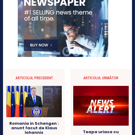
ARTICOLUL PRECEDENT
ARTICOLUL URMĂTOR
Romania in Schengen :
anunt facut de Klaus
Teapa uriasa cu
Iohannis