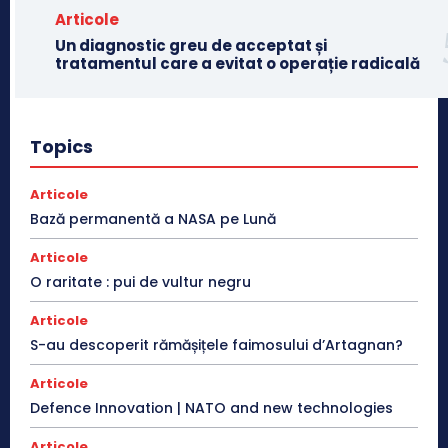
Articole
Un diagnostic greu de acceptat și
tratamentul care a evitat o operație radicală
Topics
Articole
Bază permanentă a NASA pe Lună
Articole
O raritate : pui de vultur negru
Articole
S-au descoperit rămășițele faimosului d’Artagnan?
Articole
Defence Innovation | NATO and new technologies
Articole