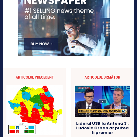
ARTICOLUL PRECEDENT
ARTICOLUL URMĂTOR
Liderul USR la Antena 3 :
Ludovic Orban ar putea
fi premier