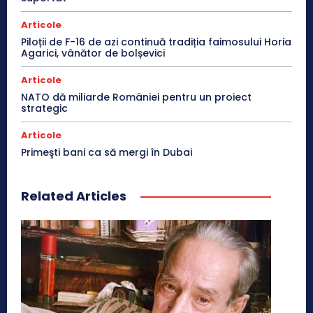
Articole
Piloții de F-16 de azi continuă tradiția faimosului Horia
Agarici, vânător de bolșevici
Articole
NATO dă miliarde României pentru un proiect
strategic
Articole
Primeşti bani ca să mergi în Dubai
Related Articles