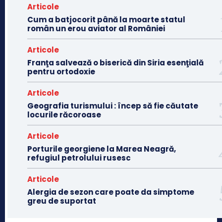
Articole
Cum a batjocorit până la moarte statul
român un erou aviator al României
Articole
Franţa salvează o biserică din Siria esenţială
pentru ortodoxie
Articole
Geografia turismului : încep să fie căutate
locurile răcoroase
Articole
Porturile georgiene la Marea Neagră,
refugiul petrolului rusesc
Articole
Alergia de sezon care poate da simptome
greu de suportat