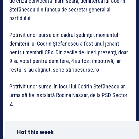
de criză convocată marţi seara, demiterea lui Codrin
Ştefănescu din funcţia de secretar general al
partidului.
Potrivit unor surse din cadrul şedinţei, momentul
demiterii lui Codrin Ştefănescu a fost unul jenant
pentru membrii CEx. Din zecile de lideri prezenţi, doar
9 au votat pentru demitere, 4 au fost împotrivă, iar
restul s-au abţinut, scrie stiripesurse.ro
Potrivit unor surse, în locul lui Codrin Ştefănescu ar
urma să fie instalată Rodina Nassar, de la PSD Sector
2.
Hot this week