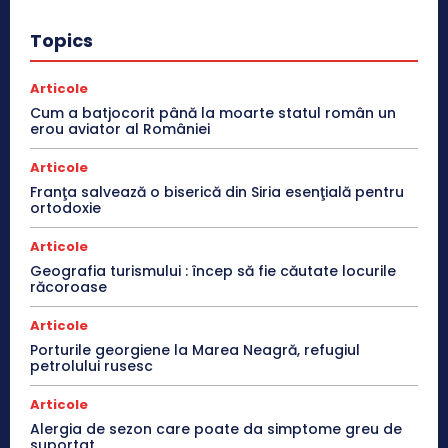
Topics
Articole
Cum a batjocorit până la moarte statul român un
erou aviator al României
Articole
Franţa salvează o biserică din Siria esenţială pentru
ortodoxie
Articole
Geografia turismului : încep să fie căutate locurile
răcoroase
Articole
Porturile georgiene la Marea Neagră, refugiul
petrolului rusesc
Articole
Alergia de sezon care poate da simptome greu de
suportat