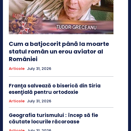
Cum a batjocorit până la moarte
statul român un erou aviator al
României
Articole
July 31, 2026
Franţa salvează o biserică din Siria
esenţială pentru ortodoxie
Articole
July 31, 2026
Geografia turismului : încep să fie
căutate locurile răcoroase
Articole
July 31, 2026