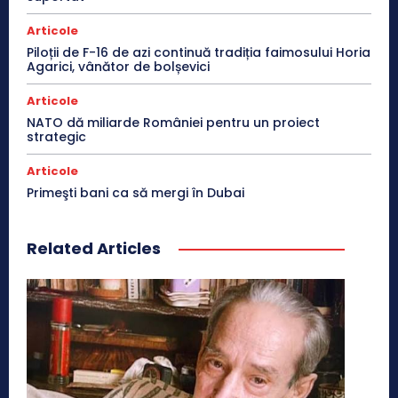
Articole
Piloții de F-16 de azi continuă tradiția faimosului Horia
Agarici, vânător de bolșevici
Articole
NATO dă miliarde României pentru un proiect
strategic
Articole
Primeşti bani ca să mergi în Dubai
Related Articles