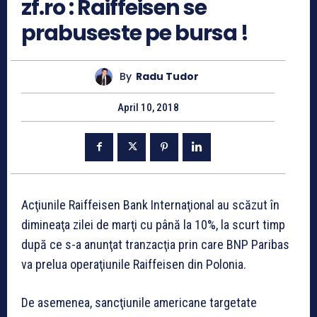
zf.ro : Raiffeisen se
prabuseste pe bursa !
By
Radu Tudor
April 10, 2018
Acţiunile Raiffeisen Bank Internaţional au scăzut în
dimineaţa zilei de marţi cu până la 10%, la scurt timp
după ce s-a anunţat tranzacţia prin care BNP Paribas
va prelua operaţiunile Raiffeisen din Polonia.
De asemenea, sancţiunile americane targetate