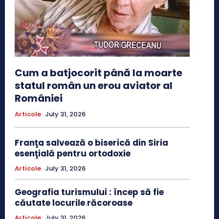
Cum a batjocorit până la moarte
statul român un erou aviator al
României
Articole
July 31, 2026
Franţa salvează o biserică din Siria
esenţială pentru ortodoxie
Articole
July 31, 2026
Geografia turismului : încep să fie
căutate locurile răcoroase
Articole
July 31, 2026