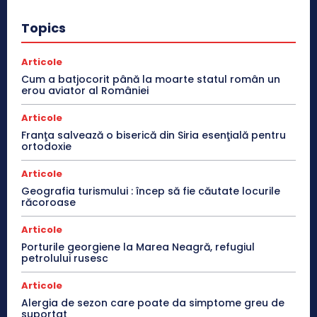
Topics
Articole
Cum a batjocorit până la moarte statul român un
erou aviator al României
Articole
Franţa salvează o biserică din Siria esenţială pentru
ortodoxie
Articole
Geografia turismului : încep să fie căutate locurile
răcoroase
Articole
Porturile georgiene la Marea Neagră, refugiul
petrolului rusesc
Articole
Alergia de sezon care poate da simptome greu de
suportat