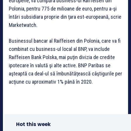
europene, va cumpăra business-ul Raiffeisen din
Polonia, pentru 775 de milioane de euro, pentru a-şi
întări subsidiara proprie din ţara est-europeană, scrie
Marketwatch.
Businessul bancar al Raiffeisen din Polonia, care va fi
combinat cu business-ul local al BNP, va include
Raiffeisen Bank Polska, mai puţin divizia de credite
ipotecare în valută şi alte active. BNP Paribas se
aşteaptă ca deal-ul să îmbunătăţească câştigurile per
acţiune cu aproximativ 1% până în 2020.
Hot this week