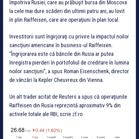
împotriva Rusiei, care au prăbuşit bursa din Moscova
la cele mai dure scăderi din ultimii patru ani, au lovit
în plin Raiffeisen, care are operaţiuni în plan local.
Investitorii sunt îngirjoraţi cu privire la impactul noilor
sancţiuni americane în business-ul Raiffeisen.
”Îngrijorarea este că băncile din Rusia ar putea
înregistra pierderi în portofoliul de creditare în lumina
noilor sancţiuni”, a spus Roman Eisenschenk, director
de vânzări la Kepler Cheuvreux din Vienna.
Un alt trader acitat de Reuters a spus că operaţiunile
Raiffeisen din Rusia reprezintă aproximativ 9% din
activele totale ale RBI, scrie zf.ro