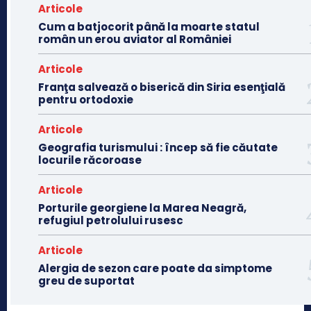
Articole
Cum a batjocorit până la moarte statul
român un erou aviator al României
Articole
Franţa salvează o biserică din Siria esenţială
pentru ortodoxie
Articole
Geografia turismului : încep să fie căutate
locurile răcoroase
Articole
Porturile georgiene la Marea Neagră,
refugiul petrolului rusesc
Articole
Alergia de sezon care poate da simptome
greu de suportat