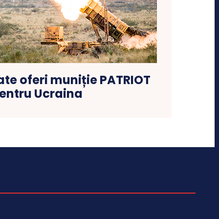
te oferi muniție PATRIOT
entru Ucraina