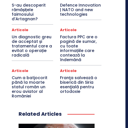
S-au descoperit
Defence Innovation
rămășițele
| NATO and new
faimosului
technologies
d’Artagnan?
Articole
Articole
Un diagnostic greu
Factura PPC are o
de acceptat și
pagină de sumar,
tratamentul care a
cu toate
evitat o operație
informațiile care
radicală
contează la
îndemână
Articole
Articole
Cum a batjocorit
Franţa salvează o
până la moarte
biserică din Siria
statul român un
esenţială pentru
erou aviator al
ortodoxie
României
Related Articles