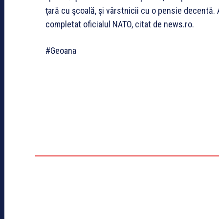
ţară cu şcoală, şi vârstnicii cu o pensie decentă.
completat oficialul NATO, citat de news.ro.
#Geoana