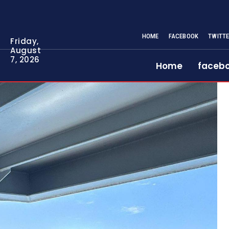
HOME
FACEBOOK
TWITT
Friday,
August
7, 2026
Home
faceb