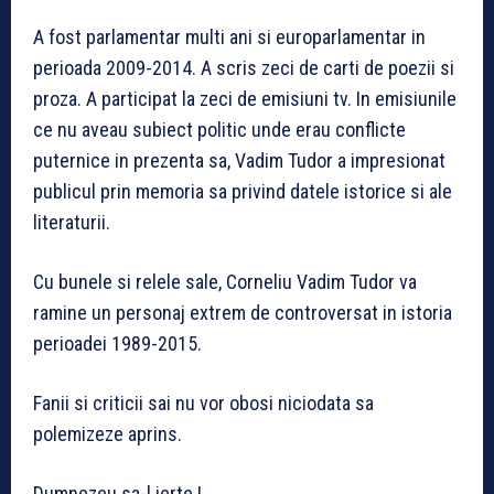
A fost parlamentar multi ani si europarlamentar in
perioada 2009-2014. A scris zeci de carti de poezii si
proza. A participat la zeci de emisiuni tv. In emisiunile
ce nu aveau subiect politic unde erau conflicte
puternice in prezenta sa, Vadim Tudor a impresionat
publicul prin memoria sa privind datele istorice si ale
literaturii.
Cu bunele si relele sale, Corneliu Vadim Tudor va
ramine un personaj extrem de controversat in istoria
perioadei 1989-2015.
Fanii si criticii sai nu vor obosi niciodata sa
polemizeze aprins.
Dumnezeu sa-l ierte !