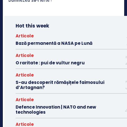
Hot this week
Articole
Bază permanentă a NASA pe Lună
Articole
O raritate : pui de vultur negru
Articole
S-au descoperit rămășițele faimosului
d’Artagnan?
Articole
Defence Innovation | NATO and new
technologies
Articole