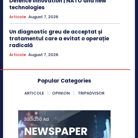
Defence Innovation | NATO and new
technologies
Articole
August 7, 2026
Un diagnostic greu de acceptat și
tratamentul care a evitat o operație
radicală
Articole
August 7, 2026
Popular Categories
ARTICOLE
OPINION
TRIPADVISOR