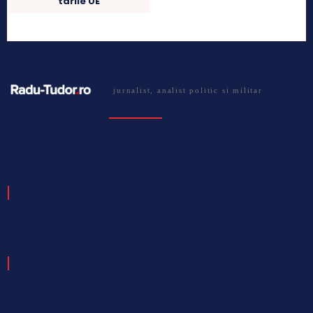
tarile UE
jurnalist, analist politic si militar