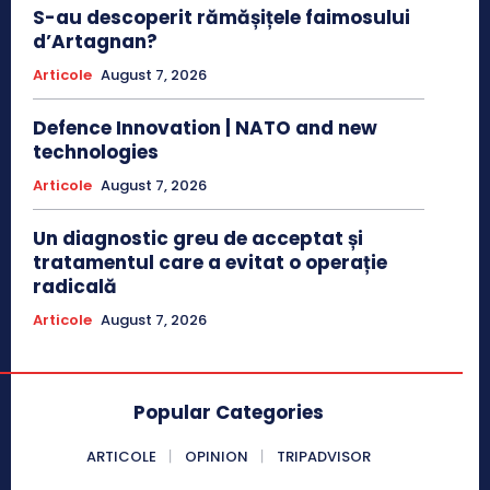
S-au descoperit rămășițele faimosului
d’Artagnan?
Articole
August 7, 2026
Defence Innovation | NATO and new
technologies
Articole
August 7, 2026
Un diagnostic greu de acceptat și
tratamentul care a evitat o operație
radicală
Articole
August 7, 2026
Popular Categories
ARTICOLE
OPINION
TRIPADVISOR