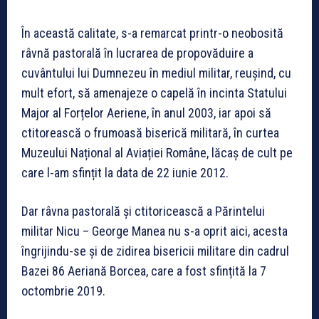
În această calitate, s-a remarcat printr-o neobosită
râvnă pastorală în lucrarea de propovăduire a
cuvântului lui Dumnezeu în mediul militar, reușind, cu
mult efort, să amenajeze o capelă în incinta Statului
Major al Forțelor Aeriene, în anul 2003, iar apoi să
ctitorească o frumoasă biserică militară, în curtea
Muzeului Național al Aviației Române, lăcaș de cult pe
care l-am sfințit la data de 22 iunie 2012.
Dar râvna pastorală și ctitoricească a Părintelui
militar Nicu – George Manea nu s-a oprit aici, acesta
îngrijindu-se și de zidirea bisericii militare din cadrul
Bazei 86 Aeriană Borcea, care a fost sfințită la 7
octombrie 2019.