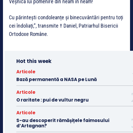
Veșnica lui pomenire din neam în neam!
Cu părintești condoleanțe și binecuvântări pentru toți
cei îndoliați,”, transmite † Daniel, Patriarhul Bisericii
Ortodoxe Române.
Hot this week
Articole
Bază permanentă a NASA pe Lună
Articole
O raritate : pui de vultur negru
Articole
S-au descoperit rămășițele faimosului
d’Artagnan?