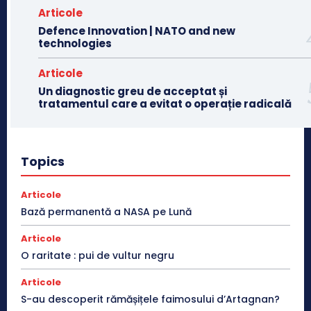
Articole
Defence Innovation | NATO and new
technologies
Articole
Un diagnostic greu de acceptat și
tratamentul care a evitat o operație radicală
Topics
Articole
Bază permanentă a NASA pe Lună
Articole
O raritate : pui de vultur negru
Articole
S-au descoperit rămășițele faimosului d’Artagnan?