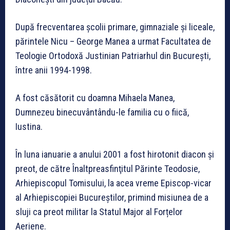
După frecventarea școlii primare, gimnaziale și liceale,
părintele Nicu – George Manea a urmat Facultatea de
Teologie Ortodoxă Justinian Patriarhul din București,
între anii 1994-1998.
A fost căsătorit cu doamna Mihaela Manea,
Dumnezeu binecuvântându-le familia cu o fiică,
Iustina.
În luna ianuarie a anului 2001 a fost hirotonit diacon și
preot, de către Înaltpreasfinţitul Părinte Teodosie,
Arhiepiscopul Tomisului, la acea vreme Episcop-vicar
al Arhiepiscopiei Bucureștilor, primind misiunea de a
sluji ca preot militar la Statul Major al Forțelor
Aeriene.