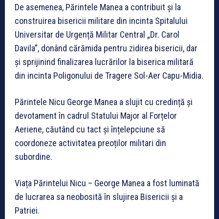
De asemenea, Părintele Manea a contribuit și la
construirea bisericii militare din incinta Spitalului
Universitar de Urgență Militar Central „Dr. Carol
Davila”, donând cărămida pentru zidirea bisericii, dar
și sprijinind finalizarea lucrărilor la biserica militară
din incinta Poligonului de Tragere Sol-Aer Capu-Midia.
Părintele Nicu George Manea a slujit cu credință și
devotament în cadrul Statului Major al Forțelor
Aeriene, căutând cu tact și înțelepciune să
coordoneze activitatea preoților militari din
subordine.
Viața Părintelui Nicu – George Manea a fost luminată
de lucrarea sa neobosită în slujirea Bisericii și a
Patriei.