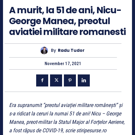
A murit, la 51 de ani, Nicu-
George Manea, preotul
aviatiei militare romanesti
By
Radu Tudor
November 17, 2021
Era supranumit ”preotul aviației militare românești” și
s-a ridicat la ceruri la numai 51 de ani! Nicu – George
Manea, preot-militar la Statul Major al Forțelor Aeriene,
a fost răpus de COVID-19, scrie stiripesurse.ro