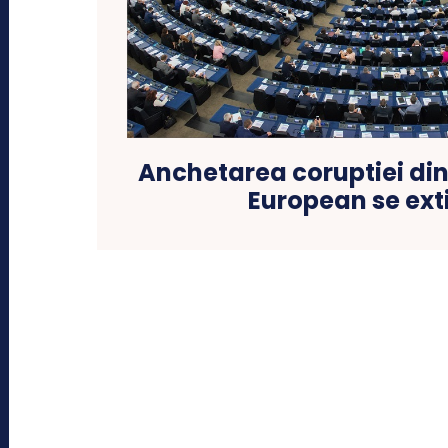
Anchetarea coruptiei di
European se ext