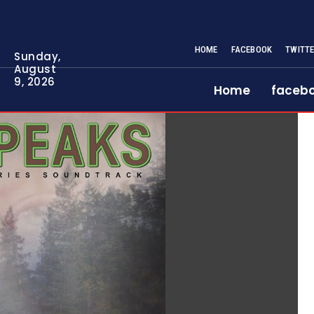
HOME
FACEBOOK
TWITT
Sunday,
August
9, 2026
Home
faceb