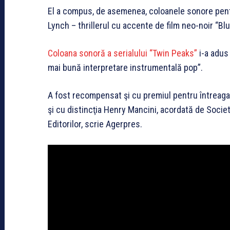
El a compus, de asemenea, coloanele sonore pent
Lynch – thrillerul cu accente de film neo-noir “Bl
Coloana sonoră a serialului “Twin Peaks”
i-a adus
mai bună interpretare instrumentală pop”.
A fost recompensat şi cu premiul pentru întreaga
şi cu distincţia Henry Mancini, acordată de Socie
Editorilor, scrie Agerpres.