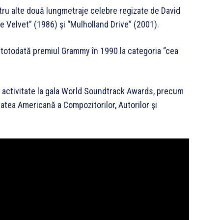
ru alte două lungmetraje celebre regizate de David
ue Velvet” (1986) şi “Mulholland Drive” (2001).
 totodată premiul Grammy în 1990 la categoria “cea
 activitate la gala World Soundtrack Awards, precum
tatea Americană a Compozitorilor, Autorilor şi