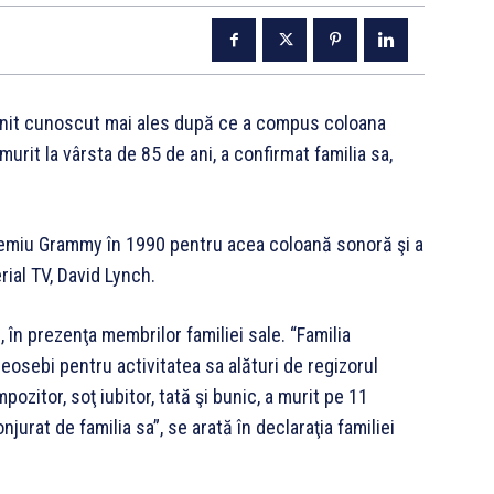
nit cunoscut mai ales după ce a compus coloana
murit la vârsta de 85 de ani, a confirmat familia sa,
emiu Grammy în 1990 pentru acea coloană sonoră şi a
ial TV, David Lynch.
în prezenţa membrilor familiei sale. “Familia
osebi pentru activitatea sa alături de regizorul
zitor, soţ iubitor, tată şi bunic, a murit pe 11
urat de familia sa”, se arată în declaraţia familiei