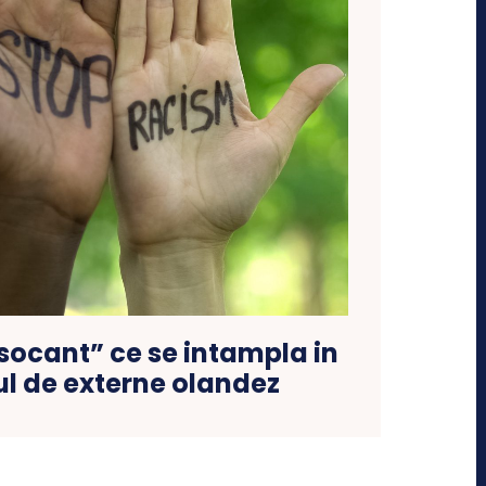
 socant” ce se intampla in
ul de externe olandez