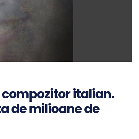
 compozitor italian.
ta de milioane de