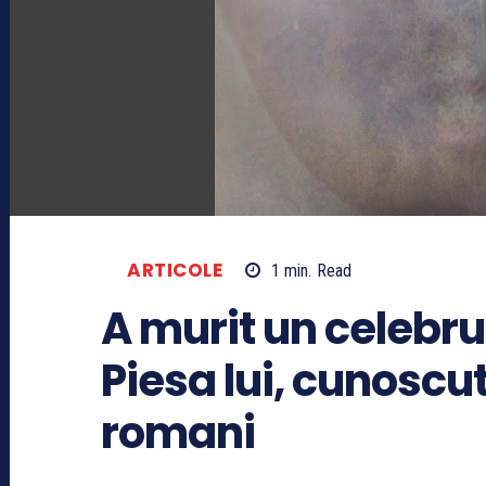
ARTICOLE
1
min.
Read
A murit un celebru
Piesa lui, cunoscu
romani