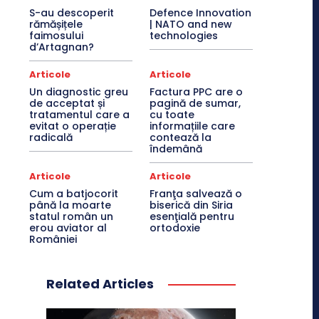
S-au descoperit
Defence Innovation
rămășițele
| NATO and new
faimosului
technologies
d’Artagnan?
Articole
Articole
Un diagnostic greu
Factura PPC are o
de acceptat și
pagină de sumar,
tratamentul care a
cu toate
evitat o operație
informațiile care
radicală
contează la
îndemână
Articole
Articole
Cum a batjocorit
Franţa salvează o
până la moarte
biserică din Siria
statul român un
esenţială pentru
erou aviator al
ortodoxie
României
Related Articles