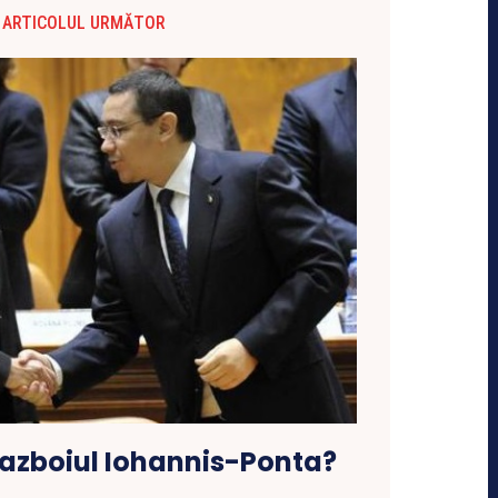
ARTICOLUL URMĂTOR
razboiul Iohannis-Ponta?