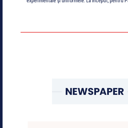
experimentale şi uniformele. La început, pentru Pa