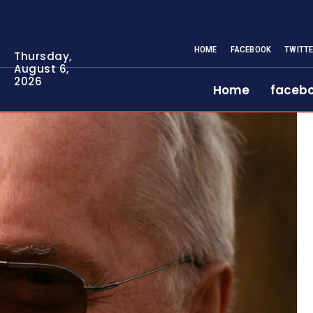
HOME
FACEBOOK
TWITT
Thursday,
August 6,
2026
Home
faceb