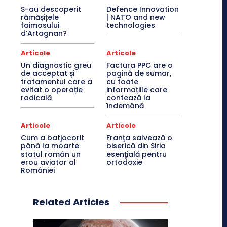
S-au descoperit
Defence Innovation
rămășițele
| NATO and new
faimosului
technologies
d’Artagnan?
Articole
Articole
Un diagnostic greu
Factura PPC are o
de acceptat și
pagină de sumar,
tratamentul care a
cu toate
evitat o operație
informațiile care
radicală
contează la
îndemână
Articole
Articole
Cum a batjocorit
Franţa salvează o
până la moarte
biserică din Siria
statul român un
esenţială pentru
erou aviator al
ortodoxie
României
Related Articles