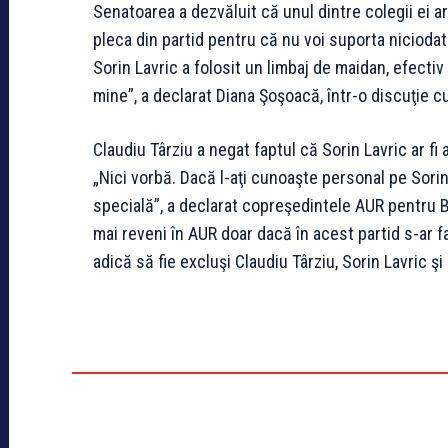
Senatoarea a dezvăluit că unul dintre colegii ei ar 
pleca din partid pentru că nu voi suporta nicioda
Sorin Lavric a folosit un limbaj de maidan, efectiv 
mine”, a declarat Diana Şoşoacă, într-o discuţie
Claudiu Târziu a negat faptul că Sorin Lavric ar f
„Nici vorbă. Dacă l-aţi cunoaşte personal pe Sorin
specială”, a declarat copreşedintele AUR pentru B1
mai reveni în AUR doar dacă în acest partid s-ar f
adică să fie excluşi Claudiu Târziu, Sorin Lavric ş