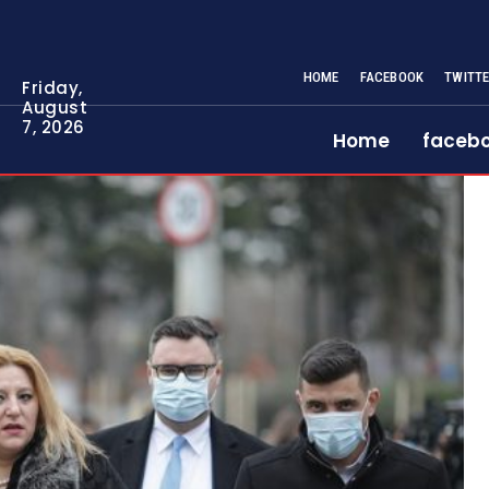
HOME
FACEBOOK
TWITT
Friday,
August
7, 2026
Home
faceb