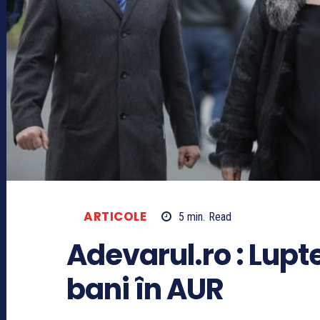
ARTICOLE
5
min.
Read
Adevarul.ro : Lupt
bani în AUR