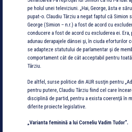
pe holul unei televiziuni. „Hai, George, ăsta e săr
pupat-o. Claudiu Târziu a negat faptul că Simion s
George (Simion – n.r.) a fost de acord cu exclude
conducere a fost de acord cu excluderea ei. Era, 
adunau derapajele dânsei şi, în ciuda eforturilor 
se adapteze statutului de parlamentar şi de mem
comportament cât de cât acceptabil pentru toată 
Târziu.
De altfel, surse politice din AUR susţin pentru „Ad
pentru putere, Claudiu Târziu fiind cel care încear
disciplină de partid, pentru a exista coerenţă în m
diferite proiecte legislative.
„Varianta feminină a lui Corneliu Vadim Tudor“.