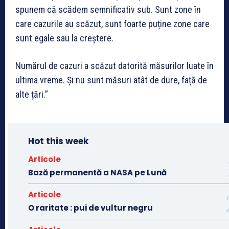
spunem că scădem semnificativ sub. Sunt zone în
care cazurile au scăzut, sunt foarte puține zone care
sunt egale sau la creștere.
Numărul de cazuri a scăzut datorită măsurilor luate în
ultima vreme. Și nu sunt măsuri atât de dure, față de
alte țări.”
Hot this week
Articole
Bază permanentă a NASA pe Lună
Articole
O raritate : pui de vultur negru