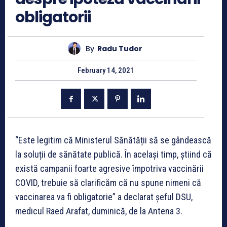
obligatorii
By
Radu Tudor
February 14, 2021
“Este legitim că Ministerul Sănătății să se gândească
la soluții de sănătate publică. În același timp, știind că
există campanii foarte agresive împotriva vaccinării
COVID, trebuie să clarificăm că nu spune nimeni că
vaccinarea va fi obligatorie” a declarat șeful DSU,
medicul Raed Arafat, duminică, de la Antena 3.