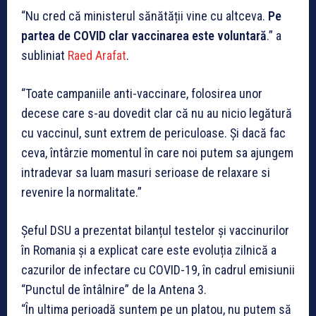
“Nu cred că ministerul sănătății vine cu altceva.
Pe
partea de COVID clar vaccinarea este voluntară
.” a
subliniat
Raed Arafat
.
“Toate campaniile anti-vaccinare, folosirea unor
decese care s-au dovedit clar că nu au nicio legătură
cu vaccinul, sunt extrem de periculoase. Și dacă fac
ceva, întârzie momentul în care noi putem sa ajungem
intradevar sa luam masuri serioase de relaxare si
revenire la normalitate.”
Șeful DSU a prezentat bilanțul testelor și vaccinurilor
în Romania și a explicat care este evoluția zilnică a
cazurilor de infectare cu COVID-19, în cadrul emisiunii
“Punctul de întâlnire” de la Antena 3.
“În ultima perioadă suntem pe un platou, nu putem să