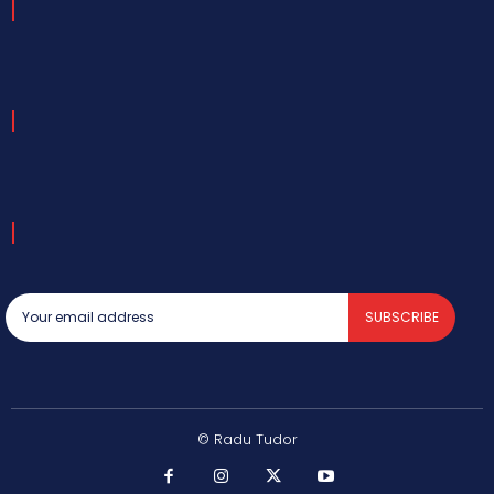
SUBSCRIBE
© Radu Tudor