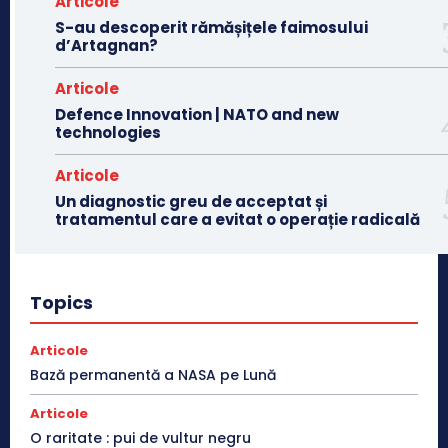
Articole
S-au descoperit rămășițele faimosului
d’Artagnan?
Articole
Defence Innovation | NATO and new
technologies
Articole
Un diagnostic greu de acceptat și
tratamentul care a evitat o operație radicală
Topics
Articole
Bază permanentă a NASA pe Lună
Articole
O raritate : pui de vultur negru