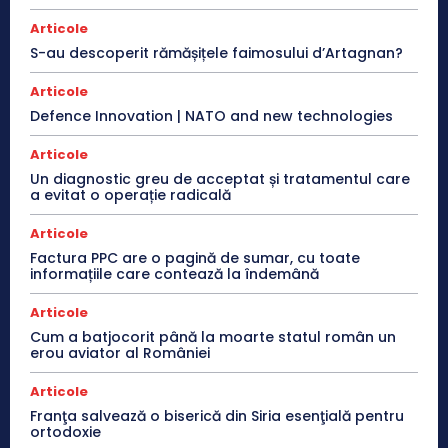
Articole
S-au descoperit rămășițele faimosului d’Artagnan?
Articole
Defence Innovation | NATO and new technologies
Articole
Un diagnostic greu de acceptat și tratamentul care
a evitat o operație radicală
Articole
Factura PPC are o pagină de sumar, cu toate
informațiile care contează la îndemână
Articole
Cum a batjocorit până la moarte statul român un
erou aviator al României
Articole
Franţa salvează o biserică din Siria esenţială pentru
ortodoxie