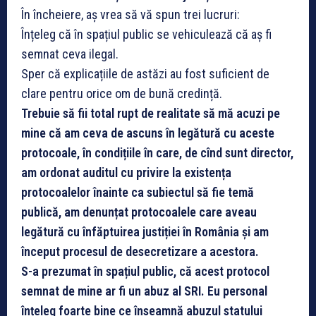
În încheiere, aș vrea să vă spun trei lucruri:
Înțeleg că în spațiul public se vehiculează că aș fi
semnat ceva ilegal.
Sper că explicațiile de astăzi au fost suficient de
clare pentru orice om de bună credință.
Trebuie să fii total rupt de realitate să mă acuzi pe
mine că am ceva de ascuns în legătură cu aceste
protocoale, în condițiile în care, de cînd sunt director,
am ordonat auditul cu privire la existența
protocoalelor înainte ca subiectul să fie temă
publică, am denunțat protocoalele care aveau
legătură cu înfăptuirea justiției în România și am
început procesul de desecretizare a acestora.
S-a prezumat în spațiul public, că acest protocol
semnat de mine ar fi un abuz al SRI. Eu personal
înțeleg foarte bine ce înseamnă abuzul statului