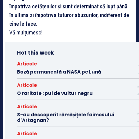
împotriva cetățenilor și sunt determinat să lupt până
în ultima zi împotriva tuturor abuzurilor, indiferent de
cine le face.
Vă mulțumesc!
Hot this week
Articole
Bază permanentă a NASA pe Lună
Articole
O raritate : pui de vultur negru
Articole
S-au descoperit rămășițele faimosului
d’Artagnan?
Articole