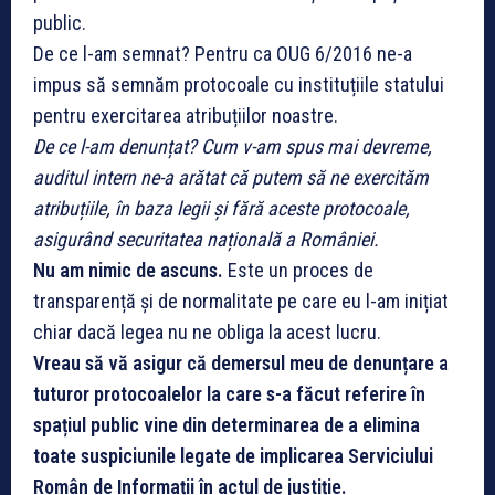
public.
De ce l-am semnat? Pentru ca OUG 6/2016 ne-a
impus să semnăm protocoale cu instituțiile statului
pentru exercitarea atribuțiilor noastre.
De ce l-am denunțat? Cum v-am spus mai devreme,
auditul intern ne-a arătat că putem să ne exercităm
atribuțiile, în baza legii și fără aceste protocoale,
asigurând securitatea națională a României.
Nu am nimic de ascuns.
Este un proces de
transparență și de normalitate pe care eu l-am inițiat
chiar dacă legea nu ne obliga la acest lucru.
Vreau să vă asigur că demersul meu de denunțare a
tuturor protocoalelor la care s-a făcut referire în
spațiul public vine din determinarea de a elimina
toate suspiciunile legate de implicarea Serviciului
Român de Informații în actul de justiție.