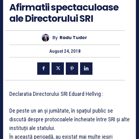
Afirmatii spectaculoase
ale Directorului SRI
By
Radu Tudor
August 24, 2018
Declaratia Directorului SRI Eduard Hellvig :
De peste un an și jumătate, în spațiul public se
discută despre protocoalele încheiate între SRI și alte
instituții ale statului.
În această perioadă, au existat mai multe ieșiri