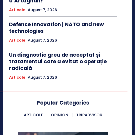
d’Artagnan?
Articole
August 7, 2026
Defence Innovation | NATO and new
technologies
Articole
August 7, 2026
Un diagnostic greu de acceptat și
tratamentul care a evitat o operație
radicală
Articole
August 7, 2026
Popular Categories
ARTICOLE
OPINION
TRIPADVISOR