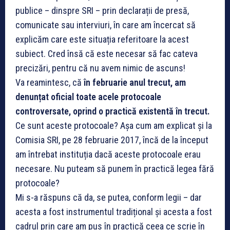
publice – dinspre SRI – prin declarații de presă,
comunicate sau interviuri, în care am încercat să
explicăm care este situația referitoare la acest
subiect. Cred însă că este necesar să fac cateva
precizări, pentru că nu avem nimic de ascuns!
Va reamintesc, că
în februarie anul trecut, am
denunțat oficial toate acele protocoale
controversate, oprind o practică existentă în trecut.
Ce sunt aceste protocoale? Așa cum am explicat și la
Comisia SRI, pe 28 februarie 2017, încă de la început
am întrebat instituția dacă aceste protocoale erau
necesare. Nu puteam să punem în practică legea fără
protocoale?
Mi s-a răspuns că da, se putea, conform legii – dar
acesta a fost instrumentul tradițional și acesta a fost
cadrul prin care am pus în practică ceea ce scrie în