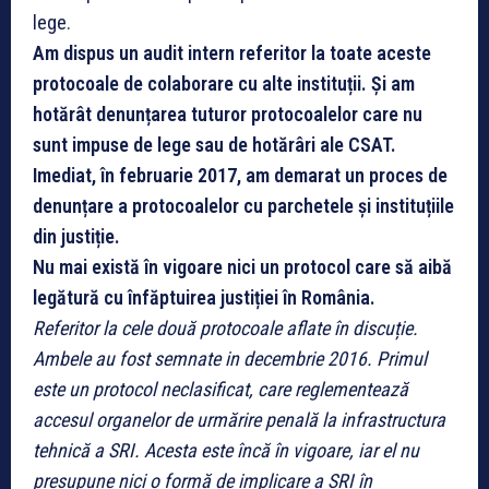
lege.
Am dispus un audit intern referitor la toate aceste
protocoale de colaborare cu alte instituții. Și am
hotărât denunțarea tuturor protocoalelor care nu
sunt impuse de lege sau de hotărâri ale CSAT.
Imediat, în februarie 2017, am demarat un proces de
denunțare a protocoalelor cu parchetele și instituțiile
din justiție.
Nu mai există în vigoare nici un protocol care să aibă
legătură cu înfăptuirea justiției în România.
Referitor la cele două protocoale aflate în discuție.
Ambele au fost semnate in decembrie 2016. Primul
este un protocol neclasificat, care reglementează
accesul organelor de urmărire penală la infrastructura
tehnică a SRI. Acesta este încă în vigoare, iar el nu
presupune nici o formă de implicare a SRI în