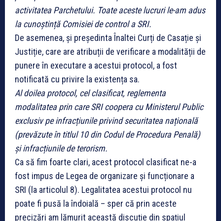
activitatea Parchetului. Toate aceste lucruri le-am adus
la cunoștință Comisiei de control a SRI.
De asemenea, și președinta Înaltei Curți de Casație și
Justiție, care are atribuții de verificare a modalității de
punere în executare a acestui protocol, a fost
notificată cu privire la existența sa.
Al doilea protocol, cel clasificat, reglementa
modalitatea prin care SRI coopera cu Ministerul Public
exclusiv pe infracțiunile privind securitatea națională
(prevăzute în titlul 10 din Codul de Procedura Penală)
și infracțiunile de terorism.
Ca să fim foarte clari, acest protocol clasificat ne-a
fost impus de Legea de organizare și funcționare a
SRI (la articolul 8). Legalitatea acestui protocol nu
poate fi pusă la îndoială – sper că prin aceste
precizări am lămurit această discuție din spațiul