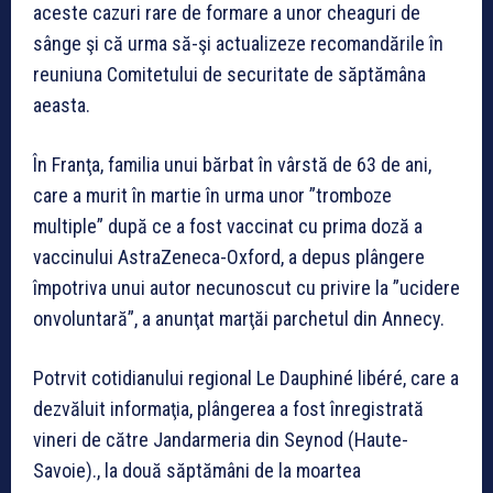
aceste cazuri rare de formare a unor cheaguri de
sânge şi că urma să-şi actualizeze recomandările în
reuniuna Comitetului de securitate de săptămâna
aeasta.
În Franţa, familia unui bărbat în vârstă de 63 de ani,
care a murit în martie în urma unor ”tromboze
multiple” după ce a fost vaccinat cu prima doză a
vaccinului AstraZeneca-Oxford, a depus plângere
împotriva unui autor necunoscut cu privire la ”ucidere
onvoluntară”, a anunţat marţăi parchetul din Annecy.
Potrvit cotidianului regional Le Dauphiné libéré, care a
dezvăluit informaţia, plângerea a fost înregistrată
vineri de către Jandarmeria din Seynod (Haute-
Savoie)., la două săptămâni de la moartea