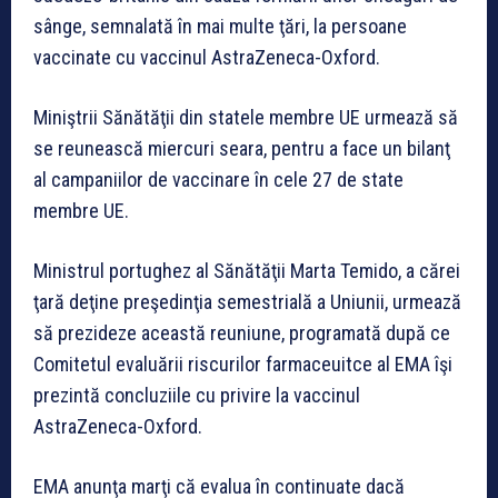
sânge, semnalată în mai multe ţări, la persoane
vaccinate cu vaccinul AstraZeneca-Oxford.
Miniştrii Sănătăţii din statele membre UE urmează să
se reunească miercuri seara, pentru a face un bilanţ
al campaniilor de vaccinare în cele 27 de state
membre UE.
Ministrul portughez al Sănătăţii Marta Temido, a cărei
ţară deţine preşedinţia semestrială a Uniunii, urmează
să prezideze această reuniune, programată după ce
Comitetul evaluării riscurilor farmaceuitce al EMA îşi
prezintă concluziile cu privire la vaccinul
AstraZeneca-Oxford.
EMA anunţa marţi că evalua în continuate dacă