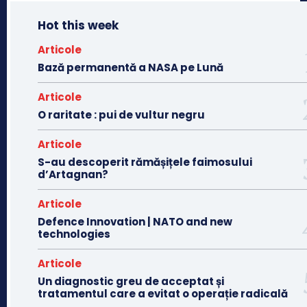
Hot this week
Articole
Bază permanentă a NASA pe Lună
Articole
O raritate : pui de vultur negru
Articole
S-au descoperit rămășițele faimosului
d’Artagnan?
Articole
Defence Innovation | NATO and new
technologies
Articole
Un diagnostic greu de acceptat și
tratamentul care a evitat o operație radicală