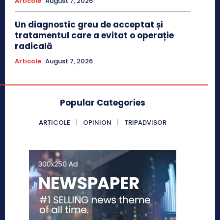
Articole
August 7, 2026
Un diagnostic greu de acceptat și
tratamentul care a evitat o operație
radicală
Articole
August 7, 2026
Popular Categories
ARTICOLE
OPINION
TRIPADVISOR