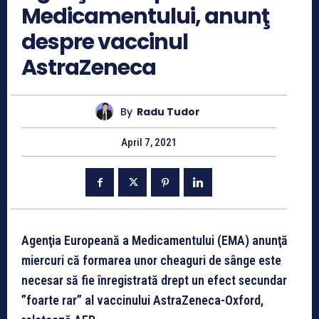
Medicamentului, anunţ
despre vaccinul
AstraZeneca
By
Radu Tudor
April 7, 2021
Agenţia Europeană a Medicamentului (EMA) anunţă
miercuri că formarea unor cheaguri de sânge este
necesar să fie înregistrată drept un efect secundar
”foarte rar” al vaccinului AstraZeneca-Oxford,