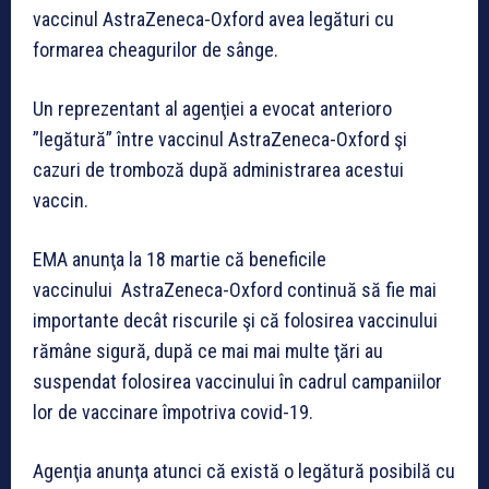
vaccinul AstraZeneca-Oxford avea legături cu
formarea cheagurilor de sânge.
Un reprezentant al agenţiei a evocat anterioro
”legătură” între vaccinul AstraZeneca-Oxford şi
cazuri de tromboză după administrarea acestui
vaccin.
EMA anunţa la 18 martie că beneficile
vaccinului AstraZeneca-Oxford continuă să fie mai
importante decât riscurile şi că folosirea vaccinului
rămâne sigură, după ce mai mai multe ţări au
suspendat folosirea vaccinului în cadrul campaniilor
lor de vaccinare împotriva covid-19.
Agenţia anunţa atunci că există o legătură posibilă cu