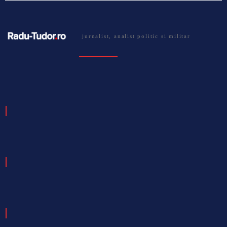
jurnalist, analist politic si militar