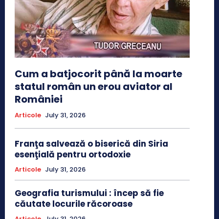
Cum a batjocorit până la moarte
statul român un erou aviator al
României
Articole
July 31, 2026
Franţa salvează o biserică din Siria
esenţială pentru ortodoxie
Articole
July 31, 2026
Geografia turismului : încep să fie
căutate locurile răcoroase
Articole
July 31, 2026