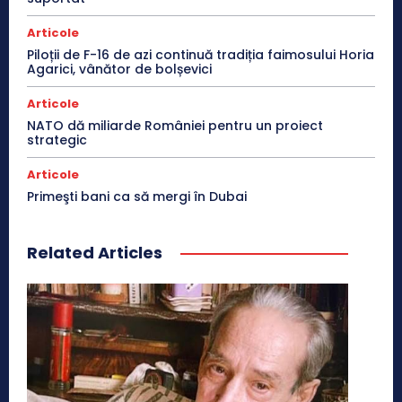
Articole
Piloții de F-16 de azi continuă tradiția faimosului Horia
Agarici, vânător de bolșevici
Articole
NATO dă miliarde României pentru un proiect
strategic
Articole
Primeşti bani ca să mergi în Dubai
Related Articles