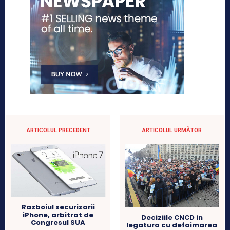
ARTICOLUL PRECEDENT
ARTICOLUL URMĂTOR
Razboiul securizarii
iPhone, arbitrat de
Deciziile CNCD in
Congresul SUA
legatura cu defaimarea