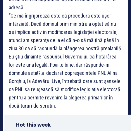
adresă.
“Ce mă îngrijorează este că procedura este uşor
întârziată. Dacă domnul prim ministru a optat să nu
se implice activ în modificarea legislaţiei electorale,
atunci am speranţa de la el că n-o să mă ţină până în
ziua 30 ca să răspundă la plângerea nostră prealabilă.
Eu ştiu dinainte răspunsul Guvernului, că hotărârea
lor este una legală. Foarte bine, dar răspunde-mi
domnule asta!?,a declarat copreşedintele PNL Alina
Gorghiu, la Adevărul Live, întrebată care sunt şansele
ca PNL să reuşească să modifice legislaţia electoraă
pentru a permite revenire la alegerea primarilor în
două tururi de scrutin.
Hot this week