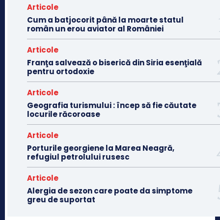
Articole
Cum a batjocorit până la moarte statul
român un erou aviator al României
Articole
Franţa salvează o biserică din Siria esenţială
pentru ortodoxie
Articole
Geografia turismului : încep să fie căutate
locurile răcoroase
Articole
Porturile georgiene la Marea Neagră,
refugiul petrolului rusesc
Articole
Alergia de sezon care poate da simptome
greu de suportat