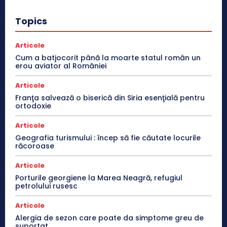
Topics
Articole
Cum a batjocorit până la moarte statul român un
erou aviator al României
Articole
Franţa salvează o biserică din Siria esenţială pentru
ortodoxie
Articole
Geografia turismului : încep să fie căutate locurile
răcoroase
Articole
Porturile georgiene la Marea Neagră, refugiul
petrolului rusesc
Articole
Alergia de sezon care poate da simptome greu de
suportat