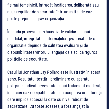
fie mai temeinică, întrucât încălcarea, deliberată sau
nu, a regulilor de securitate într-un astfel de caz
poate prejudicia grav organizația.
În ciuda procesului exhaustiv de validare a unui
candidat, integritatea informațiilor gestionate de o
organizație depinde de calitatea evaluării și de
disponibilitatea viitorului angajat de a aplica riguros
politicile de securitate.
Cazul lui Jonathan Jay Pollard este ilustrativ, în acest
sens. Rezultatul testării preliminare cu aparatul
poligraf a indicat necesitatea unui tratament medical,
în niciun caz compatibilitatea cu ocuparea unei funcții
care implica accesul la date cu nivel ridicat de
secretizare. Cu toate acestea, a fost angajat la