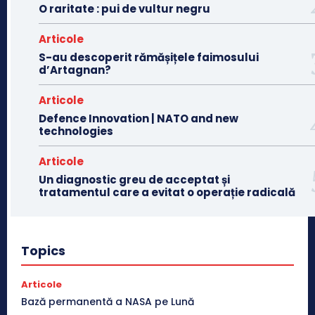
O raritate : pui de vultur negru
Articole
S-au descoperit rămășițele faimosului
d’Artagnan?
Articole
Defence Innovation | NATO and new
technologies
Articole
Un diagnostic greu de acceptat și
tratamentul care a evitat o operație radicală
Topics
Articole
Bază permanentă a NASA pe Lună