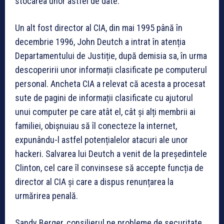
stocarea unor astfel de date.
Un alt fost director al CIA, din mai 1995 până în
decembrie 1996, John Deutch a intrat în atenția
Departamentului de Justiție, după demisia sa, în urma
descoperirii unor informații clasificate pe computerul
personal. Ancheta CIA a relevat că acesta a procesat
sute de pagini de informații clasificate cu ajutorul
unui computer pe care atât el, cât și alți membrii ai
familiei, obișnuiau să îl conecteze la internet,
expunându-l astfel potențialelor atacuri ale unor
hackeri. Salvarea lui Deutch a venit de la președintele
Clinton, cel care îl convinsese să accepte funcția de
director al CIA și care a dispus renunțarea la
urmărirea penală.
Sandy Berger, consilierul pe probleme de securitate