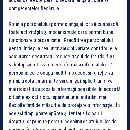
acces care este permis fiecărui angajat, corelat
competențelor fiecăruia.
Rotația personalului permite angajaților să cunoască
toate activitățile și mecanismele care permit buna
funcționare a organizației. Pregătirea personalului
pentru îndeplinirea unor sarcini variate contribuie la
asigurarea securității, reduce riscul de fraudă, furt,
sabotaj sau utilizare neconformă a informațiilor. O
persoană care ocupă mult timp aceeași funcție va
primi, treptat, mai multe sarcini și, implicit, un nivel
mai ridicat de acces la informații sensibile. În această
situație există riscul apariției unei atitudini mai
flexibile față de măsurile de protejare a informației. În
același timp, poate apărea și tentația folosirii
drepturilor primite pentru îndeplinirea atribuțiilor de
serviciu în interes personal. Rotirea personalului