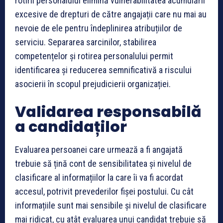
rotirii personalului elimină vulnerabilitatea acumulării
excesive de drepturi de către angajații care nu mai au
nevoie de ele pentru îndeplinirea atribuțiilor de
serviciu. Separarea sarcinilor, stabilirea
competențelor și rotirea personalului permit
identificarea și reducerea semnificativă a riscului
asocierii în scopul prejudicierii organizației.
Validarea responsabilă
a candidaților
Evaluarea persoanei care urmează a fi angajată
trebuie să țină cont de sensibilitatea și nivelul de
clasificare al informațiilor la care îi va fi acordat
accesul, potrivit prevederilor fișei postului. Cu cât
informațiile sunt mai sensibile și nivelul de clasificare
mai ridicat, cu atât evaluarea unui candidat trebuie să