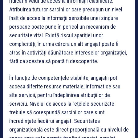
ridicat nivelul de acces la informații clasificate.
Atribuirea tuturor sarcinilor care presupun un nivel
înalt de acces la informații sensibile unei singure
persoane poate pune în pericol un mecanism de
securitate vital. Există riscul apariției unor
complicități, în urma cărora un alt angajat poate fi
atras în activități dăunătoare intereselor organizației,
fără ca acestea să poată fi descoperite.
În funcție de competențele stabilite, angajații pot
accesa diferite resurse materiale, informatice sau
alte servicii, pentru îndeplinirea atribuțiilor de
serviciu. Nivelul de acces la rețelele securizate
trebuie să corespundă sarcinilor care sunt
încredințate fiecărui angajat. Securitatea
organizațională este direct proporțională cu nivelul de