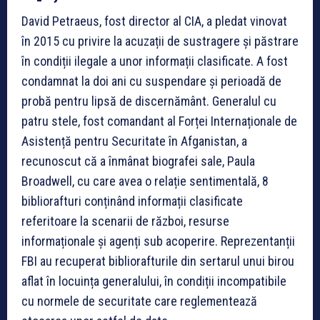
David Petraeus, fost director al CIA, a pledat vinovat
în 2015 cu privire la acuzații de sustragere și păstrare
în condiții ilegale a unor informații clasificate. A fost
condamnat la doi ani cu suspendare și perioadă de
probă pentru lipsă de discernământ. Generalul cu
patru stele, fost comandant al Forței Internaționale de
Asistență pentru Securitate în Afganistan, a
recunoscut că a înmânat biografei sale, Paula
Broadwell, cu care avea o relație sentimentală, 8
bibliorafturi conținând informații clasificate
referitoare la scenarii de război, resurse
informaționale și agenți sub acoperire. Reprezentanții
FBI au recuperat bibliorafturile din sertarul unui birou
aflat în locuința generalului, în condiții incompatibile
cu normele de securitate care reglementează