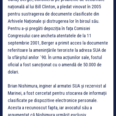
națională al lui Bill Clinton, a pledat vinovat în 2005
pentru sustragerea de documente clasificate din
Arhivele Naționale și distrugerea lor în biroul său.
Pentru a-și pregăti depoziția în fața Comisiei
Congresului care ancheta atentatele de la 11
septembrie 2001, Berger a primit acces la documente
referitoare la amenințările teroriste la adresa SUA de
la sfârșitul anilor `90. În urma acțiunilor sale, fostul
oficial a fost sancționat cu o amendă de 50.000 de
dolari.
Brian Nishimura, inginer al armatei SUA și rezervist al
Marinei, a fost cercetat pentru stocarea de informații
clasificate pe dispozitive electronice personale.
Acesta a recunoscut fapta, iar avocatul său a
argumentat că Nishimura urmărit exclusiv