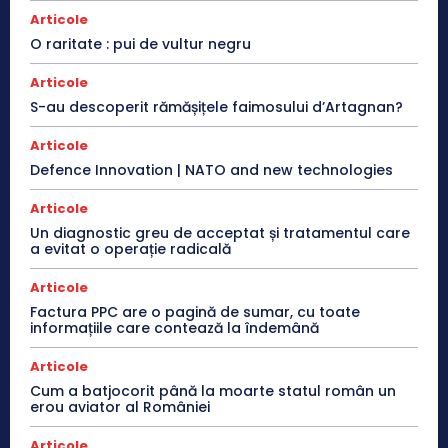
Articole
O raritate : pui de vultur negru
Articole
S-au descoperit rămășițele faimosului d’Artagnan?
Articole
Defence Innovation | NATO and new technologies
Articole
Un diagnostic greu de acceptat și tratamentul care
a evitat o operație radicală
Articole
Factura PPC are o pagină de sumar, cu toate
informațiile care contează la îndemână
Articole
Cum a batjocorit până la moarte statul român un
erou aviator al României
Articole