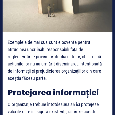
Exemplele de mai sus sunt elocvente pentru
atitudinea unor înalți responsabili față de
reglementările privind protecția datelor, chiar dacă
acțiunile lor nu au urmărit diseminarea intenționată
de informații și prejudicierea organizațiilor din care
aceștia făceau parte.
Protejarea informației
O organizație trebuie întotdeauna să își protejeze
valorile care îi asigură existența, iar între acestea