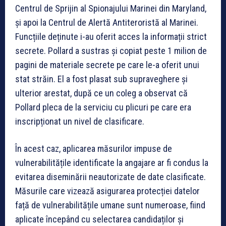
Centrul de Sprijin al Spionajului Marinei din Maryland,
și apoi la Centrul de Alertă Antiteroristă al Marinei.
Funcțiile deținute i-au oferit acces la informații strict
secrete. Pollard a sustras și copiat peste 1 milion de
pagini de materiale secrete pe care le-a oferit unui
stat străin. El a fost plasat sub supraveghere și
ulterior arestat, după ce un coleg a observat că
Pollard pleca de la serviciu cu plicuri pe care era
inscripționat un nivel de clasificare.
În acest caz, aplicarea măsurilor impuse de
vulnerabilitățile identificate la angajare ar fi condus la
evitarea diseminării neautorizate de date clasificate.
Măsurile care vizează asigurarea protecției datelor
față de vulnerabilitățile umane sunt numeroase, fiind
aplicate începând cu selectarea candidaților și