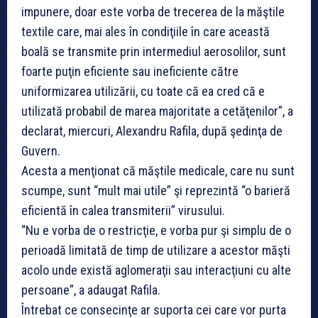
impunere, doar este vorba de trecerea de la măştile
textile care, mai ales în condiţiile în care această
boală se transmite prin intermediul aerosolilor, sunt
foarte puţin eficiente sau ineficiente către
uniformizarea utilizării, cu toate că ea cred că e
utilizată probabil de marea majoritate a cetăţenilor”, a
declarat, miercuri, Alexandru Rafila, după şedinţa de
Guvern.
Acesta a menţionat că măştile medicale, care nu sunt
scumpe, sunt “mult mai utile” şi reprezintă “o barieră
eficientă în calea transmiterii” virusului.
“Nu e vorba de o restricţie, e vorba pur şi simplu de o
perioadă limitată de timp de utilizare a acestor măşti
acolo unde există aglomeraţii sau interacţiuni cu alte
persoane”, a adaugat Rafila.
Întrebat ce consecinţe ar suporta cei care vor purta