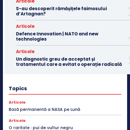
Articole
S-au descoperit rămășițele faimosului
d’Artagnan?
Articole
Defence Innovation | NATO and new
technologies
Articole
Un diagnostic greu de acceptat și
tratamentul care a evitat o operație radicală
Topics
Articole
Bază permanentă a NASA pe Lună
Articole
O raritate : pui de vultur negru