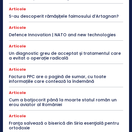
Articole
S-au descoperit rămășițele faimosului d’Artagnan?
Articole
Defence Innovation | NATO and new technologies
Articole
Un diagnostic greu de acceptat și tratamentul care
a evitat o operație radicală
Articole
Factura PPC are o pagină de sumar, cu toate
informațiile care contează la îndemână
Articole
Cum a batjocorit până la moarte statul român un
erou aviator al României
Articole
Franţa salvează o biserică din Siria esenţială pentru
ortodoxie