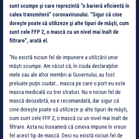
sunt scumpe şi care reprezintă “o barieră eficientă în
calea transmiterii” coronavirusului. “Sigur că cine
doreşte poate să utilizeze şi alte tipuri de măşti, cum
sunt cele FFP 2, o mască cu un nivel mai înalt de
filtrare”, arată el.
“Nu există niciun fel de impunere a utilizării unor
măşti scumpe. Am văzut că, în ciuda declaraţiilor
mele sau ale altor membri ai Guvernului, au fost
preluate puţin ciudat… masca pe care o port eu este
masca medicală cu trei straturi. Nu e niciun fel de
mască deosebită, ea e recomandată, dar sigur că
cine doreşte poate să utilizeze şi alte tipuri de măşti,
cum sunt cele FFP 2, o mască cu un nivel mai înalt de
filtrare. Asta nu înseamnă că cineva impune în vreun
fel acest tip de mască. Deci nu există niciun fel de