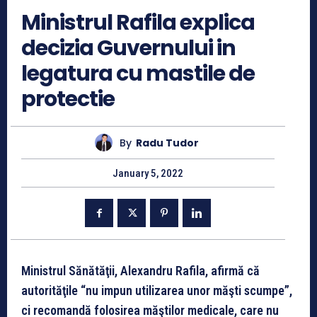
Ministrul Rafila explica
decizia Guvernului in
legatura cu mastile de
protectie
By
Radu Tudor
January 5, 2022
Ministrul Sănătăţii, Alexandru Rafila, afirmă că
autorităţile “nu impun utilizarea unor măşti scumpe”,
ci recomandă folosirea măştilor medicale, care nu