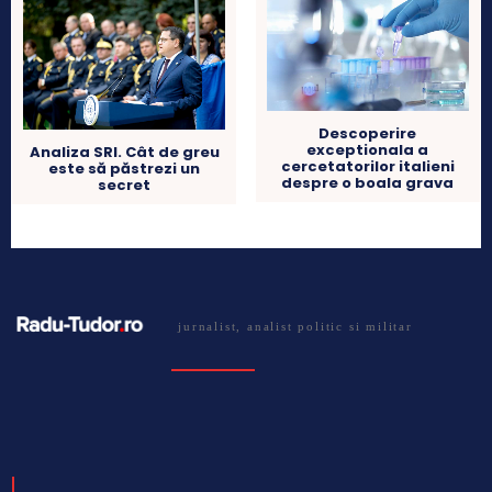
Descoperire
exceptionala a
Analiza SRI. Cât de greu
cercetatorilor italieni
este să păstrezi un
despre o boala grava
secret
jurnalist, analist politic si militar