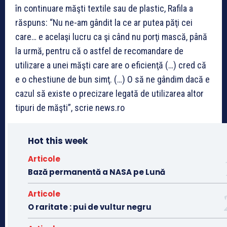
în continuare măşti textile sau de plastic, Rafila a
răspuns: “Nu ne-am gândit la ce ar putea păţi cei
care… e acelaşi lucru ca şi când nu porţi mască, până
la urmă, pentru că o astfel de recomandare de
utilizare a unei măşti care are o eficienţă (…) cred că
e o chestiune de bun simţ. (…) O să ne gândim dacă e
cazul să existe o precizare legată de utilizarea altor
tipuri de măşti”, scrie news.ro
Hot this week
Articole
Bază permanentă a NASA pe Lună
Articole
O raritate : pui de vultur negru