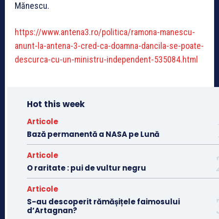
Mănescu.
https://www.antena3.ro/politica/ramona-manescu-
anunt-la-antena-3-cred-ca-doamna-dancila-se-poate-
descurca-cu-un-ministru-independent-535084.html
Hot this week
Articole
Bază permanentă a NASA pe Lună
Articole
O raritate : pui de vultur negru
Articole
S-au descoperit rămășițele faimosului
d’Artagnan?