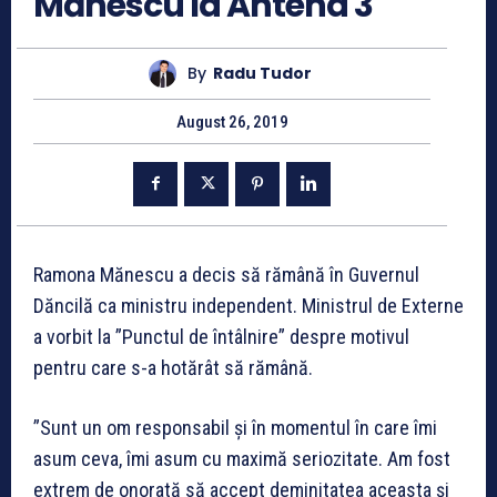
Mănescu la Antena 3
By
Radu Tudor
August 26, 2019
Ramona Mănescu a decis să rămână în Guvernul
Dăncilă ca ministru independent. Ministrul de Externe
a vorbit la ”Punctul de întâlnire” despre motivul
pentru care s-a hotărât să rămână.
”Sunt un om responsabil și în momentul în care îmi
asum ceva, îmi asum cu maximă seriozitate. Am fost
extrem de onorată să accept deminitatea aceasta și