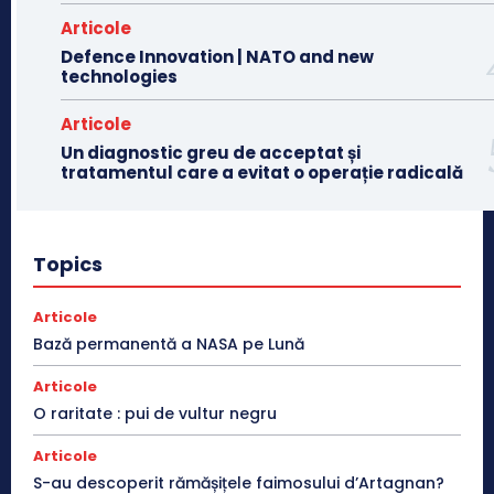
Articole
Defence Innovation | NATO and new
technologies
Articole
Un diagnostic greu de acceptat și
tratamentul care a evitat o operație radicală
Topics
Articole
Bază permanentă a NASA pe Lună
Articole
O raritate : pui de vultur negru
Articole
S-au descoperit rămășițele faimosului d’Artagnan?