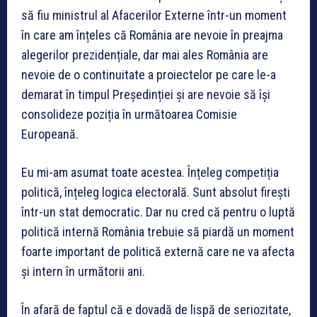
să fiu ministrul al Afacerilor Externe într-un moment
în care am înțeles că România are nevoie în preajma
alegerilor prezidențiale, dar mai ales România are
nevoie de o continuitate a proiectelor pe care le-a
demarat în timpul Președinției și are nevoie să își
consolideze poziția în următoarea Comisie
Europeană.
Eu mi-am asumat toate acestea. Înțeleg competiția
politică, înțeleg logica electorală. Sunt absolut firești
într-un stat democratic. Dar nu cred că pentru o luptă
politică internă România trebuie să piardă un moment
foarte important de politică externă care ne va afecta
și intern în următorii ani.
În afară de faptul că e dovadă de lispă de seriozitate,