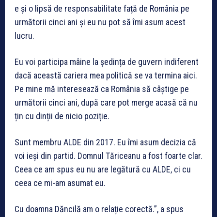
e și o lipsă de responsabilitate față de România pe
următorii cinci ani și eu nu pot să îmi asum acest
lucru.
Eu voi participa mâine la ședința de guvern indiferent
dacă această cariera mea politică se va termina aici.
Pe mine mă interesează ca România să câștige pe
următorii cinci ani, după care pot merge acasă că nu
țin cu dinții de nicio poziție.
Sunt membru ALDE din 2017. Eu îmi asum decizia că
voi ieși din partid. Domnul Tăriceanu a fost foarte clar.
Ceea ce am spus eu nu are legătură cu ALDE, ci cu
ceea ce mi-am asumat eu.
Cu doamna Dăncilă am o relație corectă.”, a spus