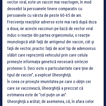
vector viral, este un vaccin mai reactogen, în mod
deosebit la persoanele tinere comparativ cu
persoanele cu vârsta de peste 60-65 de ani.
Frecvenţa reacţiilor adverse este mai rară după doza
a doua, iar aceste vaccinuri pe bază de vector viral
induc o reacţie din partea organismului, o reacţie
imunologică atât faţă de antigenul din vaccin, cât şi
faţă de vector, practic faţă de acel tip de adenovirus
slăbit care reprezintă vehiculul prin care celula
primeşte informaţia genetică necesară sintezei
proteinei S. Deci este o particularitate care ţine de
tipul de vaccin”, a explicat Gheorghiţă.
În ceea ce priveşte imunitatea pe care o obţin cei
care se vaccinează, Gheorghiţă a precizat că
estimarea este de “cel puţin un an”.
Gheorghiţă a arătat, de asemenea, că, în afara celor