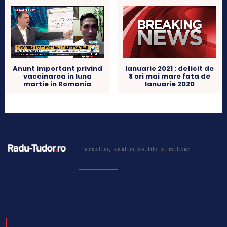
Anunt important privind
Ianuarie 2021 : deficit de
vaccinarea in luna
8 ori mai mare fata de
martie in Romania
Ianuarie 2020
jurnalist, analist politic si militar