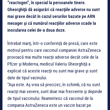
“reactogen”, în special la persoanele tinere.
Gheorghiţă dă asigurări că reacţiile adverse nu sunt
mai grave decât în cazul serurilor bazate pe ARN
mesager şi că numărul reacţiilor adverse scade la
inocularea celei de-a doua doze.
Întrebat marţi, într-o conferinţă de presă, care este
motivul pentru care vaccinul companiei AstraZeneca
provoacă mai multe reacţii adverse decât cele de la
Pfizer şi Moderna, medicul Valeriu Gheorghiţă a
explicat că aceste reacţii nu sunt mai grave şi sunt
date de tipul vacinului.
“Aşa este. Aş vrea să precizez, în schimb, că nu sunt
reacţii mai severe, sunt doar mai frecvente şi depinde
de tipul vaccinului. Reamintesc că vaccinul de la
compania AstraZeneca este un vaccin bazat pe