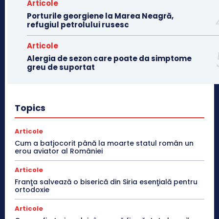
Articole
Porturile georgiene la Marea Neagră,
refugiul petrolului rusesc
Articole
Alergia de sezon care poate da simptome
greu de suportat
Topics
Articole
Cum a batjocorit până la moarte statul român un
erou aviator al României
Articole
Franţa salvează o biserică din Siria esenţială pentru
ortodoxie
Articole