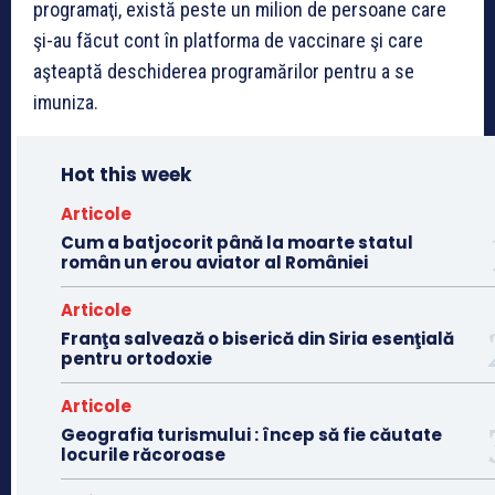
programaţi, există peste un milion de persoane care
şi-au făcut cont în platforma de vaccinare şi care
aşteaptă deschiderea programărilor pentru a se
imuniza.
Hot this week
Articole
Cum a batjocorit până la moarte statul
român un erou aviator al României
Articole
Franţa salvează o biserică din Siria esenţială
pentru ortodoxie
Articole
Geografia turismului : încep să fie căutate
locurile răcoroase