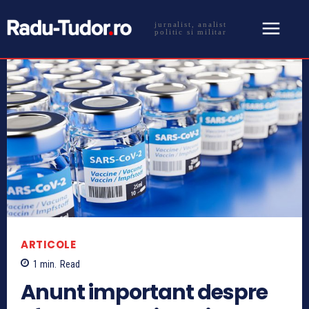
jurnalist, analist
politic si militar
ARTICOLE
1
min.
Read
Anunt important despre