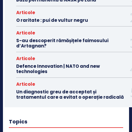
Articole
O raritate : pui de vultur negru
Articole
S-au descoperit rămășițele faimosului
d’Artagnan?
Articole
Defence Innovation | NATO and new
technologies
Articole
Un diagnostic greu de acceptat și
tratamentul care a evitat o operație radicală
Topics