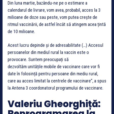
Din luna martie, bazându-ne pe o estimare a
calendarul de livrare, vom avea, probabil, acces la 3
milioane de doze sau peste, vom putea crește de
ritmul vaccinării, de astfel încât să atingem acea țintă
de 10 milioane.
Acest lucru depinde și de adresabilitate (…) Accesul
persoanelor din mediul rural la vaccin este o
provocare. Suntem preocupați să
dezvoltăm unitățile mobile de vaccinare care vor fi
date în folosință pentru persoane din mediu rural,
care au acces limitat la centrele de vaccinare”, a spus
la Antena 3 coordonatorul programului de vaccinare.
Valeriu Gheorghiță:
Reprogramarea la