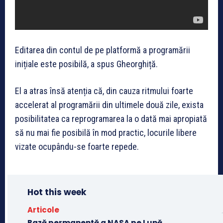
Editarea din contul de pe platformă a programării
inițiale este posibilă, a spus Gheorghiță.
El a atras însă atenția că, din cauza ritmului foarte
accelerat al programării din ultimele două zile, exista
posibilitatea ca reprogramarea la o dată mai apropiată
să nu mai fie posibilă în mod practic, locurile libere
vizate ocupându-se foarte repede.
Hot this week
Articole
Bază permanentă a NASA pe Lună