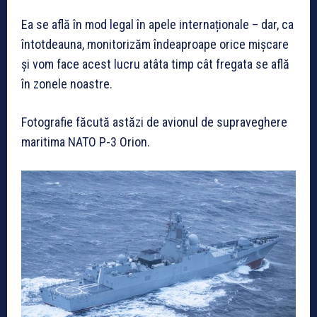
Ea se află în mod legal în apele internaționale – dar, ca
întotdeauna, monitorizăm îndeaproape orice mișcare
și vom face acest lucru atâta timp cât fregata se află
în zonele noastre.
Fotografie făcută astăzi de avionul de supraveghere
maritima NATO P-3 Orion.