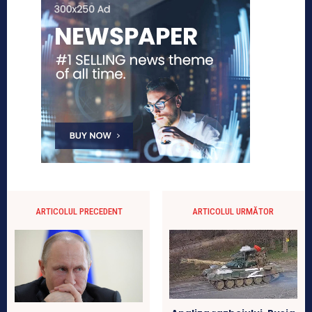
ARTICOLUL PRECEDENT
ARTICOLUL URMĂTOR