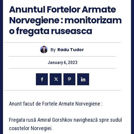
Anuntul Fortelor Armate
Norvegiene : monitorizam
o fregata ruseasca
By
Radu Tudor
January 6, 2023
Anunt facut de Fortele Armate Norvegiene :
Fregata rusă Amiral Gorshkov navighează spre sudul
coastelor Norvegiei.