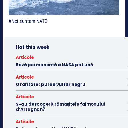
#Noi suntem NATO
Hot this week
Articole
Bază permanentă a NASA pe Lună
Articole
O raritate : pui de vultur negru
Articole
S-au descoperit rămășițele faimosului
d’Artagnan?
Articole