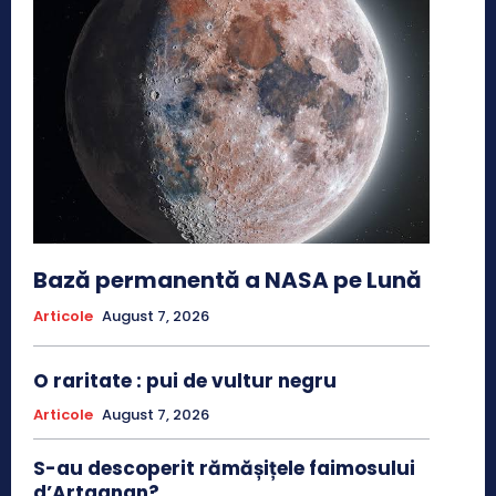
Bază permanentă a NASA pe Lună
Articole
August 7, 2026
O raritate : pui de vultur negru
Articole
August 7, 2026
S-au descoperit rămășițele faimosului
d’Artagnan?