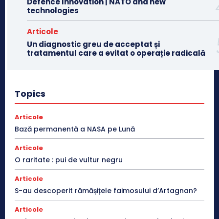
Defence Innovation | NATO and new
technologies
Articole
Un diagnostic greu de acceptat și
tratamentul care a evitat o operație radicală
Topics
Articole
Bază permanentă a NASA pe Lună
Articole
O raritate : pui de vultur negru
Articole
S-au descoperit rămășițele faimosului d’Artagnan?
Articole