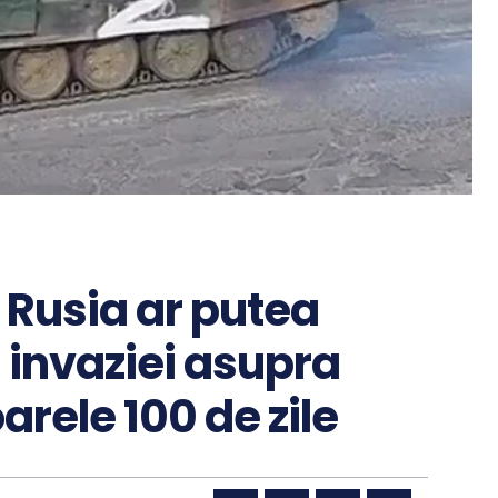
. Rusia ar putea
l invaziei asupra
arele 100 de zile