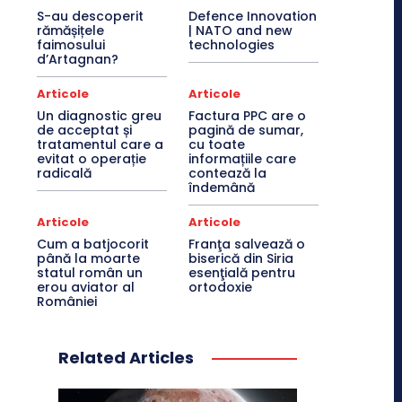
S-au descoperit
Defence Innovation
rămășițele
| NATO and new
faimosului
technologies
d’Artagnan?
Articole
Articole
Un diagnostic greu
Factura PPC are o
de acceptat și
pagină de sumar,
tratamentul care a
cu toate
evitat o operație
informațiile care
radicală
contează la
îndemână
Articole
Articole
Cum a batjocorit
Franţa salvează o
până la moarte
biserică din Siria
statul român un
esenţială pentru
erou aviator al
ortodoxie
României
Related Articles