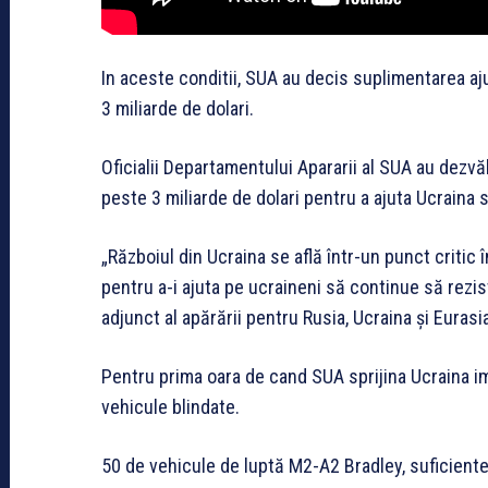
In aceste conditii, SUA au decis suplimentarea aju
3 miliarde de dolari.
Oficialii Departamentului Apararii al SUA au dezvăl
peste 3 miliarde de dolari pentru a ajuta Ucraina s
„Războiul din Ucraina se află într-un punct criti
pentru a-i ajuta pe ucraineni să continue să rezis
adjunct al apărării pentru Rusia, Ucraina și Eurasi
Pentru prima oara de cand SUA sprijina Ucraina imp
vehicule blindate.
50 de vehicule de luptă M2-A2 Bradley, suficiente