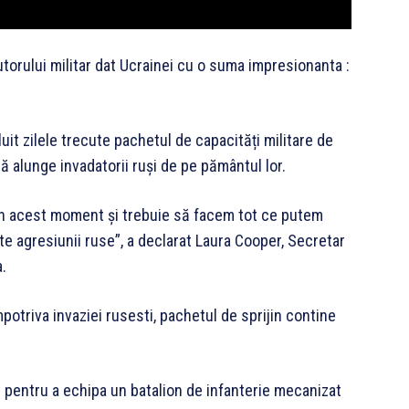
torului militar dat Ucrainei cu o suma impresionanta :
uit zilele trecute pachetul de capacități militare de
ă alunge invadatorii ruși de pe pământul lor.
c în acest moment și trebuie să facem tot ce putem
te agresiunii ruse”, a declarat Laura Cooper, Secretar
a.
otriva invaziei rusesti, pachetul de sprijin contine
 pentru a echipa un batalion de infanterie mecanizat