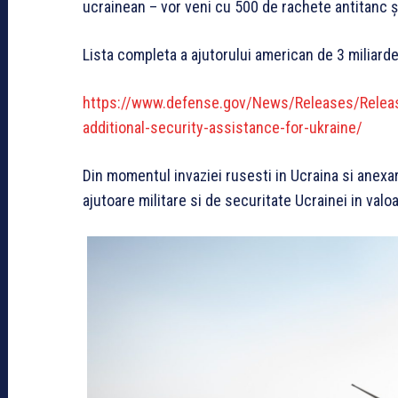
ucrainean – vor veni cu 500 de rachete antitanc 
Lista completa a ajutorului american de 3 miliarde 
https://www.defense.gov/News/Releases/Release
additional-security-assistance-for-ukraine/
Din momentul invaziei rusesti in Ucraina si anexa
ajutoare militare si de securitate Ucrainei in valo