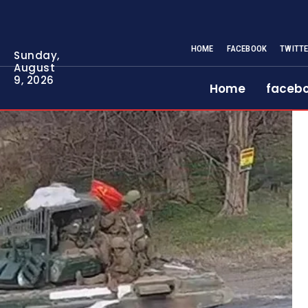
HOME
FACEBOOK
TWITT
Sunday,
August
9, 2026
Home
faceb