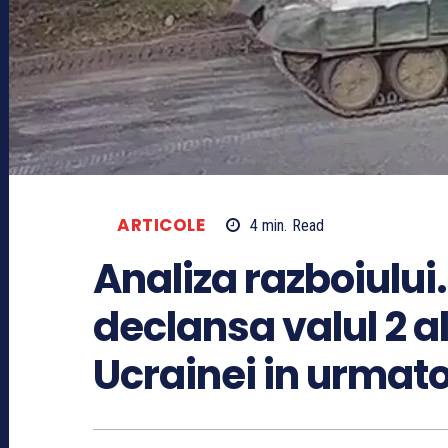
ARTICOLE
4
min.
Read
Analiza razboiului
declansa valul 2 a
Ucrainei in urmato