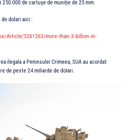
și 250.000 de cartușe de muniție de 25 mm.
de dolari aici :
/Article/3261263/more-than-3-billion-in-
rea ilegala a Peninsulei Crimeea, SUA au acordat
are de peste 24 miliarde de dolari.