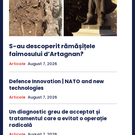
S-au descoperit rămășițele
faimosului d’Artagnan?
Articole
August 7, 2026
Defence Innovation | NATO and new
technologies
Articole
August 7, 2026
Un diagnostic greu de acceptat și
tratamentul care a evitat o operație
radicală
Articole
August 7, 2026