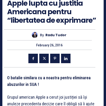
Apple lupta cu justitia
Americana pentru
“libertatea de exprimare”
By
Radu Tudor
February 26, 2016
O batalie similara cu a noastra pentru eliminarea
abuzurilor in SUA !
Grupul american Apple a cerut joi justiției să își
anuleze precedenta decizie care îl obligă să îi ajute