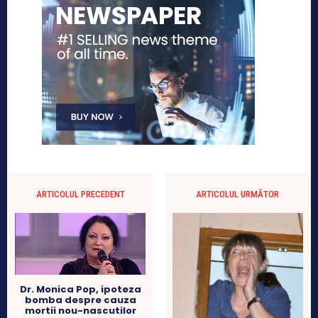
ARTICOLUL PRECEDENT
ARTICOLUL URMĂTOR
Dr. Monica Pop, ipoteza
bomba despre cauza
mortii nou-nascutilor