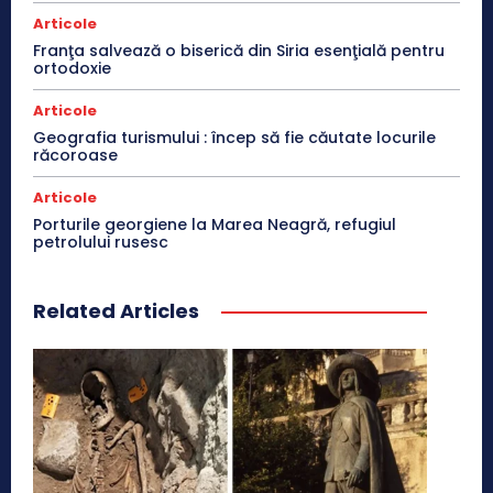
Articole
Franţa salvează o biserică din Siria esenţială pentru
ortodoxie
Articole
Geografia turismului : încep să fie căutate locurile
răcoroase
Articole
Porturile georgiene la Marea Neagră, refugiul
petrolului rusesc
Related Articles