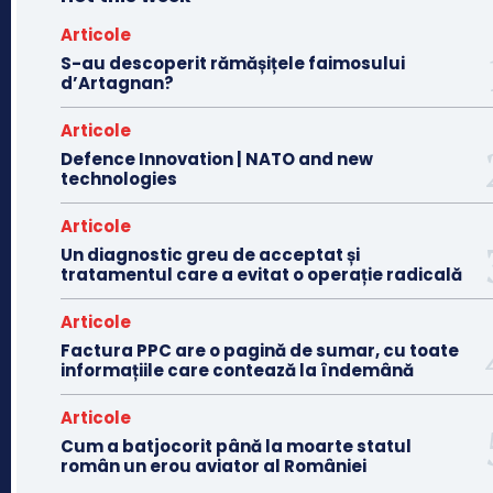
Articole
S-au descoperit rămășițele faimosului
d’Artagnan?
Articole
Defence Innovation | NATO and new
technologies
Articole
Un diagnostic greu de acceptat și
tratamentul care a evitat o operație radicală
Articole
Factura PPC are o pagină de sumar, cu toate
informațiile care contează la îndemână
Articole
Cum a batjocorit până la moarte statul
român un erou aviator al României