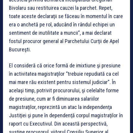
Bivolaru sau restituirea cauzei la parchet. Repet,
toate aceste declaraţii se făceau în momentul în care
era o anchetă pe rol, aducând în rândul echipei un
sentiment de inutilitate a muncii”, a mai declarat
fostul procuror general al Parchetului Curţii de Apel
Bucureşti.
El consideră că orice formă de imixtiune şi presiune
în activitatea magistraţilor “trebuie repudiată ca cel
mai mare rău existent pentru sistemul judiciar”. În
acelaşi timp, potrivit procurorului, şi celelalte forme
de presiune, cum ar fi diminuarea salariilor
magistraţilor, reprezintă un atac la independenţa
Justiţiei şi pune în dependenţă corpul magistraţilor în
raport cu Executivul. Din această perspectivă,
susţine procurorul, viitorul Consiliu Superior al