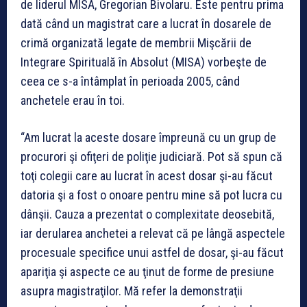
de liderul MISA, Gregorian Bivolaru. Este pentru prima
dată când un magistrat care a lucrat în dosarele de
crimă organizată legate de membrii Mişcării de
Integrare Spirituală în Absolut (MISA) vorbeşte de
ceea ce s-a întâmplat în perioada 2005, când
anchetele erau în toi.
“Am lucrat la aceste dosare împreună cu un grup de
procurori şi ofiţeri de poliţie judiciară. Pot să spun că
toţi colegii care au lucrat în acest dosar şi-au făcut
datoria şi a fost o onoare pentru mine să pot lucra cu
dânşii. Cauza a prezentat o complexitate deosebită,
iar derularea anchetei a relevat că pe lângă aspectele
procesuale specifice unui astfel de dosar, şi-au făcut
apariţia şi aspecte ce au ţinut de forme de presiune
asupra magistraţilor. Mă refer la demonstraţii