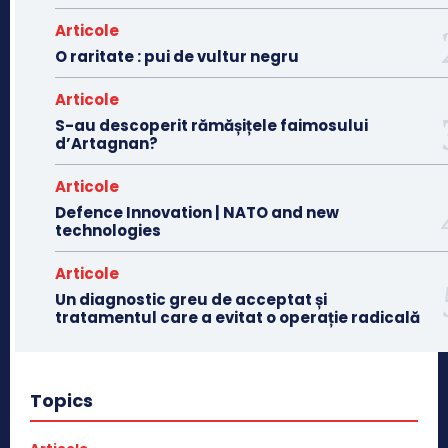
Articole
O raritate : pui de vultur negru
Articole
S-au descoperit rămășițele faimosului
d’Artagnan?
Articole
Defence Innovation | NATO and new
technologies
Articole
Un diagnostic greu de acceptat și
tratamentul care a evitat o operație radicală
Topics