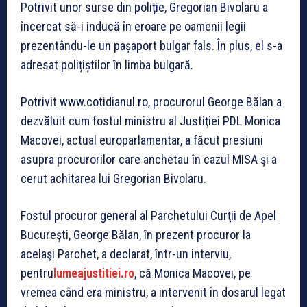
Potrivit unor surse din poliție, Gregorian Bivolaru a
încercat să-i inducă în eroare pe oamenii legii
prezentându-le un pașaport bulgar fals. În plus, el s-a
adresat polițiștilor în limba bulgară.
Potrivit www.cotidianul.ro, procurorul George Bălan a
dezvăluit cum fostul ministru al Justiţiei PDL Monica
Macovei, actual europarlamentar, a făcut presiuni
asupra procurorilor care anchetau în cazul MISA şi a
cerut achitarea lui Gregorian Bivolaru.
Fostul procuror general al Parchetului Curţii de Apel
Bucureşti, George Bălan, în prezent procuror la
acelaşi Parchet, a declarat, într-un interviu,
pentru
lumeajustitiei.ro
, că Monica Macovei, pe
vremea când era ministru, a intervenit în dosarul legat