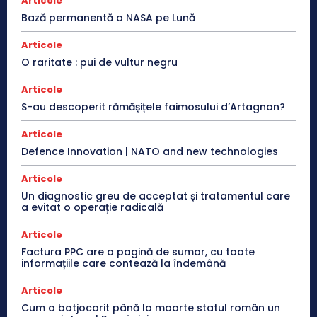
Articole
Bază permanentă a NASA pe Lună
Articole
O raritate : pui de vultur negru
Articole
S-au descoperit rămășițele faimosului d’Artagnan?
Articole
Defence Innovation | NATO and new technologies
Articole
Un diagnostic greu de acceptat și tratamentul care
a evitat o operație radicală
Articole
Factura PPC are o pagină de sumar, cu toate
informațiile care contează la îndemână
Articole
Cum a batjocorit până la moarte statul român un