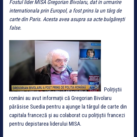
Fostul lider MISA Gregorian Bivolaru, dat in urmarire
internationala prin Europol, a fost prins la un târg de
carte din Paris. Acesta avea asupra sa acte bulgărești
false.
Polițiștii
români au avut informații că Gregorian Bivolaru
părăsise Suedia pentru a ajunge la târgul de carte din
capitala franceză și au colaborat cu polițiștii francezi
pentru depistarea liderului MISA.