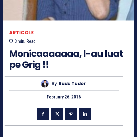
ARTICOLE
3
min.
Read
Monicaaaaaaa, l-au luat
pe Grig !!
By
Radu Tudor
February 26, 2016