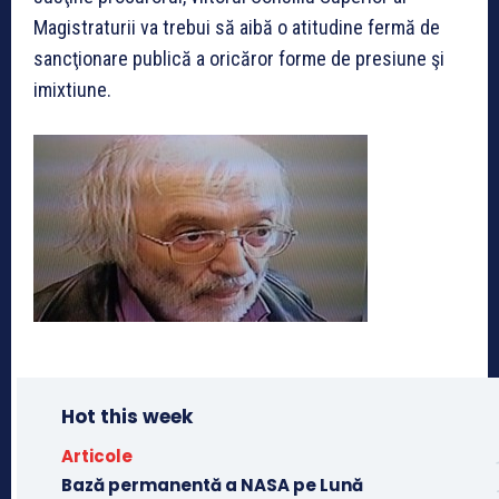
Magistraturii va trebui să aibă o atitudine fermă de
sancţionare publică a oricăror forme de presiune şi
imixtiune.
Hot this week
Articole
Bază permanentă a NASA pe Lună