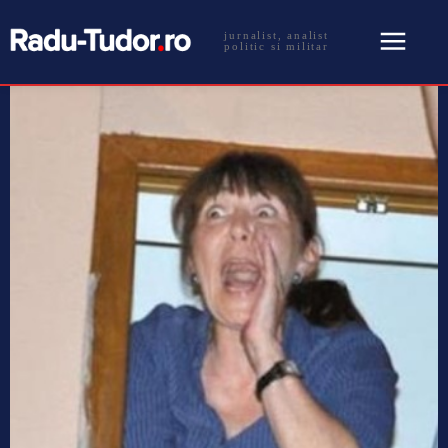
jurnalist, analist
politic si militar