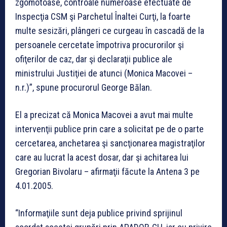
zgomotoase, controale numeroase efectuate de
Inspecţia CSM şi Parchetul Înaltei Curţi, la foarte
multe sesizări, plângeri ce curgeau în cascadă de la
persoanele cercetate împotriva procurorilor şi
ofiţerilor de caz, dar şi declaraţii publice ale
ministrului Justiţiei de atunci (Monica Macovei –
n.r.)”, spune procurorul George Bălan.
El a precizat că Monica Macovei a avut mai multe
intervenţii publice prin care a solicitat pe de o parte
cercetarea, anchetarea şi sancţionarea magistraţilor
care au lucrat la acest dosar, dar şi achitarea lui
Gregorian Bivolaru – afirmaţii făcute la Antena 3 pe
4.01.2005.
“Informaţiile sunt deja publice privind sprijinul