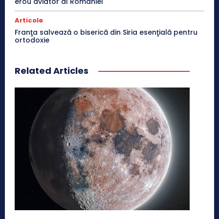
erou aviator al României
Articole
Franţa salvează o biserică din Siria esenţială pentru
ortodoxie
Related Articles