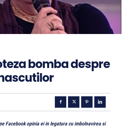
poteza bomba despre
nascutilor
e Facebook opinia ei in legatura cu imbolnavirea si