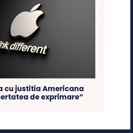
a cu justitia Americana
bertatea de exprimare”