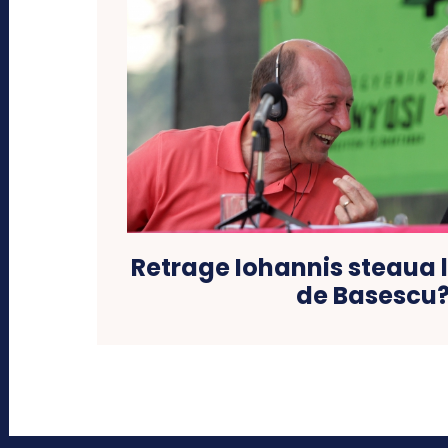
Retrage Iohannis steaua 
de Basescu