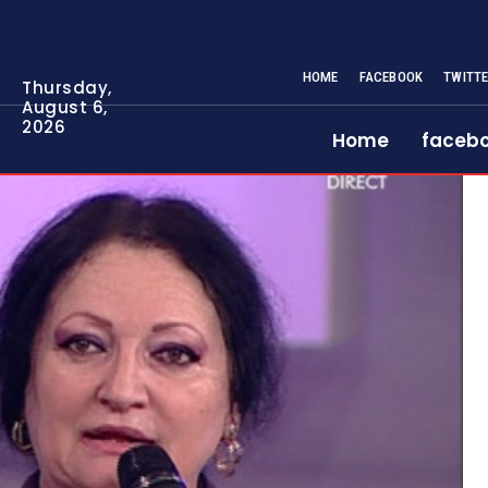
HOME
FACEBOOK
TWITT
Thursday,
August 6,
2026
Home
faceb