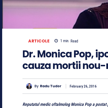
ARTICOLE
1
min.
Read
Dr. Monica Pop, i
cauza mortii nou-
By
Radu Tudor
February 26, 2016
Reputatul medic oftalmolog Monica Pop a postat p