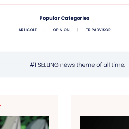
Popular Categories
ARTICOLE
OPINION
TRIPADVISOR
T