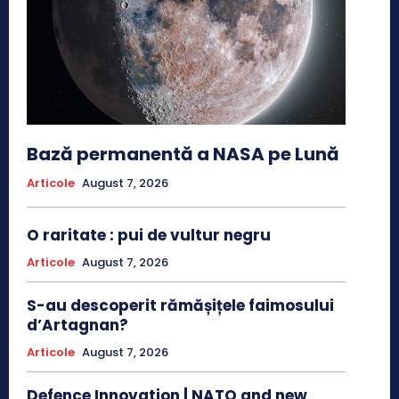
Bază permanentă a NASA pe Lună
Articole
August 7, 2026
O raritate : pui de vultur negru
Articole
August 7, 2026
S-au descoperit rămășițele faimosului
d’Artagnan?
Articole
August 7, 2026
Defence Innovation | NATO and new