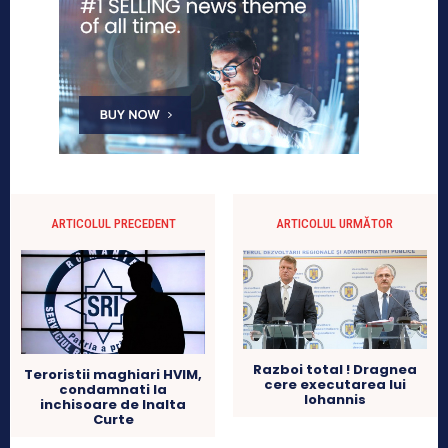
ARTICOLUL PRECEDENT
ARTICOLUL URMĂTOR
Razboi total ! Dragnea
Teroristii maghiari HVIM,
cere executarea lui
condamnati la
Iohannis
inchisoare de Inalta
Curte