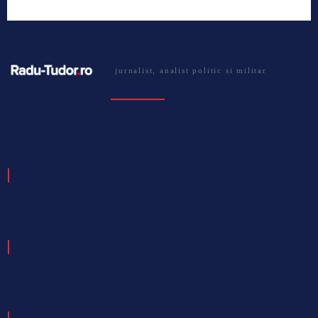
jurnalist, analist politic si militar