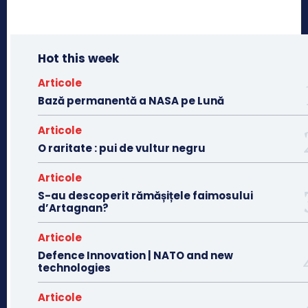
Hot this week
Articole
Bază permanentă a NASA pe Lună
Articole
O raritate : pui de vultur negru
Articole
S-au descoperit rămășițele faimosului
d’Artagnan?
Articole
Defence Innovation | NATO and new
technologies
Articole