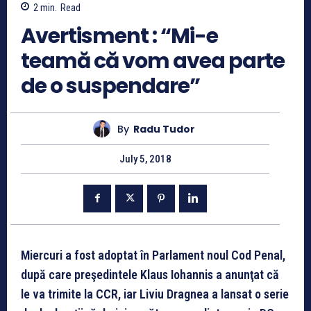
2
min.
Read
Avertisment : “Mi-e
teamă că vom avea parte
de o suspendare”
By
Radu Tudor
July 5, 2018
Miercuri a fost adoptat în Parlament noul Cod Penal,
după care preşedintele Klaus Iohannis a anunţat că
le va trimite la CCR, iar Liviu Dragnea a lansat o serie