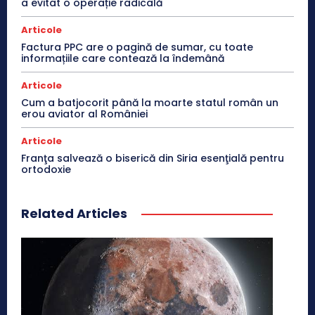
a evitat o operație radicală
Articole
Factura PPC are o pagină de sumar, cu toate
informațiile care contează la îndemână
Articole
Cum a batjocorit până la moarte statul român un
erou aviator al României
Articole
Franţa salvează o biserică din Siria esenţială pentru
ortodoxie
Related Articles