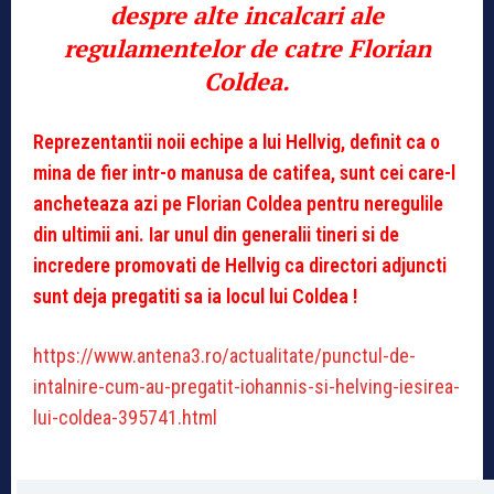
despre alte incalcari ale
regulamentelor de catre Florian
Coldea.
Reprezentantii noii echipe a lui Hellvig, definit ca o
mina de fier intr-o manusa de catifea, sunt cei care-l
ancheteaza azi pe Florian Coldea pentru neregulile
din ultimii ani. Iar unul din generalii tineri si de
incredere promovati de Hellvig ca directori adjuncti
sunt deja pregatiti sa ia locul lui Coldea !
https://www.antena3.ro/actualitate/punctul-de-
intalnire-cum-au-pregatit-iohannis-si-helving-iesirea-
lui-coldea-395741.html