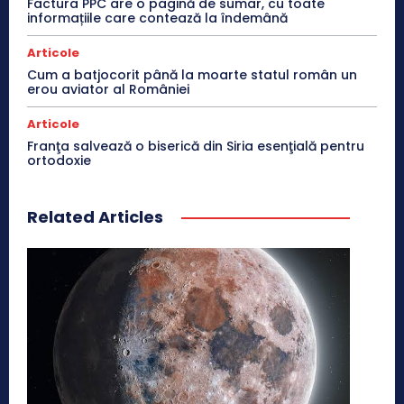
Factura PPC are o pagină de sumar, cu toate
informațiile care contează la îndemână
Articole
Cum a batjocorit până la moarte statul român un
erou aviator al României
Articole
Franţa salvează o biserică din Siria esenţială pentru
ortodoxie
Related Articles