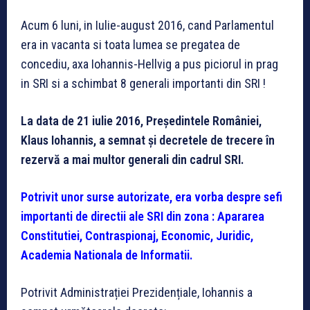
Acum 6 luni, in Iulie-august 2016, cand Parlamentul
era in vacanta si toata lumea se pregatea de
concediu, axa Iohannis-Hellvig a pus piciorul in prag
in SRI si a schimbat 8 generali importanti din SRI !
La data de 21 iulie 2016, Președintele României,
Klaus Iohannis, a semnat și decretele de trecere în
rezervă a mai multor generali din cadrul SRI.
Potrivit unor surse autorizate, era vorba despre sefi
importanti de directii ale SRI din zona : Apararea
Constitutiei, Contraspionaj, Economic, Juridic,
Academia Nationala de Informatii.
Potrivit Administrației Prezidențiale, Iohannis a