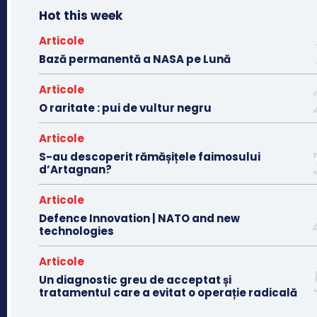
Hot this week
Articole
Bază permanentă a NASA pe Lună
Articole
O raritate : pui de vultur negru
Articole
S-au descoperit rămășițele faimosului
d’Artagnan?
Articole
Defence Innovation | NATO and new
technologies
Articole
Un diagnostic greu de acceptat și
tratamentul care a evitat o operație radicală