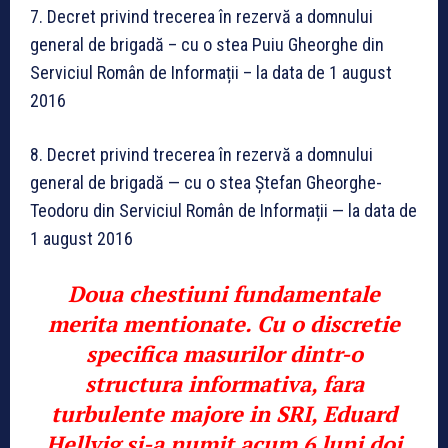
7. Decret privind trecerea în rezervă a domnului
general de brigadă – cu o stea Puiu Gheorghe din
Serviciul Român de Informații – la data de 1 august
2016
8. Decret privind trecerea în rezervă a domnului
general de brigadă — cu o stea Ștefan Gheorghe-
Teodoru din Serviciul Român de Informații — la data de
1 august 2016
Doua chestiuni fundamentale
merita mentionate. Cu o discretie
specifica masurilor dintr-o
structura informativa, fara
turbulente majore in SRI, Eduard
Hellvig si-a numit acum 6 luni doi