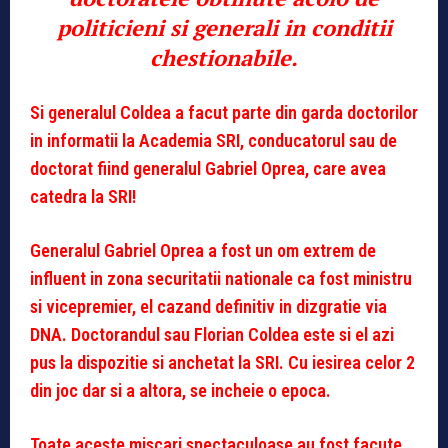
politicieni si generali in conditii
chestionabile.
Si generalul Coldea a facut parte din garda doctorilor
in informatii la Academia SRI, conducatorul sau de
doctorat fiind generalul Gabriel Oprea, care avea
catedra la SRI!
Generalul Gabriel Oprea a fost un om extrem de
influent in zona securitatii nationale ca fost ministru
si vicepremier, el cazand definitiv in dizgratie via
DNA. Doctorandul sau Florian Coldea este si el azi
pus la dispozitie si anchetat la SRI. Cu iesirea celor 2
din joc dar si a altora, se incheie o epoca.
Toate aceste miscari spectaculoase au fost facute