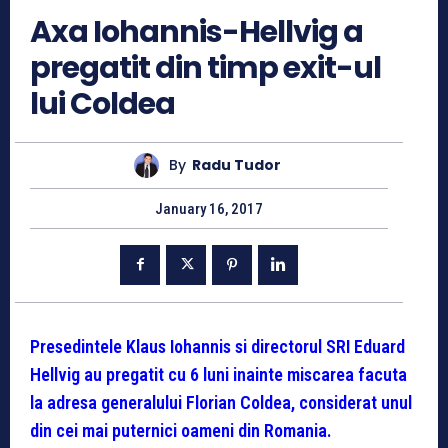
Axa Iohannis-Hellvig a
pregatit din timp exit-ul
lui Coldea
By
Radu Tudor
January 16, 2017
Presedintele Klaus Iohannis si directorul SRI Eduard
Hellvig au pregatit cu 6 luni inainte miscarea facuta
la adresa generalului Florian Coldea, considerat unul
din cei mai puternici oameni din Romania.