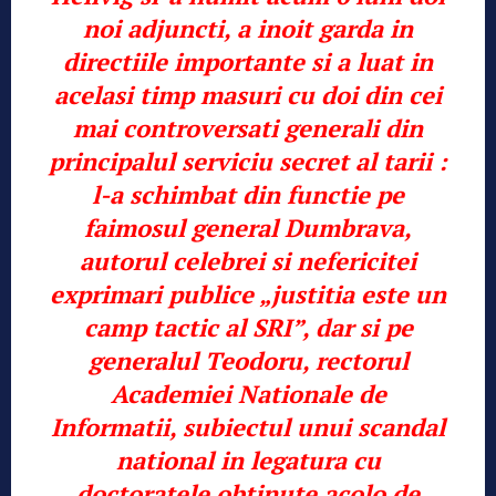
noi adjuncti, a inoit garda in
directiile importante si a luat in
acelasi timp masuri cu doi din cei
mai controversati generali din
principalul serviciu secret al tarii :
l-a schimbat din functie pe
faimosul general Dumbrava,
autorul celebrei si nefericitei
exprimari publice „justitia este un
camp tactic al SRI”, dar si pe
generalul Teodoru, rectorul
Academiei Nationale de
Informatii, subiectul unui scandal
national in legatura cu
doctoratele obtinute acolo de