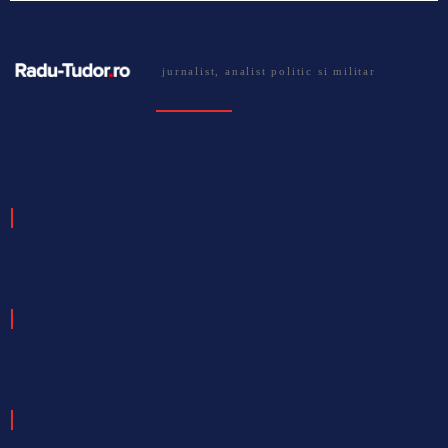
jurnalist, analist politic si militar