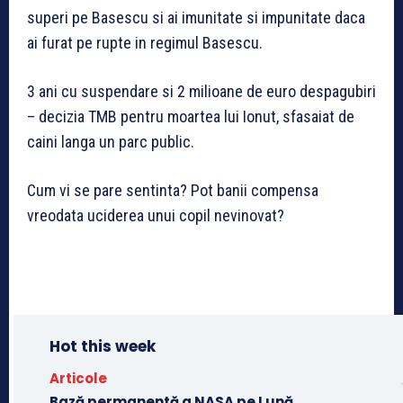
superi pe Basescu si ai imunitate si impunitate daca
ai furat pe rupte in regimul Basescu.
3 ani cu suspendare si 2 milioane de euro despagubiri
– decizia TMB pentru moartea lui Ionut, sfasaiat de
caini langa un parc public.
Cum vi se pare sentinta? Pot banii compensa
vreodata uciderea unui copil nevinovat?
Hot this week
Articole
Bază permanentă a NASA pe Lună