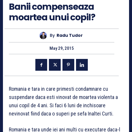
Banii compenseaza
moartea unui copil?
By
Radu Tudor
May 29, 2015
Romania e tara in care primesti condamnare cu
suspendare daca esti vinovat de moartea violenta a
unui copil de 4 ani. Si faci 6 luni de inchisoare
nevinovat fiind daca o superi pe sefa Inaltei Curti.
Romania e tara unde iei ani multi cu executare daca-l