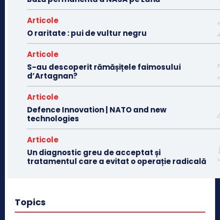
Articole
O raritate : pui de vultur negru
Articole
S-au descoperit rămășițele faimosului
d’Artagnan?
Articole
Defence Innovation | NATO and new
technologies
Articole
Un diagnostic greu de acceptat și
tratamentul care a evitat o operație radicală
Topics