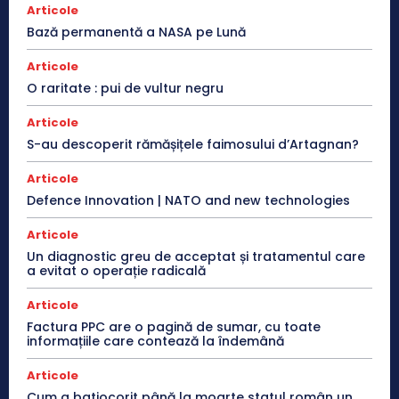
Articole
Bază permanentă a NASA pe Lună
Articole
O raritate : pui de vultur negru
Articole
S-au descoperit rămășițele faimosului d’Artagnan?
Articole
Defence Innovation | NATO and new technologies
Articole
Un diagnostic greu de acceptat și tratamentul care
a evitat o operație radicală
Articole
Factura PPC are o pagină de sumar, cu toate
informațiile care contează la îndemână
Articole
Cum a batjocorit până la moarte statul român un