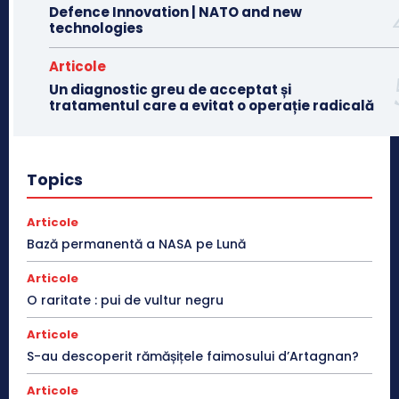
Defence Innovation | NATO and new
technologies
Articole
Un diagnostic greu de acceptat și
tratamentul care a evitat o operație radicală
Topics
Articole
Bază permanentă a NASA pe Lună
Articole
O raritate : pui de vultur negru
Articole
S-au descoperit rămășițele faimosului d’Artagnan?
Articole