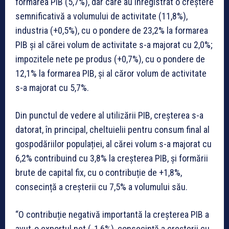
formarea PIB (5,7%), dar care au înregistrat o creștere
semnificativă a volumului de activitate (11,8%),
industria (+0,5%), cu o pondere de 23,2% la formarea
PIB și al cărei volum de activitate s-a majorat cu 2,0%;
impozitele nete pe produs (+0,7%), cu o pondere de
12,1% la formarea PIB, și al căror volum de activitate
s-a majorat cu 5,7%.
Din punctul de vedere al utilizării PIB, creșterea s-a
datorat, în principal, cheltuielii pentru consum final al
gospodăriilor populației, al cărei volum s-a majorat cu
6,2% contribuind cu 3,8% la creșterea PIB, și formării
brute de capital fix, cu o contribuție de +1,8%,
consecință a creșterii cu 7,5% a volumului său.
“O contribuție negativă importantă la creșterea PIB a
avut-o exportul net (-1,6%), consecință a creșterii cu