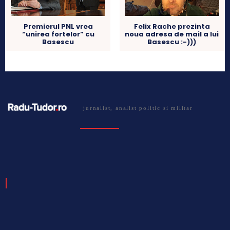
Premierul PNL vrea
Felix Rache prezinta
“unirea fortelor” cu
noua adresa de mail a lui
Basescu
Basescu :-)))
jurnalist, analist politic si militar