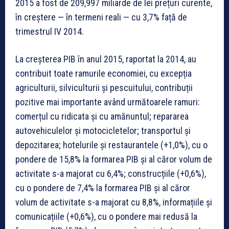
2015 a fost de 209,997 miliarde de lei prețuri curente,
în creștere — în termeni reali — cu 3,7% față de
trimestrul IV 2014.
La creșterea PIB în anul 2015, raportat la 2014, au
contribuit toate ramurile economiei, cu excepția
agriculturii, silviculturii și pescuitului, contribuții
pozitive mai importante având următoarele ramuri:
comerțul cu ridicata și cu amănuntul; repararea
autovehiculelor și motocicletelor; transportul și
depozitarea; hotelurile și restaurantele (+1,0%), cu o
pondere de 15,8% la formarea PIB și al căror volum de
activitate s-a majorat cu 6,4%; construcțiile (+0,6%),
cu o pondere de 7,4% la formarea PIB și al căror
volum de activitate s-a majorat cu 8,8%, informațiile și
comunicațiile (+0,6%), cu o pondere mai redusă la