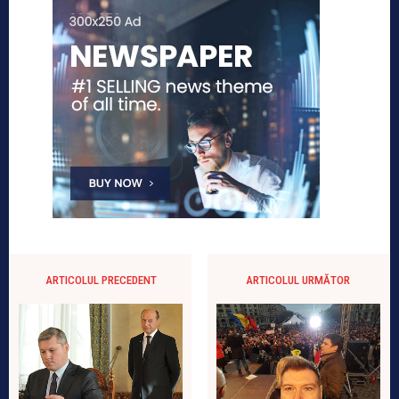
ARTICOLUL PRECEDENT
ARTICOLUL URMĂTOR