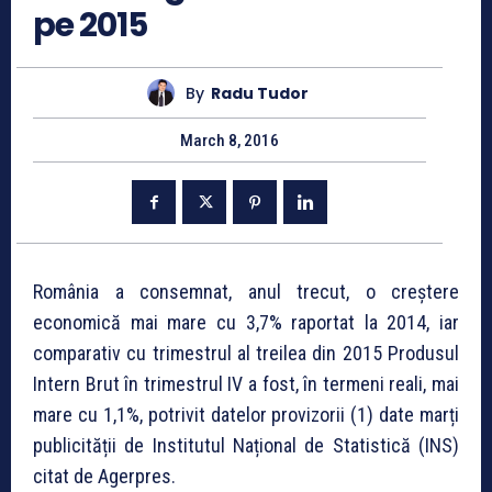
pe 2015
By
Radu Tudor
March 8, 2016
România a consemnat, anul trecut, o creștere
economică mai mare cu 3,7% raportat la 2014, iar
comparativ cu trimestrul al treilea din 2015 Produsul
Intern Brut în trimestrul IV a fost, în termeni reali, mai
mare cu 1,1%, potrivit datelor provizorii (1) date marți
publicității de Institutul Național de Statistică (INS)
citat de Agerpres.