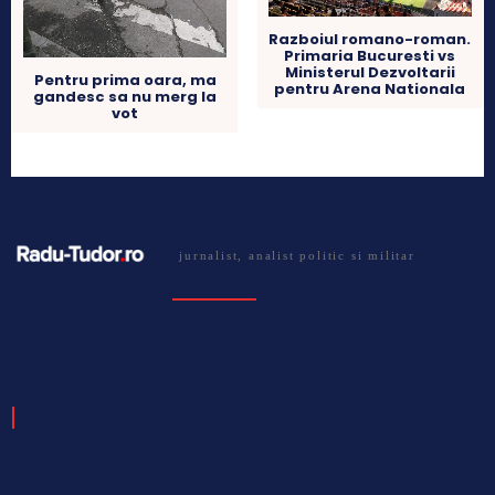
Razboiul romano-roman.
Primaria Bucuresti vs
Ministerul Dezvoltarii
Pentru prima oara, ma
pentru Arena Nationala
gandesc sa nu merg la
vot
jurnalist, analist politic si militar