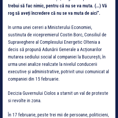
trebui să fac nimic, pentru că nu se va muta. (…) Vă
rog să aveți încredere că nu se va muta de aici”.
In urma unei cereri a Ministerului Economiei,
sustinuta de vicepremierul Costin Borc, Consiliul de
Supraveghere al Complexului Energetic Oltenia a
decis să propună Adunării Generale a Acționarilor
mutarea sediului social al companiei la București, în
urma unei analize realizate la nivelul conducerii
executive și administrative, potrivit unui comunicat al
companiei din 15 februarie.
Decizia Guvernului Ciolos a starnit un val de proteste
si revolte in zona.
În 17 februarie, peste trei mii de persoane, politicieni,