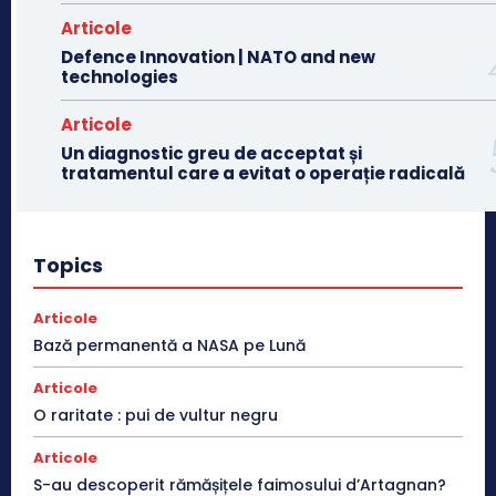
Articole
Defence Innovation | NATO and new
technologies
Articole
Un diagnostic greu de acceptat și
tratamentul care a evitat o operație radicală
Topics
Articole
Bază permanentă a NASA pe Lună
Articole
O raritate : pui de vultur negru
Articole
S-au descoperit rămășițele faimosului d’Artagnan?