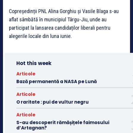
Copreședinții PNL Alina Gorghiu și Vasile Blaga s-au
aflat sâmbătă în municipiul Târgu-Jiu, unde au
participat la lansarea candidaților liberali pentru
alegerile locale din luna iunie.
Hot this week
Articole
Bază permanentă a NASA pe Lună
Articole
O raritate : pui de vultur negru
Articole
S-au descoperit rămășițele faimosului
d’Artagnan?