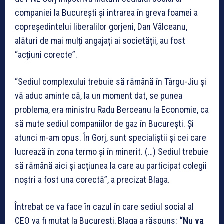
companiei la București și intrarea în greva foamei a
copreședintelui liberalilor gorjeni, Dan Vâlceanu,
alături de mai mulți angajați ai societății, au fost
“acțiuni corecte”.
“Sediul complexului trebuie să rămână în Târgu-Jiu și
vă aduc aminte că, la un moment dat, se punea
problema, era ministru Radu Berceanu la Economie, ca
să mute sediul companiilor de gaz în București. Și
atunci m-am opus. În Gorj, sunt specialiștii și cei care
lucrează în zona termo și în minerit. (…) Sediul trebuie
să rămână aici și acțiunea la care au participat colegii
noștri a fost una corectă”, a precizat Blaga.
Întrebat ce va face în cazul în care sediul social al
CEO va fi mutat la București, Blaga a răspuns:
“Nu va