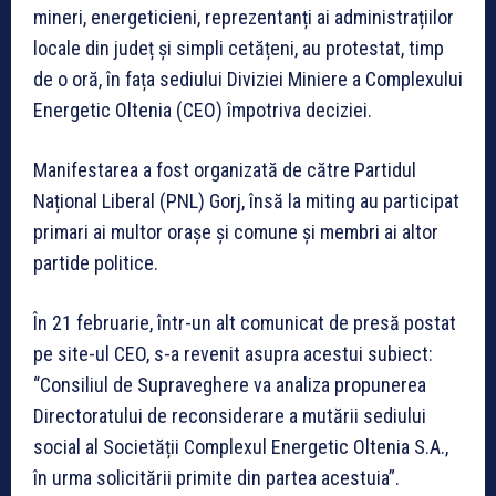
mineri, energeticieni, reprezentanți ai administrațiilor
locale din județ și simpli cetățeni, au protestat, timp
de o oră, în fața sediului Diviziei Miniere a Complexului
Energetic Oltenia (CEO) împotriva deciziei.
Manifestarea a fost organizată de către Partidul
Național Liberal (PNL) Gorj, însă la miting au participat
primari ai multor orașe și comune și membri ai altor
partide politice.
În 21 februarie, într-un alt comunicat de presă postat
pe site-ul CEO, s-a revenit asupra acestui subiect:
“Consiliul de Supraveghere va analiza propunerea
Directoratului de reconsiderare a mutării sediului
social al Societății Complexul Energetic Oltenia S.A.,
în urma solicitării primite din partea acestuia”.