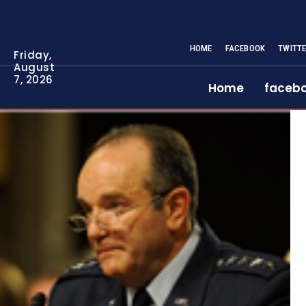
HOME
FACEBOOK
TWITT
Friday,
August
7, 2026
Home
faceb