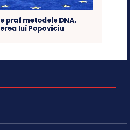
e praf metodele DNA.
erea lui Popoviciu