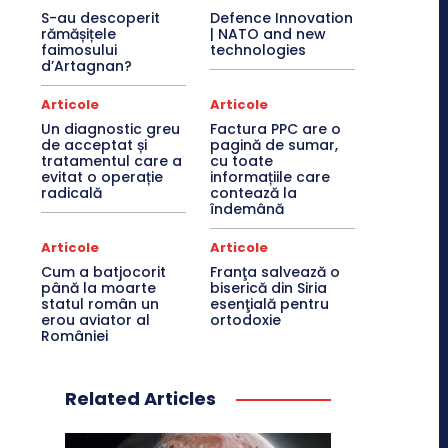
S-au descoperit
Defence Innovation
rămășițele
| NATO and new
faimosului
technologies
d’Artagnan?
Articole
Articole
Un diagnostic greu
Factura PPC are o
de acceptat și
pagină de sumar,
tratamentul care a
cu toate
evitat o operație
informațiile care
radicală
contează la
îndemână
Articole
Articole
Cum a batjocorit
Franţa salvează o
până la moarte
biserică din Siria
statul român un
esenţială pentru
erou aviator al
ortodoxie
României
Related Articles