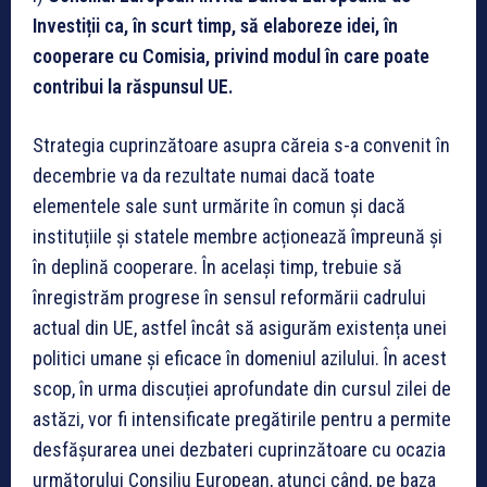
Investiții ca, în scurt timp, să elaboreze idei, în
cooperare cu Comisia, privind modul în care poate
contribui la răspunsul UE.
Strategia cuprinzătoare asupra căreia s-a convenit în
decembrie va da rezultate numai dacă toate
elementele sale sunt urmărite în comun și dacă
instituțiile și statele membre acționează împreună și
în deplină cooperare. În același timp, trebuie să
înregistrăm progrese în sensul reformării cadrului
actual din UE, astfel încât să asigurăm existența unei
politici umane și eficace în domeniul azilului. În acest
scop, în urma discuției aprofundate din cursul zilei de
astăzi, vor fi intensificate pregătirile pentru a permite
desfășurarea unei dezbateri cuprinzătoare cu ocazia
următorului Consiliu European, atunci când, pe baza