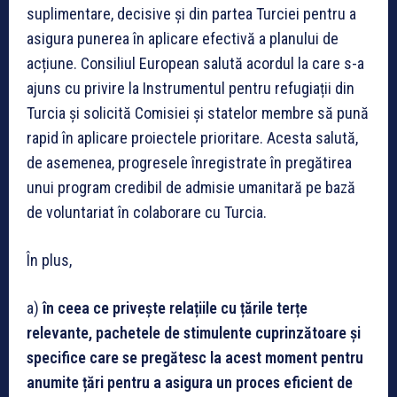
suplimentare, decisive și din partea Turciei pentru a
asigura punerea în aplicare efectivă a planului de
acțiune. Consiliul European salută acordul la care s-a
ajuns cu privire la Instrumentul pentru refugiații din
Turcia și solicită Comisiei și statelor membre să pună
rapid în aplicare proiectele prioritare. Acesta salută,
de asemenea, progresele înregistrate în pregătirea
unui program credibil de admisie umanitară pe bază
de voluntariat în colaborare cu Turcia.
În plus,
a)
în ceea ce privește relațiile cu țările terțe
relevante, pachetele de stimulente cuprinzătoare și
specifice care se pregătesc la acest moment pentru
anumite țări pentru a asigura un proces eficient de