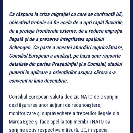
Ca răspuns la criza migrației cu care se confruntă UE,
obiectivul trebuie să fie acela de a opri rapid fluxurile,
de a proteja frontierele externe, de a reduce migrația
ilegală și de a prezerva integritatea spațiului
Schengen. Ca parte a acestei abordări cuprinzătoare,
Consiliul European a analizat, pe baza unor rapoarte
detaliate din partea Președinției și a Comisiei, stadiul
punerii în aplicare a orientărilor asupra cărora s-a
convenit în luna decembrie.
Consiliul European salută decizia NATO de a sprijini
desfășurarea unor acțiuni de recunoaștere,
monitorizare și supraveghere a trecerilor ilegale din
Marea Egee și face apel la toți membrii NATO să
sprijine activ respectiva măsură. UE, în special