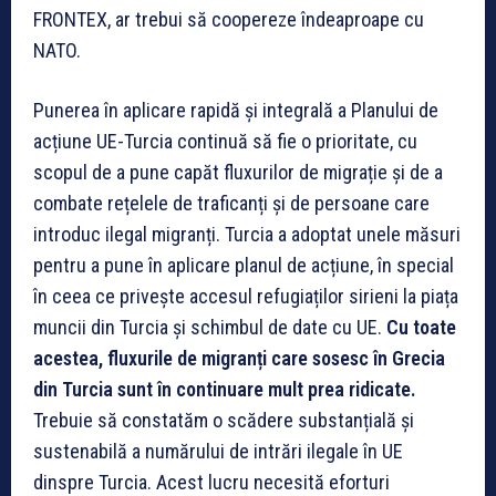
FRONTEX, ar trebui să coopereze îndeaproape cu
NATO.
Punerea în aplicare rapidă și integrală a Planului de
acțiune UE-Turcia continuă să fie o prioritate, cu
scopul de a pune capăt fluxurilor de migrație și de a
combate rețelele de traficanți și de persoane care
introduc ilegal migranți. Turcia a adoptat unele măsuri
pentru a pune în aplicare planul de acțiune, în special
în ceea ce privește accesul refugiaților sirieni la piața
muncii din Turcia și schimbul de date cu UE.
Cu toate
acestea, fluxurile de migranți care sosesc în Grecia
din Turcia sunt în continuare mult prea ridicate.
Trebuie să constatăm o scădere substanțială și
sustenabilă a numărului de intrări ilegale în UE
dinspre Turcia. Acest lucru necesită eforturi