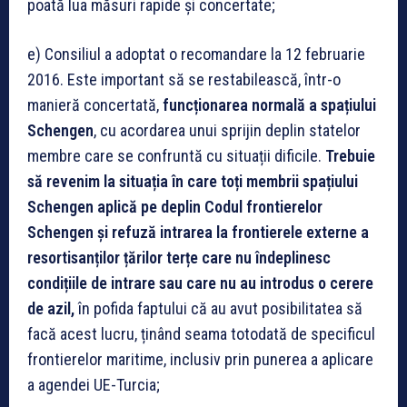
poată lua măsuri rapide și concertate;
e) Consiliul a adoptat o recomandare la 12 februarie
2016. Este important să se restabilească, într-o
manieră concertată,
funcționarea normală a spațiului
Schengen
, cu acordarea unui sprijin deplin statelor
membre care se confruntă cu situații dificile.
Trebuie
să revenim la situația în care toți membrii spațiului
Schengen aplică pe deplin Codul frontierelor
Schengen și refuză intrarea la frontierele externe a
resortisanților țărilor terțe care nu îndeplinesc
condițiile de intrare sau care nu au introdus o cerere
de azil,
în pofida faptului că au avut posibilitatea să
facă acest lucru, ținând seama totodată de specificul
frontierelor maritime, inclusiv prin punerea a aplicare
a agendei UE-Turcia;