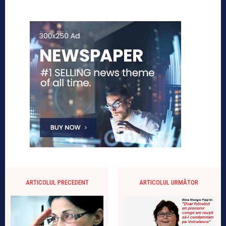
ARTICOLUL PRECEDENT
ARTICOLUL URMĂTOR