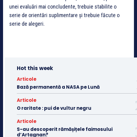
unei evaluări mai concludente, trebuie stabilite o
serie de orientări suplimentare și trebuie făcute o
serie de alegeri.
Hot this week
Articole
Bază permanentă a NASA pe Lună
Articole
O raritate : pui de vultur negru
Articole
S-au descoperit rămășițele faimosului
d’Artagnan?