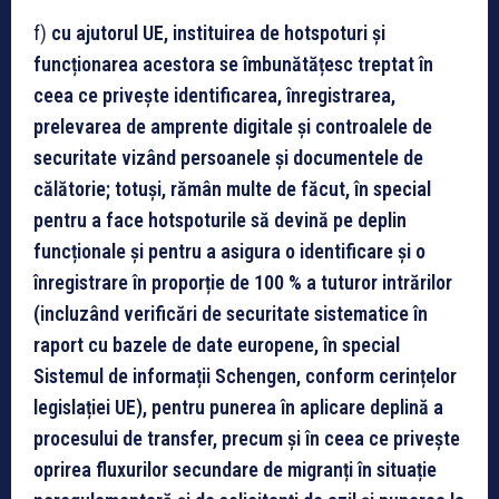
f)
cu ajutorul UE, instituirea de hotspoturi și
funcționarea acestora se îmbunătățesc treptat în
ceea ce privește identificarea, înregistrarea,
prelevarea de amprente digitale și controalele de
securitate vizând persoanele și documentele de
călătorie; totuși, rămân multe de făcut, în special
pentru a face hotspoturile să devină pe deplin
funcționale și pentru a asigura o identificare și o
înregistrare în proporție de 100 % a tuturor intrărilor
(incluzând verificări de securitate sistematice în
raport cu bazele de date europene, în special
Sistemul de informații Schengen, conform cerințelor
legislației UE), pentru punerea în aplicare deplină a
procesului de transfer, precum și în ceea ce privește
oprirea fluxurilor secundare de migranți în situație