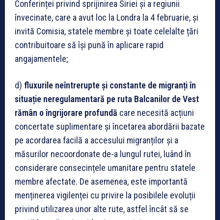
Conferinței privind sprijinirea Siriei și a regiunii
învecinate, care a avut loc la Londra la 4 februarie, și
invită Comisia, statele membre și toate celelalte țări
contribuitoare să își pună în aplicare rapid
angajamentele;
d)
fluxurile neîntrerupte și constante de migranți în
situație neregulamentară pe ruta Balcanilor de Vest
rămân o îngrijorare profundă
care necesită acțiuni
concertate suplimentare și încetarea abordării bazate
pe acordarea facilă a accesului migranților și a
măsurilor necoordonate de-a lungul rutei, luând în
considerare consecințele umanitare pentru statele
membre afectate. De asemenea, este importantă
menținerea vigilenței cu privire la posibilele evoluții
privind utilizarea unor alte rute, astfel încât să se