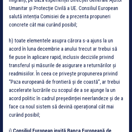
Umanitar și Protecție Civilă a UE. Consiliul European
salută intenția Comisiei de a prezenta propuneri
concrete cât mai curând posibil;
h) toate elementele asupra cărora s-a ajuns la un
acord în luna decembrie a anului trecut ar trebui să
fie puse în aplicare rapid, inclusiv deciziile privind
transferul și măsurile de asigurare a returnărilor și
readmisiilor. În ceea ce privește propunerea privind
“Paza europeană de frontieră și de coastă”, ar trebui
accelerate lucrările cu scopul de a se ajunge la un
acord politic în cadrul președinției neerlandeze și de a
face ca noul sistem să devină operațional cât mai
curând posibil;
i)
Consiliul European invită Banca Europeană de