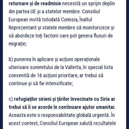
returnare și de readmisie
necesită un sprijin deplin
din partea UE și a statelor membre. Consiliul
European invită totodată Comisia, Înaltul
Reprezentant și statele membre să monitorizeze și
să abordeze toți factorii care pot genera fluxuri de
migrație;
b) punerea în aplicare și acțiuni operaționale
ulterioare summitului de la Valletta, în special lista
convenită de 16 acțiuni prioritare, ar trebui să
continue și să fie intensificate;
c)
refugiaților sirieni și țărilor învecinate cu Siria ar
trebui să li se acorde în continuare ajutor umanitar.
Aceasta este o responsabilitate globală urgentă. În
acest context, Consiliul European salută rezultatele