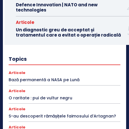
Defence Innovation | NATO and new
technologies
Articole
Un diagnostic greu de acceptat și
tratamentul care a evitat o operație radicală
Topics
Articole
Bază permanentă a NASA pe Lună
Articole
O raritate : pui de vultur negru
Articole
S-au descoperit rămășițele faimosului d’Artagnan?
Articole