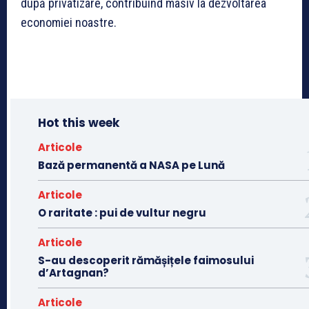
după privatizare, contribuind masiv la dezvoltarea
economiei noastre.
Hot this week
Articole
Bază permanentă a NASA pe Lună
Articole
O raritate : pui de vultur negru
Articole
S-au descoperit rămășițele faimosului
d’Artagnan?
Articole