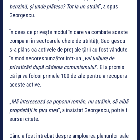
benzină, și unde plătesc? Tot la un străin
”, a spus
Georgescu.
În ceea ce privește modul în care va combate aceste
companii în sectoarele cheie de utilități, Georgescu
s-a plâns că activele de preț ale țării au fost vândute
în mod necorespunzător într-un „
val tulbure de
privatizări după căderea comunismului
”. El a promis
că își va folosi primele 100 de zile pentru a recupera
aceste active.
„
Mă interesează ca poporul român, nu străinii, să aibă
proprietăți în țara mea
”, a insistat Georgescu, potrivit
sursei citate.
Când a fost întrebat despre amploarea planurilor sale