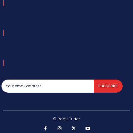
SUBSCRIBE
© Radu Tudor