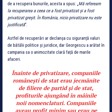
de a recupera bunurile, acesta a spus: „
Mă refeream
la recuperarea a ceea ce a fost privatizat și a fost
privatizat greșit. În România, nicio privatizare nu este
justificată
”.
Astfel de recuperări ar declanșa cu siguranță valuri
de bătălii politice și juridice, dar Georgescu a arătat în
campania sa o animozitate clară față de marile
afaceri.
Înainte de privatizare, companiile
românești de stat erau jecmănite
de filiere de partid și de stat,
profiturile ajungând în mâinile
noii nomenclaturi. Companiile
aveau profit minim sau erau pe