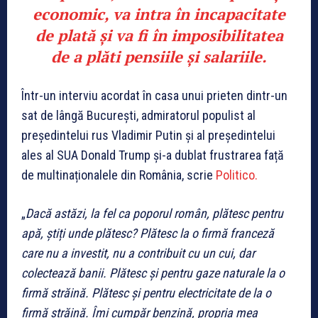
economic, va intra în incapacitate
de plată și va fi în imposibilitatea
de a plăti pensiile și salariile.
Într-un interviu acordat în casa unui prieten dintr-un
sat de lângă București, admiratorul populist al
președintelui rus Vladimir Putin și al președintelui
ales al SUA Donald Trump și-a dublat frustrarea față
de multinaționalele din România, scrie
Politico.
„
Dacă astăzi, la fel ca poporul român, plătesc pentru
apă, știți unde plătesc? Plătesc la o firmă franceză
care nu a investit, nu a contribuit cu un cui, dar
colectează banii. Plătesc și pentru gaze naturale la o
firmă străină. Plătesc și pentru electricitate de la o
firmă străină. Îmi cumpăr benzină, propria mea