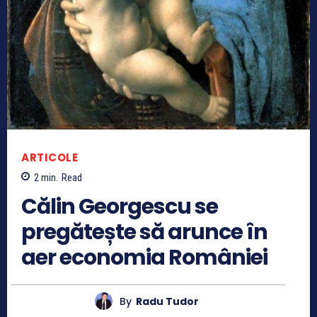
ARTICOLE
2
min.
Read
Călin Georgescu se
pregătește să arunce în
aer economia României
By
Radu Tudor