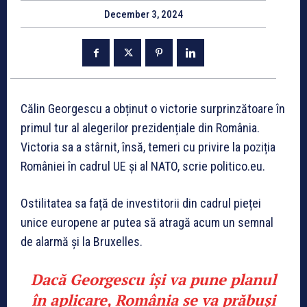
December 3, 2024
Călin Georgescu a obținut o victorie surprinzătoare în
primul tur al alegerilor prezidențiale din România.
Victoria sa a stârnit, însă, temeri cu privire la poziția
României în cadrul UE și al NATO, scrie politico.eu.
Ostilitatea sa față de investitorii din cadrul pieței
unice europene ar putea să atragă acum un semnal
de alarmă și la Bruxelles.
Dacă Georgescu își va pune planul
în aplicare, România se va prăbuși