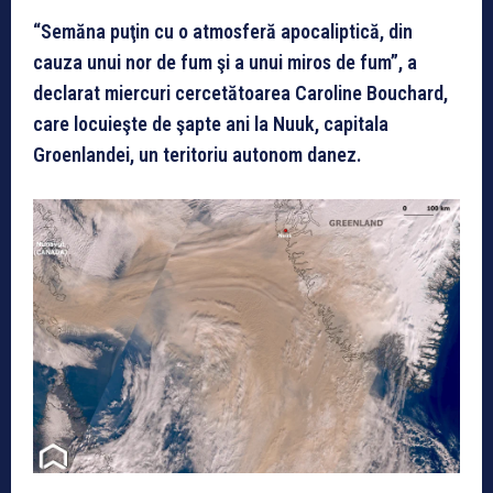
“Semăna puţin cu o atmosferă apocaliptică, din
cauza unui nor de fum şi a unui miros de fum”, a
declarat miercuri cercetătoarea Caroline Bouchard,
care locuieşte de şapte ani la Nuuk, capitala
Groenlandei, un teritoriu autonom danez.