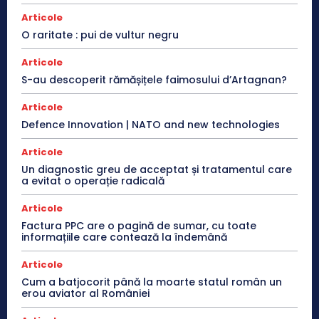
Articole
O raritate : pui de vultur negru
Articole
S-au descoperit rămășițele faimosului d’Artagnan?
Articole
Defence Innovation | NATO and new technologies
Articole
Un diagnostic greu de acceptat și tratamentul care
a evitat o operație radicală
Articole
Factura PPC are o pagină de sumar, cu toate
informațiile care contează la îndemână
Articole
Cum a batjocorit până la moarte statul român un
erou aviator al României