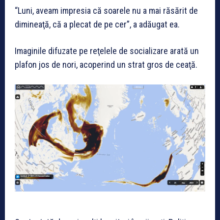
“Luni, aveam impresia că soarele nu a mai răsărit de
dimineaţă, că a plecat de pe cer”, a adăugat ea.
Imaginile difuzate pe reţelele de socializare arată un
plafon jos de nori, acoperind un strat gros de ceaţă.