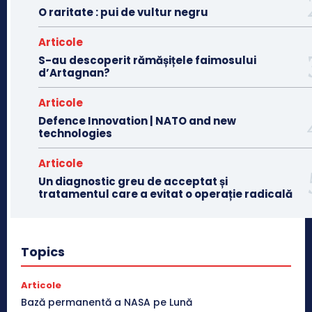
O raritate : pui de vultur negru
Articole
S-au descoperit rămășițele faimosului
d’Artagnan?
Articole
Defence Innovation | NATO and new
technologies
Articole
Un diagnostic greu de acceptat și
tratamentul care a evitat o operație radicală
Topics
Articole
Bază permanentă a NASA pe Lună