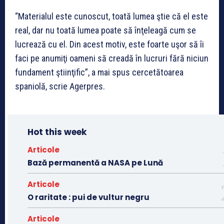
“Materialul este cunoscut, toată lumea ştie că el este
real, dar nu toată lumea poate să înţeleagă cum se
lucrează cu el. Din acest motiv, este foarte uşor să îi
faci pe anumiţi oameni să creadă în lucruri fără niciun
fundament ştiinţific”, a mai spus cercetătoarea
spaniolă, scrie Agerpres.
Hot this week
Articole
Bază permanentă a NASA pe Lună
Articole
O raritate : pui de vultur negru
Articole