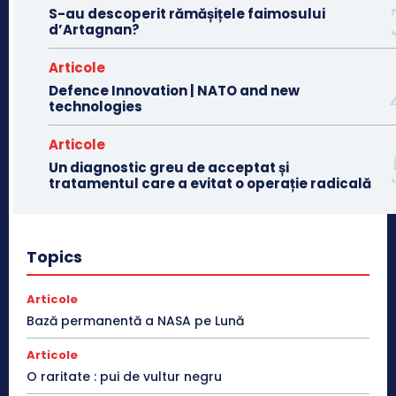
S-au descoperit rămășițele faimosului
d’Artagnan?
Articole
Defence Innovation | NATO and new
technologies
Articole
Un diagnostic greu de acceptat și
tratamentul care a evitat o operație radicală
Topics
Articole
Bază permanentă a NASA pe Lună
Articole
O raritate : pui de vultur negru