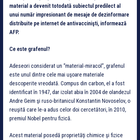
material a devenit totodată subiectul predilect al
unui număr impresionant de mesaje de dezinformare
distribuite pe internet de antivaccinişti, informează
AFP.
Ce este grafenul?
Adeseori considerat un “material-miracol”, grafenul
este unul dintre cele mai uşoare materiale
descoperite vreodată. Compus din carbon, el a fost
identificat în 1947, dar izolat abia în 2004 de olandezul
Andre Geim şi ruso-britanicul Konstantin Novoselov, o
reuşită care le-a adus celor doi cercetători, în 2010,
premiul Nobel pentru fizică.
Acest material posedă proprietăţi chimice şi fizice