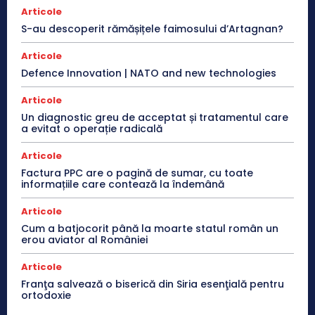
Articole
S-au descoperit rămășițele faimosului d’Artagnan?
Articole
Defence Innovation | NATO and new technologies
Articole
Un diagnostic greu de acceptat și tratamentul care
a evitat o operație radicală
Articole
Factura PPC are o pagină de sumar, cu toate
informațiile care contează la îndemână
Articole
Cum a batjocorit până la moarte statul român un
erou aviator al României
Articole
Franţa salvează o biserică din Siria esenţială pentru
ortodoxie