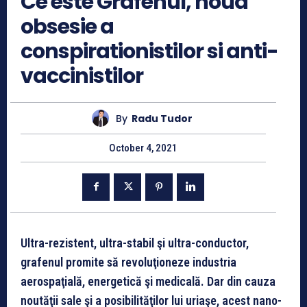
Ce este Grafenul, noua
obsesie a
conspirationistilor si anti-
vaccinistilor
By
Radu Tudor
October 4, 2021
Ultra-rezistent, ultra-stabil şi ultra-conductor,
grafenul promite să revoluţioneze industria
aerospaţială, energetică şi medicală. Dar din cauza
noutăţii sale şi a posibilităţilor lui uriaşe, acest nano-