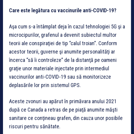
Care este legătura cu vaccinurile anti-COVID-19?
Aşa cum s-a întâmplat deja în cazul tehnologiei 5G şi a
microcipurilor, grafenul a devenit subiectul multor
teorii ale conspiraţiei de tip “calul troian”. Conform
acestor teorii, guverne şi anumite personalităţi ar
încerca “să îi controleze” de la distanţă pe oameni
graţie unor materiale injectate prin intermediul
vaccinurilor anti-COVID-19 sau să monitorizeze
deplasările lor prin sistemul GPS.
Aceste zvonuri au apărut în primăvara anului 2021
după ce Canada a retras de pe piaţă anumite măşti
sanitare ce conţineau grafen, din cauza unor posibile
riscuri pentru sănătate.