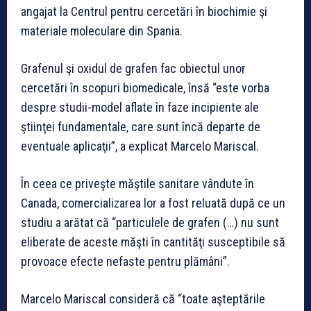
angajat la Centrul pentru cercetări în biochimie şi
materiale moleculare din Spania.
Grafenul şi oxidul de grafen fac obiectul unor
cercetări în scopuri biomedicale, însă “este vorba
despre studii-model aflate în faze incipiente ale
ştiinţei fundamentale, care sunt încă departe de
eventuale aplicaţii”, a explicat Marcelo Mariscal.
În ceea ce priveşte măştile sanitare vândute în
Canada, comercializarea lor a fost reluată după ce un
studiu a arătat că “particulele de grafen (…) nu sunt
eliberate de aceste măşti în cantităţi susceptibile să
provoace efecte nefaste pentru plămâni”.
Marcelo Mariscal consideră că “toate aşteptările