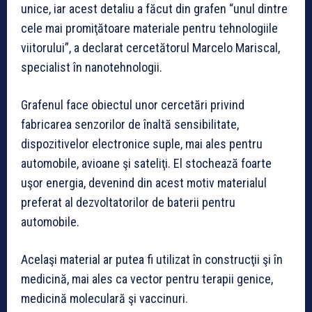
unice, iar acest detaliu a făcut din grafen “unul dintre
cele mai promiţătoare materiale pentru tehnologiile
viitorului”, a declarat cercetătorul Marcelo Mariscal,
specialist în nanotehnologii.
Grafenul face obiectul unor cercetări privind
fabricarea senzorilor de înaltă sensibilitate,
dispozitivelor electronice suple, mai ales pentru
automobile, avioane şi sateliţi. El stochează foarte
uşor energia, devenind din acest motiv materialul
preferat al dezvoltatorilor de baterii pentru
automobile.
Acelaşi material ar putea fi utilizat în construcţii şi în
medicină, mai ales ca vector pentru terapii genice,
medicină moleculară şi vaccinuri.