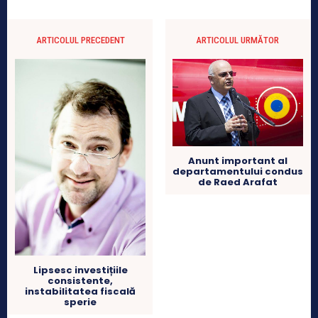
ARTICOLUL PRECEDENT
ARTICOLUL URMĂTOR
Anunt important al
departamentului condus
de Raed Arafat
Lipsesc investițiile
consistente,
instabilitatea fiscală
sperie