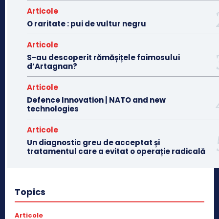
Articole
O raritate : pui de vultur negru
Articole
S-au descoperit rămășițele faimosului
d’Artagnan?
Articole
Defence Innovation | NATO and new
technologies
Articole
Un diagnostic greu de acceptat și
tratamentul care a evitat o operație radicală
Topics
Articole