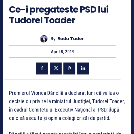
Ce-i pregateste PSD lui
Tudorel Toader
By
Radu Tudor
April 8, 2019
Premierul Viorica Dăncilă a declarat luni că va lua o
decizie cu privire la ministrul Justiţiei, Tudorel Toader,
în cadrul Comitetului Executiv Naţional al PSD, după
ce o să asculte şi opinia colegilor săi de partid.