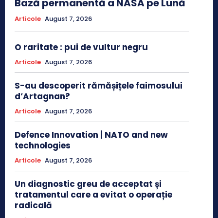
Bază permanentă a NASA pe Lună
Articole
August 7, 2026
O raritate : pui de vultur negru
Articole
August 7, 2026
S-au descoperit rămășițele faimosului
d’Artagnan?
Articole
August 7, 2026
Defence Innovation | NATO and new
technologies
Articole
August 7, 2026
Un diagnostic greu de acceptat și
tratamentul care a evitat o operație
radicală