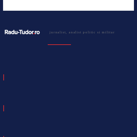
jurnalist, analist politic si militar