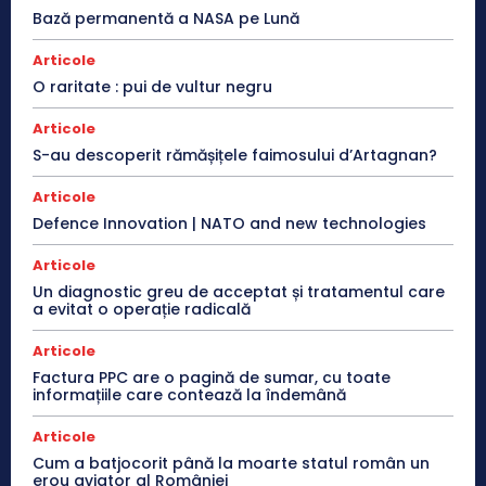
Bază permanentă a NASA pe Lună
Articole
O raritate : pui de vultur negru
Articole
S-au descoperit rămășițele faimosului d’Artagnan?
Articole
Defence Innovation | NATO and new technologies
Articole
Un diagnostic greu de acceptat și tratamentul care
a evitat o operație radicală
Articole
Factura PPC are o pagină de sumar, cu toate
informațiile care contează la îndemână
Articole
Cum a batjocorit până la moarte statul român un
erou aviator al României