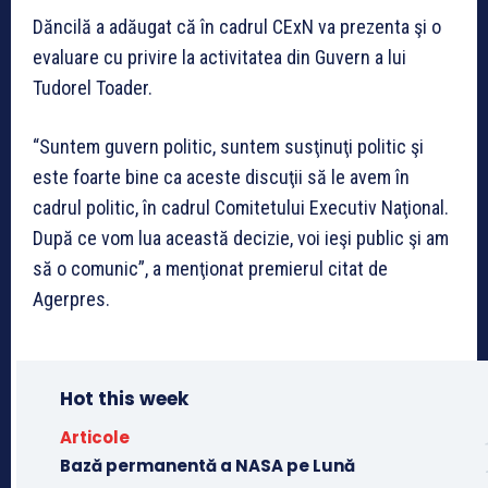
Dăncilă a adăugat că în cadrul CExN va prezenta şi o
evaluare cu privire la activitatea din Guvern a lui
Tudorel Toader.
“Suntem guvern politic, suntem susţinuţi politic şi
este foarte bine ca aceste discuţii să le avem în
cadrul politic, în cadrul Comitetului Executiv Naţional.
După ce vom lua această decizie, voi ieşi public şi am
să o comunic”, a menţionat premierul citat de
Agerpres.
Hot this week
Articole
Bază permanentă a NASA pe Lună