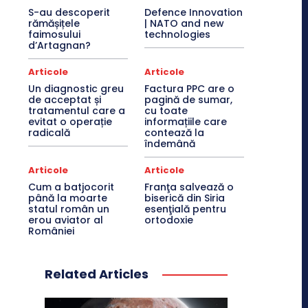
S-au descoperit
Defence Innovation
rămășițele
| NATO and new
faimosului
technologies
d’Artagnan?
Articole
Articole
Un diagnostic greu
Factura PPC are o
de acceptat și
pagină de sumar,
tratamentul care a
cu toate
evitat o operație
informațiile care
radicală
contează la
îndemână
Articole
Articole
Cum a batjocorit
Franţa salvează o
până la moarte
biserică din Siria
statul român un
esenţială pentru
erou aviator al
ortodoxie
României
Related Articles