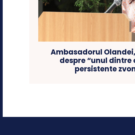
Ambasadorul Olandei, 
despre “unul dintre 
persistente zvon