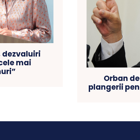
dezvaluiri
cele mai
uri”
Orban de
plangerii pen