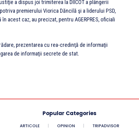
stiţie a dispus joi trimiterea la DIICOT a plângerii
triva premierului Viorica Dăncilă şi a liderului PSD,
 în acest caz, au precizat, pentru AGERPRES, oficiali
rădare, prezentarea cu rea-credinţă de informaţii
lgarea de informaţii secrete de stat.
Popular Categories
ARTICOLE
OPINION
TRIPADVISOR