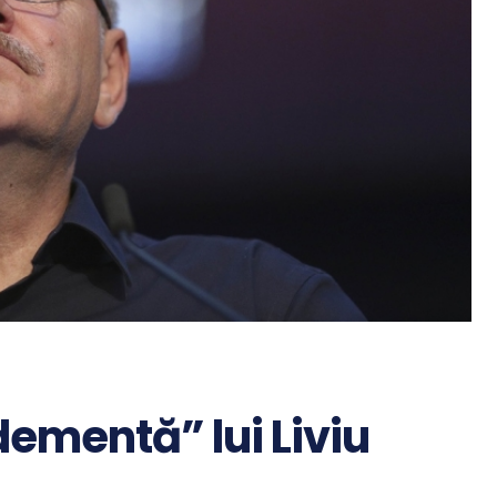
dementă” lui Liviu