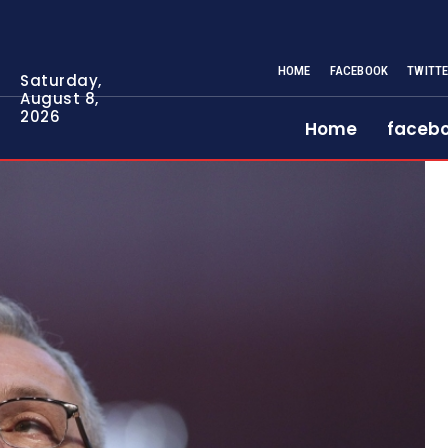
HOME
FACEBOOK
TWITT
Saturday,
August 8,
2026
Home
faceb