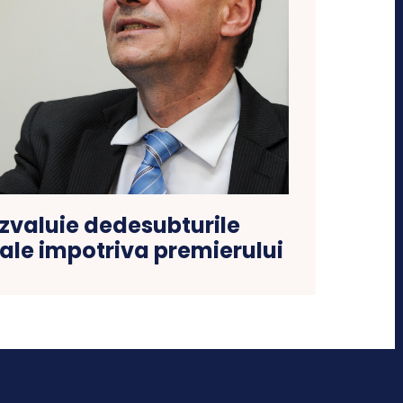
zvaluie dedesubturile
ale impotriva premierului