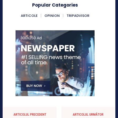
Popular Categories
ARTICOLE
OPINION
TRIPADVISOR
ARTICOLUL PRECEDENT
ARTICOLUL URMĂTOR