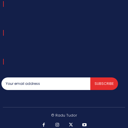
SUBSCRIBE
© Radu Tudor