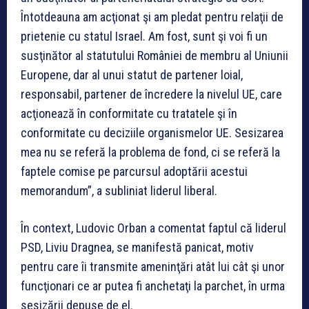
Întotdeauna am acţionat şi am pledat pentru relaţii de
prietenie cu statul Israel. Am fost, sunt şi voi fi un
susţinător al statutului României de membru al Uniunii
Europene, dar al unui statut de partener loial,
responsabil, partener de încredere la nivelul UE, care
acţionează în conformitate cu tratatele şi în
conformitate cu deciziile organismelor UE. Sesizarea
mea nu se referă la problema de fond, ci se referă la
faptele comise pe parcursul adoptării acestui
memorandum”, a subliniat liderul liberal.
În context, Ludovic Orban a comentat faptul că liderul
PSD, Liviu Dragnea, se manifestă panicat, motiv
pentru care îi transmite ameninţări atât lui cât şi unor
funcţionari ce ar putea fi anchetaţi la parchet, în urma
sesizării depuse de el.