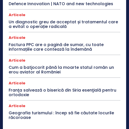
Defence Innovation | NATO and new technologies
Articole
Un diagnostic greu de acceptat și tratamentul care
a evitat o operație radicală
Articole
Factura PPC are o pagină de sumar, cu toate
informațiile care contează la îndemână
Articole
Cum a batjocorit până la moarte statul român un
erou aviator al României
Articole
Franţa salvează o biserică din Siria esenţială pentru
ortodoxie
Articole
Geografia turismului : încep să fie căutate locurile
răcoroase