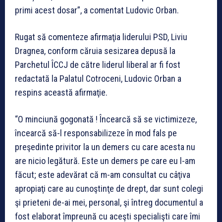
primi acest dosar”, a comentat Ludovic Orban.
Rugat să comenteze afirmaţia liderului PSD, Liviu
Dragnea, conform căruia sesizarea depusă la
Parchetul ÎCCJ de către liderul liberal ar fi fost
redactată la Palatul Cotroceni, Ludovic Orban a
respins această afirmaţie.
“O minciună gogonată ! Încearcă să se victimizeze,
încearcă să-l responsabilizeze în mod fals pe
preşedinte privitor la un demers cu care acesta nu
are nicio legătură. Este un demers pe care eu l-am
făcut; este adevărat că m-am consultat cu câţiva
apropiaţi care au cunoştinţe de drept, dar sunt colegi
şi prieteni de-ai mei, personal, şi întreg documentul a
fost elaborat împreună cu aceşti specialişti care îmi