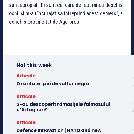
sunt apropiaţi. Ei sunt cei care de fapt mi-au deschis
ochii şi m-au încurajat să întreprind acest demers”, a
conchis Orban citat de Agerpres.
Hot this week
Articole
O raritate : pui de vultur negru
Articole
S-au descoperit rămășițele faimosului
d’Artagnan?
Articole
Defence Innovation | NATO and new