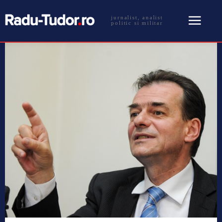
jurnalist, analist
politic si militar