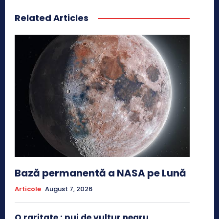
Related Articles
Bază permanentă a NASA pe Lună
Articole
August 7, 2026
O raritate : pui de vultur negru