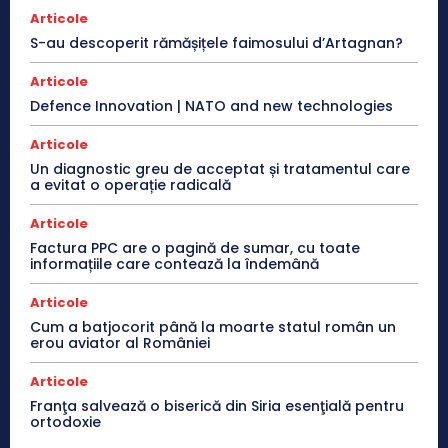
Articole
S-au descoperit rămășițele faimosului d’Artagnan?
Articole
Defence Innovation | NATO and new technologies
Articole
Un diagnostic greu de acceptat și tratamentul care
a evitat o operație radicală
Articole
Factura PPC are o pagină de sumar, cu toate
informațiile care contează la îndemână
Articole
Cum a batjocorit până la moarte statul român un
erou aviator al României
Articole
Franţa salvează o biserică din Siria esenţială pentru
ortodoxie