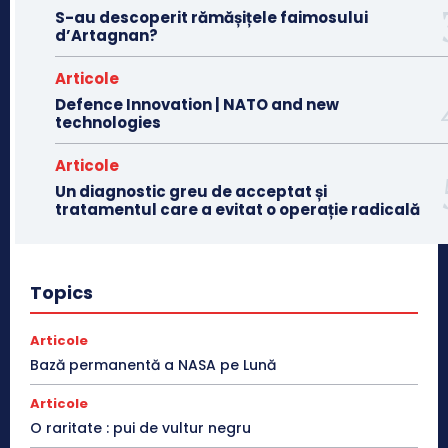
S-au descoperit rămășițele faimosului
d’Artagnan?
Articole
Defence Innovation | NATO and new
technologies
Articole
Un diagnostic greu de acceptat și
tratamentul care a evitat o operație radicală
Topics
Articole
Bază permanentă a NASA pe Lună
Articole
O raritate : pui de vultur negru