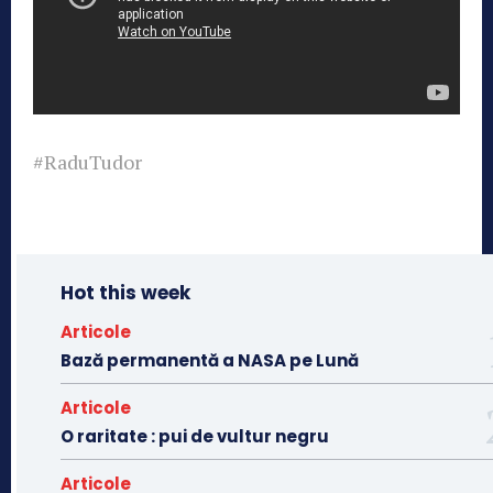
#RaduTudor
Hot this week
Articole
Bază permanentă a NASA pe Lună
Articole
O raritate : pui de vultur negru
Articole